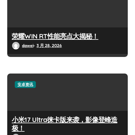
荣耀WIN RT性能亮点大揭秘！
dawei
3 月 28, 2026
安卓资讯
小米17 Ultra徕卡版来袭，影像登峰造
极！