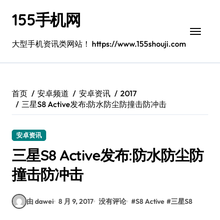
跳
155手机网
转
到
内
大型手机资讯类网站！ https://www.155shouji.com
容
首页
安卓频道
安卓资讯
2017
三星S8 Active发布:防水防尘防撞击防冲击
安卓资讯
三星S8 Active发布:防水防尘防
撞击防冲击
由 dawei
8 月 9, 2017
没有评论
#
S8 Active
#
三星S8