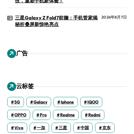
技，重塑手机新体验！
三星Galaxy Z Fold7前瞻：手机管家揭
2026年8月7日
秘折叠屏新惊艳亮点
广告
云标签
5G
Galaxy
Iphone
IQOO
OPPO
Pro
Realme
Redmi
Vivo
一加
三星
中国
京东