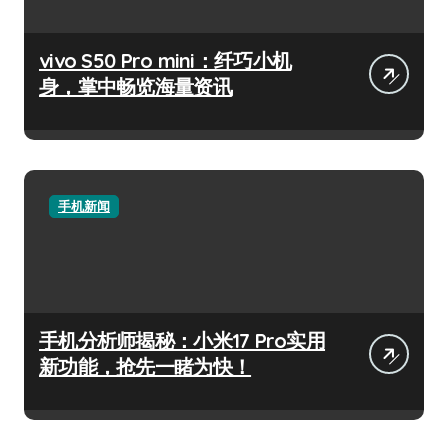
vivo S50 Pro mini：纤巧小机
身，掌中畅览海量资讯
手机新闻
手机分析师揭秘：小米17 Pro实用
新功能，抢先一睹为快！