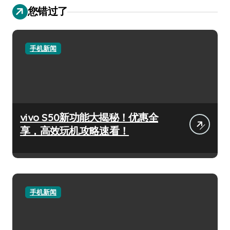
您错过了
手机新闻
vivo S50新功能大揭秘！优惠全
享，高效玩机攻略速看！
手机新闻