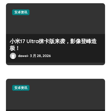
安卓资讯
小米17 Ultra徕卡版来袭，影像登峰造
极！
dawei
3 月 28, 2026
安卓资讯