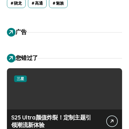
骁龙
高通
魅族
广告
您错过了
三星
S25 Ultra颜值炸裂！定制主题引
领潮流新体验