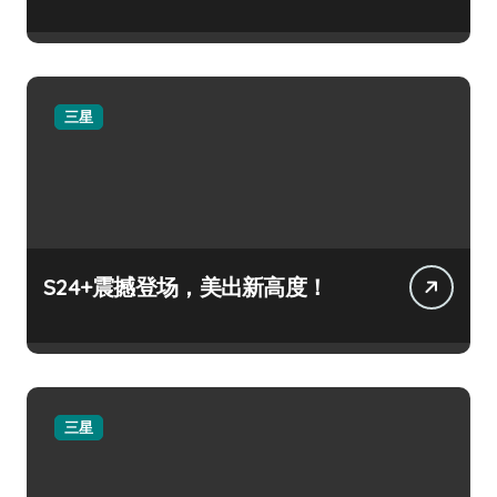
三星
S24+震撼登场，美出新高度！
三星