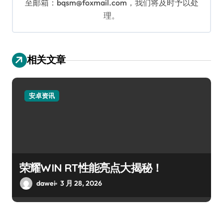
至邮箱：bqsm@foxmail.com，我们将及时予以处
理。
相关文章
安卓资讯
荣耀WIN RT性能亮点大揭秘！
dawei
3 月 28, 2026