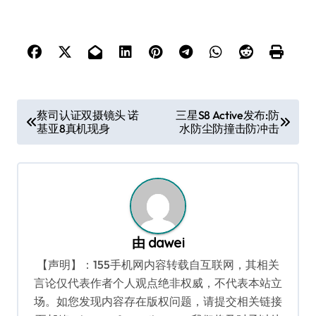
文
蔡司认证双摄镜头 诺
三星S8 Active发布:防
基亚8真机现身
水防尘防撞击防冲击
章
导
航
由
dawei
【声明】：155手机网内容转载自互联网，其相关
言论仅代表作者个人观点绝非权威，不代表本站立
场。如您发现内容存在版权问题，请提交相关链接