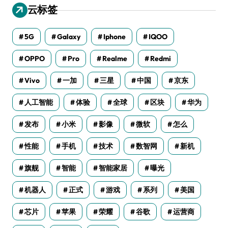
云标签
5G
Galaxy
Iphone
IQOO
OPPO
Pro
Realme
Redmi
Vivo
一加
三星
中国
京东
人工智能
体验
全球
区块
华为
发布
小米
影像
微软
怎么
性能
手机
技术
数智网
新机
旗舰
智能
智能家居
曝光
机器人
正式
游戏
系列
美国
芯片
苹果
荣耀
谷歌
运营商