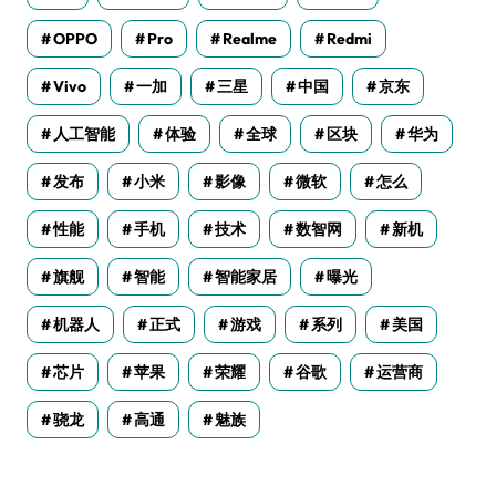
OPPO
Pro
Realme
Redmi
Vivo
一加
三星
中国
京东
人工智能
体验
全球
区块
华为
发布
小米
影像
微软
怎么
性能
手机
技术
数智网
新机
旗舰
智能
智能家居
曝光
机器人
正式
游戏
系列
美国
芯片
苹果
荣耀
谷歌
运营商
骁龙
高通
魅族