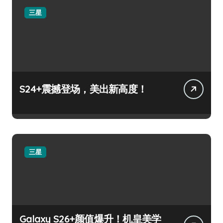
三星
S24+震撼登场，美出新高度！
三星
Galaxy S26+颜值爆升！机皇美学