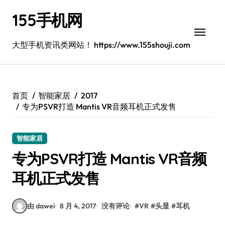
跳
155手机网
转
到
内
大型手机资讯类网站！ https://www.155shouji.com
容
首页
智能家居
2017
专为PSVR打造 Mantis VR音频耳机正式发售
智能家居
专为PSVR打造 Mantis VR音频
耳机正式发售
由 dawei
8 月 4, 2017
没有评论
#
VR
#
头显
#
耳机