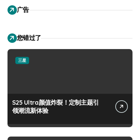
广告
您错过了
三星
S25 Ultra颜值炸裂！定制主题引
领潮流新体验