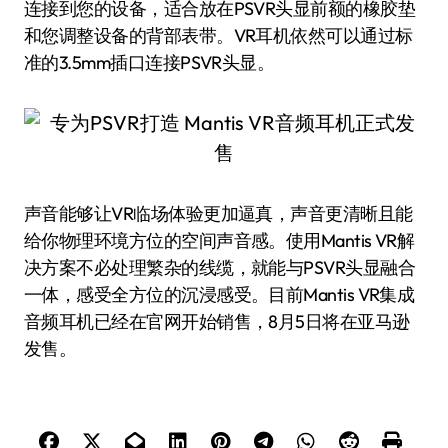
连接到您的设备，适合放在PSVR头显前额的橡胶垫
和您调整设备的背部表带。VR耳机依然可以通过标
准的3.5mm插口连接PSVR头显。
声音能够让VR临场体验更加逼真，声音更清晰且能
给你物理环境方位的空间声音感。使用Mantis VR解
决方案不必处理繁杂的线缆，就能与PSVR头显融合
一体，感受全方位的沉浸感受。目前Mantis VR集成
音频耳机已经在官网开始销售，8月5日将在亚马逊
发售。