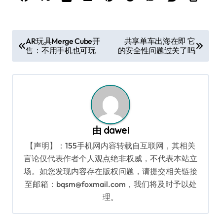
文
AR玩具Merge Cube开
共享单车出海在即 它
售：不用手机也可玩
的安全性问题过关了吗
章
导
航
由
dawei
【声明】：155手机网内容转载自互联网，其相关
言论仅代表作者个人观点绝非权威，不代表本站立
场。如您发现内容存在版权问题，请提交相关链接
至邮箱：bqsm@foxmail.com，我们将及时予以处
理。