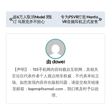
文
超6万人取消Model 3预
专为PSVR打造 Mantis
订 马斯克并不担心
VR音频耳机正式发售
章
导
航
由
dawei
【声明】：155手机网内容转载自互联网，其相关
言论仅代表作者个人观点绝非权威，不代表本站立
场。如您发现内容存在版权问题，请提交相关链接
至邮箱：bqsm@foxmail.com，我们将及时予以处
理。