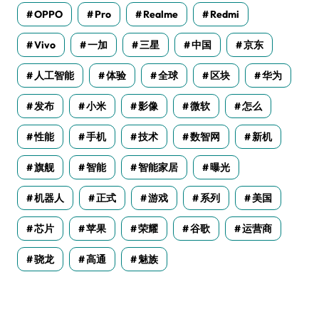
OPPO
Pro
Realme
Redmi
Vivo
一加
三星
中国
京东
人工智能
体验
全球
区块
华为
发布
小米
影像
微软
怎么
性能
手机
技术
数智网
新机
旗舰
智能
智能家居
曝光
机器人
正式
游戏
系列
美国
芯片
苹果
荣耀
谷歌
运营商
骁龙
高通
魅族