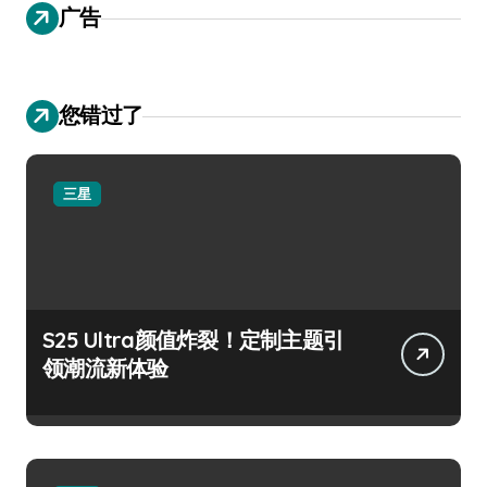
广告
您错过了
三星
S25 Ultra颜值炸裂！定制主题引
领潮流新体验