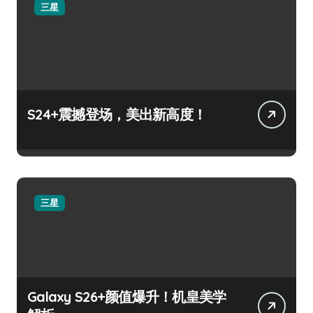
三星
S24+震撼登场，美出新高度！
三星
Galaxy S26+颜值爆升！机皇美学