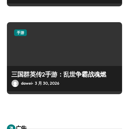
手游
三国群英传2手游：乱世争霸战魂燃
dawei
3 月 30, 2026
广告