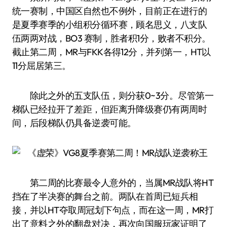
统一赛制，中国区自然也不例外，目前正在进行的
是夏季赛季的小组积分循环赛，顾名思义，八支队
伍两两对战，BO3 赛制，胜者积1分，败者不积分。
截止第二周，MR与FKK各得12分，并列第一，HT以
11分屈居第三。
除此之外的五支队伍，则分获0~3分。尽管第一
梯队已经拉开了差距，但距离升降级赛仍有两周时
间，后段梯队仍具备逆袭可能。
第二周的比赛最令人意外的，当属MR战队将HT
挡在了半决赛的舞台之前。两队在首周已短兵相
接，并以HT夺取周冠划下句点，而在这一周，MR打
出了意料之外的翻盘对决，再次向国服玩家证明了