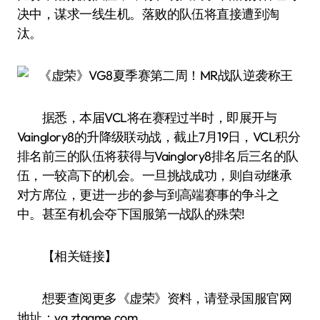
决中，谋求一线生机。落败的队伍将直接遭到淘
汰。
据悉，本届VCL将在赛程过半时，即展开与
Vainglory8的升降级联动战，截止7月19日，VCL积分
排名前三的队伍将获得与Vainglory8排名后三名的队
伍，一较高下的机会。一旦挑战成功，则自动继承
对方席位，更进一步的参与到高端赛事的争斗之
中。甚至有机会夺下国服第一战队的殊荣!
【相关链接】
想要查阅更多《虚荣》资料，请登录国服官网
地址：vg.ztgame.com