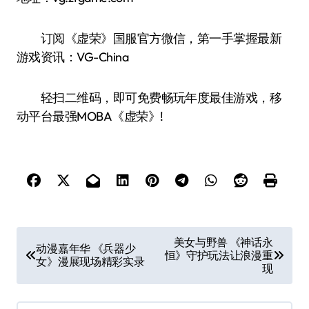
订阅《虚荣》国服官方微信，第一手掌握最新
游戏资讯：VG-China
轻扫二维码，即可免费畅玩年度最佳游戏，移
动平台最强MOBA《虚荣》!
文
美女与野兽 《神话永
动漫嘉年华 《兵器少
恒》守护玩法让浪漫重
章
女》漫展现场精彩实录
现
导
航