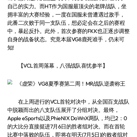
自己的实力。而HT作为国服最顶尖的老牌战队，坐
拥丰富的大赛经验，一度在国服未曾遭遇过敌手，
此番二次败于同一支队伍，想必定会在之后的赛程
中，暴起反扑。此外，首次参赛的FKK也正逐步调整
自身的战备状态。究竟本届VG8鹿死谁手，仍未可
知!
【VCL首周落幕，八强战队喜忧参半】
在上周进行的VCL首轮对决中，从全国百支战队
中脱颖而出的八支队伍展开了分组对决。最终，
Apple eSports以及PhieNIX DoWnX两队，均已2：0
的大比分直接挺进7月6日的胜者组对决。而在首轮
比赛中落败的队伍，即将在明天(7月5日)的败者组对