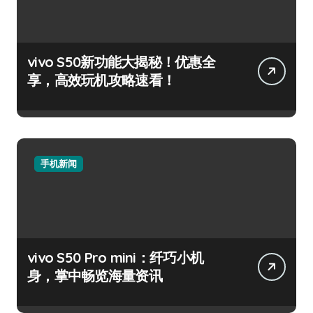
vivo S50新功能大揭秘！优惠全
享，高效玩机攻略速看！
手机新闻
vivo S50 Pro mini：纤巧小机
身，掌中畅览海量资讯