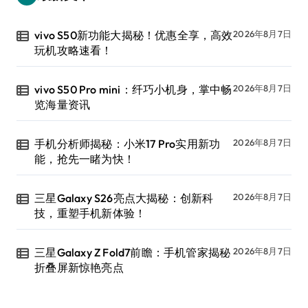
vivo S50新功能大揭秘！优惠全享，高效
2026年8月7日
玩机攻略速看！
vivo S50 Pro mini：纤巧小机身，掌中畅
2026年8月7日
览海量资讯
手机分析师揭秘：小米17 Pro实用新功
2026年8月7日
能，抢先一睹为快！
三星Galaxy S26亮点大揭秘：创新科
2026年8月7日
技，重塑手机新体验！
三星Galaxy Z Fold7前瞻：手机管家揭秘
2026年8月7日
折叠屏新惊艳亮点