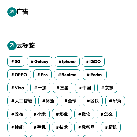
广告
云标签
5G
Galaxy
Iphone
IQOO
OPPO
Pro
Realme
Redmi
Vivo
一加
三星
中国
京东
人工智能
体验
全球
区块
华为
发布
小米
影像
微软
怎么
性能
手机
技术
数智网
新机