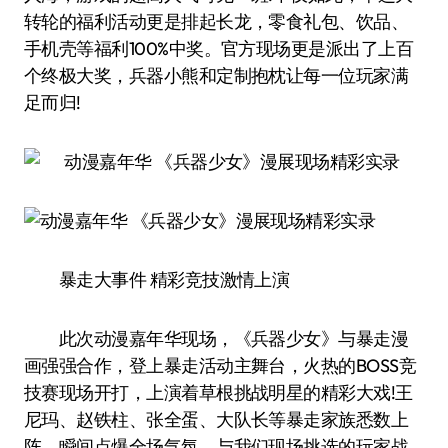
转轮的福利活动更是排起长龙，零食礼包、饮品、
手机壳等福利100%中奖。官方现场更是派出了上百
个终极大奖，兵器小熊和定制抱枕让每一位玩家满
足而归!
暴走大事件 精彩竞技激情上演
此次动漫嘉年华现场，《兵器少女》与暴走漫
画强强合作，登上暴走活动主舞台，火热的BOSS竞
技赛现场开打，上演着草根挑战明星的精彩大戏!王
尼玛、赵铁柱、张全蛋、大队长等暴走家族悉数上
阵，瞬间点爆全场气氛，与我们现场挑选的玩家战