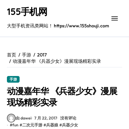
跳
155手机网
转
到
内
大型手机资讯类网站！ https://www.155shouji.com
容
首页
手游
2017
动漫嘉年华 《兵器少女》漫展现场精彩实录
手游
动漫嘉年华 《兵器少女》漫展
现场精彩实录
由 dawei
7 月 22, 2017
没有评论
#
fun
#
二次元手游
#
兵器娘
#
兵器少女