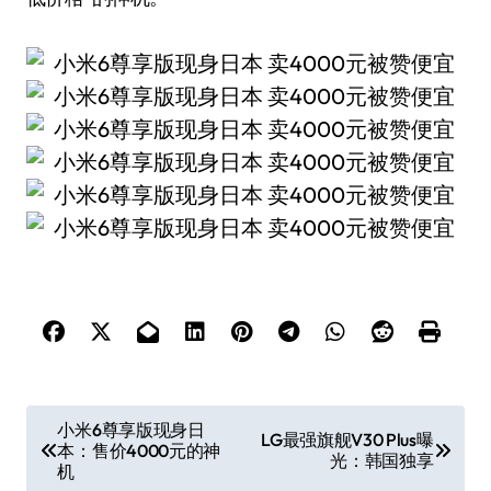
文
小米6尊享版现身日
LG最强旗舰V30 Plus曝
本：售价4000元的神
章
光：韩国独享
机