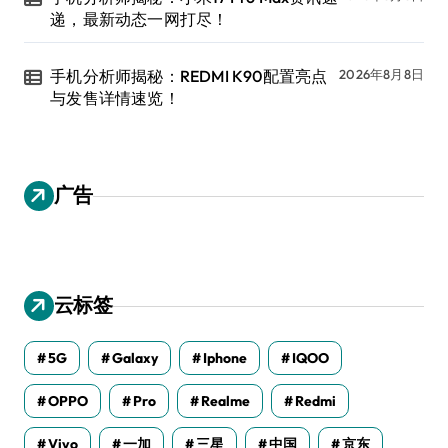
递，最新动态一网打尽！
手机分析师揭秘：REDMI K90配置亮点
2026年8月8日
与发售详情速览！
广告
云标签
5G
Galaxy
Iphone
IQOO
OPPO
Pro
Realme
Redmi
Vivo
一加
三星
中国
京东