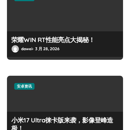
荣耀WIN RT性能亮点大揭秘！
dawei
3 月 28, 2026
安卓资讯
小米17 Ultra徕卡版来袭，影像登峰造
极！