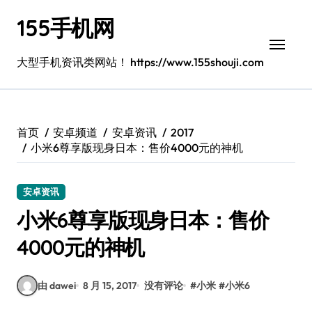
跳
155手机网
转
到
内
大型手机资讯类网站！ https://www.155shouji.com
容
首页
安卓频道
安卓资讯
2017
小米6尊享版现身日本：售价4000元的神机
安卓资讯
小米6尊享版现身日本：售价
4000元的神机
由 dawei
8 月 15, 2017
没有评论
#
小米
#
小米6