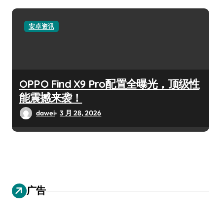
安卓资讯
OPPO Find X9 Pro配置全曝光，顶级性
能震撼来袭！
dawei
3 月 28, 2026
广告