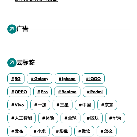
广告
云标签
5G
Galaxy
Iphone
IQOO
OPPO
Pro
Realme
Redmi
Vivo
一加
三星
中国
京东
人工智能
体验
全球
区块
华为
发布
小米
影像
微软
怎么