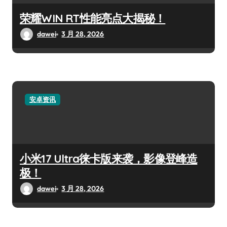
荣耀WIN RT性能亮点大揭秘！
dawei
3 月 28, 2026
安卓资讯
小米17 Ultra徕卡版来袭，影像登峰造
极！
dawei
3 月 28, 2026