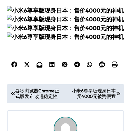
文
谷歌浏览器Chrome正
小米6尊享版现身日本
式版发布 改进稳定性
卖4000元被赞便宜
章
导
航