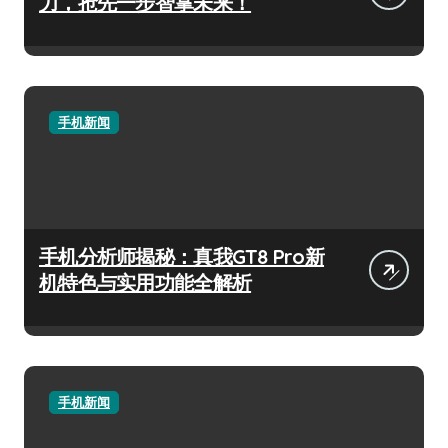
力，抢先一步智掌未来！
手机新闻
手机分析师揭秘：真我GT8 Pro新
机特色与实用功能全解析
手机新闻