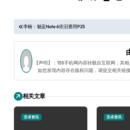
文
李楠：魅蓝Note 6依旧要用P25
章
导
航
【声明】：155手机网内容转载自互联网，其
如您发现内容存在版权问题，请提交相关链接至邮箱
相关文章
安卓资讯
安卓资讯