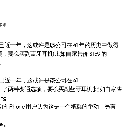
苹果
要么买副蓝牙耳机(比如自家售价 $159 的
线。
 耳机插孔已近一年，这或许是该公司在 41
出了两种变通选项，要么买副蓝牙耳机(比如自家售
ng
 的 iPhone 用户认为这是一个糟糕的举动，另有
 。