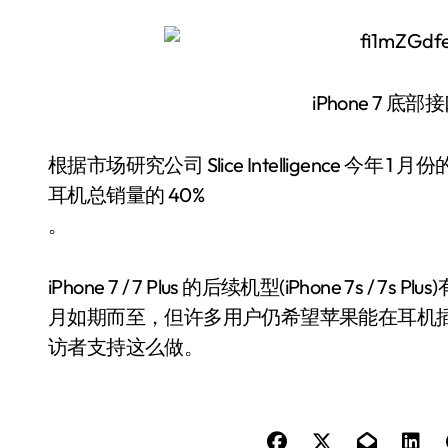
iPhone 7 底部
根据市场研究公司 Slice Intelligence 今年 1
耳机总销量的 40%
。
iPhone 7 / 7 Plus 的后续机型(iPhone 7s / 7s P
月如期而至，但许多用户仍希望苹果能在耳机插孔
访者支持这么做。