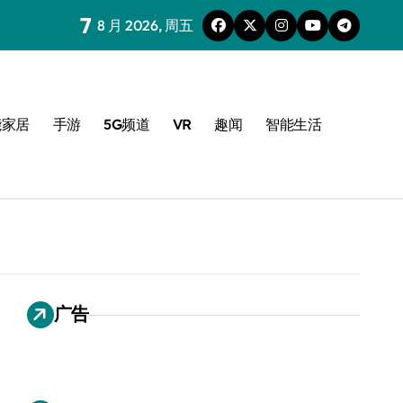
7
8 月 2026, 周五
能家居
手游
5G频道
VR
趣闻
智能生活
广告