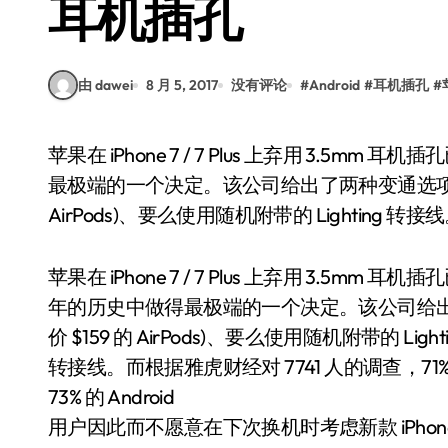
耳机插孔
由 dawei
8 月 5, 2017
没有评论
#
Android
#
耳机插孔
#
苹果在 iPhone 7 / 7 Plus 上弃用 3.5mm 耳机插孔已近一年，这或许是该公司在 41 年的历史中做得
最极端的一个决定。该公司给出了两种变通选项，
AirPods)、要么使用随机附带的 Lighting 转接
苹果在 iPhone 7 / 7 Plus 上弃用 3.5mm
年的历史中做得最极端的一个决定。该公司给
价 $159 的 AirPods)、要么使用随机附带的 Lighti
转接线。而根据雅虎财经对 7741 人的调查，71%
73% 的 Android
用户因此而不愿意在下次换机时考虑新款 iPhone