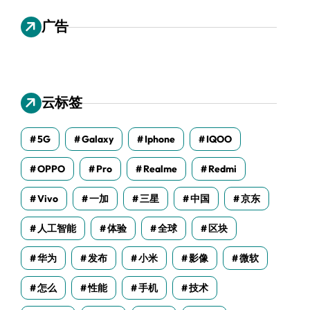
广告
云标签
5G
Galaxy
Iphone
IQOO
OPPO
Pro
Realme
Redmi
Vivo
一加
三星
中国
京东
人工智能
体验
全球
区块
华为
发布
小米
影像
微软
怎么
性能
手机
技术