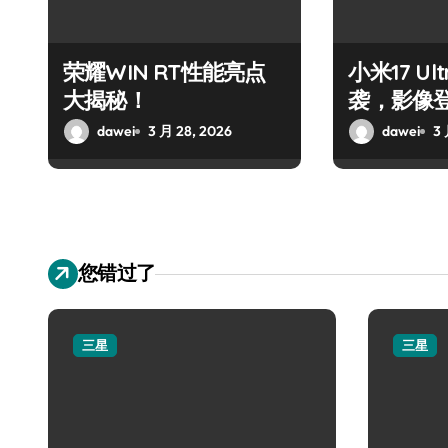
荣耀WIN RT性能亮点
小米17 U
大揭秘！
袭，影像
dawei
3 月 28, 2026
dawei
3 
您错过了
三星
三星