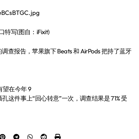
接口特写(图自：iFixit)
 月份的调查报告，苹果旗下 Beats 和 AirPods 把持了蓝牙
lus)有望在今年 9
这件事上“回心转意”一次，调查结果是 71% 受