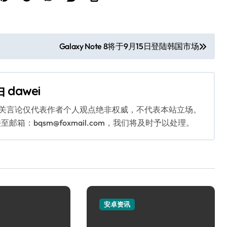
Galaxy Note 8将于9月15日登陆韩国市场
由
dawei
相关言论仅代表作者个人观点绝非权威，不代表本站立场。
：bqsm@foxmail.com，我们将及时予以处理。
安卓资讯