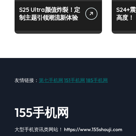
S25 Ultra颜值炸裂！定
S24
制主题引领潮流新体验
高度！
友情链接：
第七手机网
151手机网
185手机网
155手机网
大型手机资讯类网站！ https://www.155shouji.com