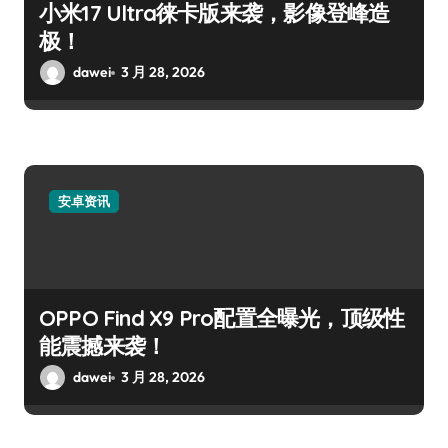
小米17 Ultra徕卡版来袭，影像登峰造
极！
dawei
3 月 28, 2026
安卓资讯
OPPO Find X9 Pro配置全曝光，顶级性
能震撼来袭！
dawei
3 月 28, 2026