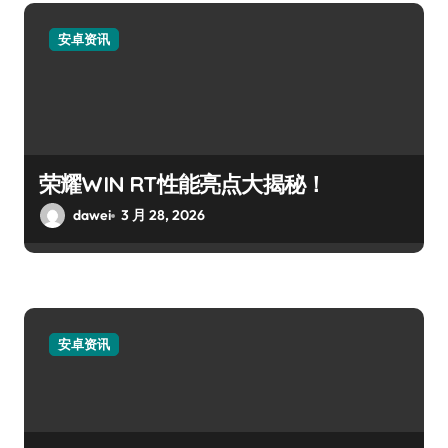
安卓资讯
荣耀WIN RT性能亮点大揭秘！
dawei
3 月 28, 2026
安卓资讯