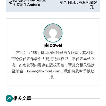
联想放弃Vibe UI系统
苹果 只因没有耳机插
章
换装原生Android
孔
导
航
由
dawei
【声明】：155手机网内容转载自互联网，其相关
言论仅代表作者个人观点绝非权威，不代表本站立
场。如您发现内容存在版权问题，请提交相关链接
至邮箱：bqsm@foxmail.com，我们将及时予以处
理。
相关文章