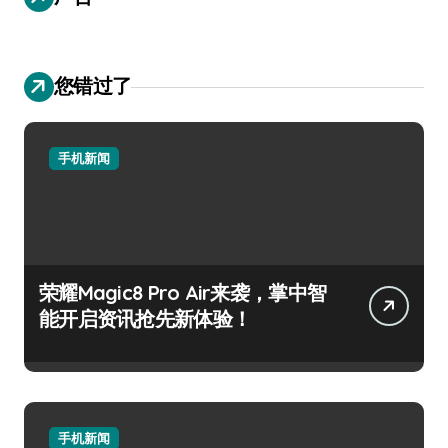
您错过了
手机新闻
荣耀Magic8 Pro Air来袭，掌中智
能开启资讯抢先新体验！
手机新闻