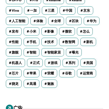
OPPO
Pro
Realme
Redmi
Vivo
一加
三星
中国
京东
人工智能
体验
全球
区块
华为
发布
小米
影像
微软
怎么
性能
手机
技术
数智网
新机
旗舰
智能
智能家居
曝光
机器人
正式
游戏
系列
美国
芯片
苹果
荣耀
谷歌
运营商
骁龙
高通
魅族
广告