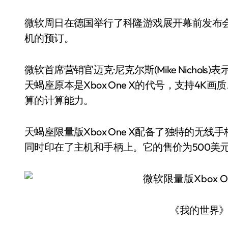
微软周日在德国举行了科隆游戏展开幕前发布
机的预订。
微软首席营销官迈克·尼克尔斯(Mike Nichols)
天蝎座原本是Xbox One X的代号，支持4K画
算的计算能力。
天蝎座限量版Xbox One X配备了独特的无线
同时印在了主机和手柄上。它的售价为500美
《我的世界》Xb