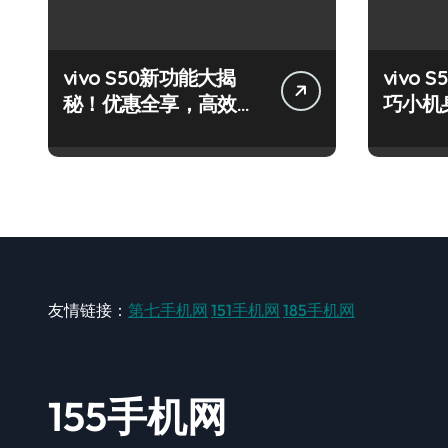
vivo S50新功能大揭
vivo S
秘！优惠全享，高效玩
巧小机
机攻略速看！
量资讯
友情链接：
第七手机网
151手机网
185手机网
155手机网