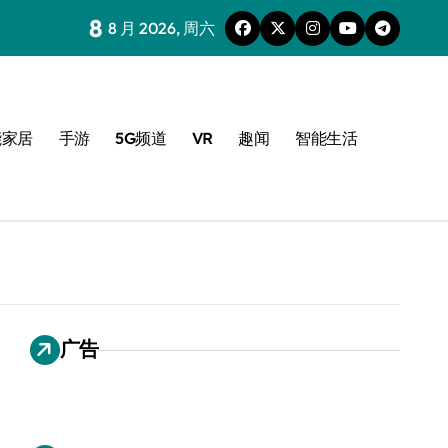
8
8 月 2026, 周六
能家居
手游
5G频道
VR
趣闻
智能生活
广告