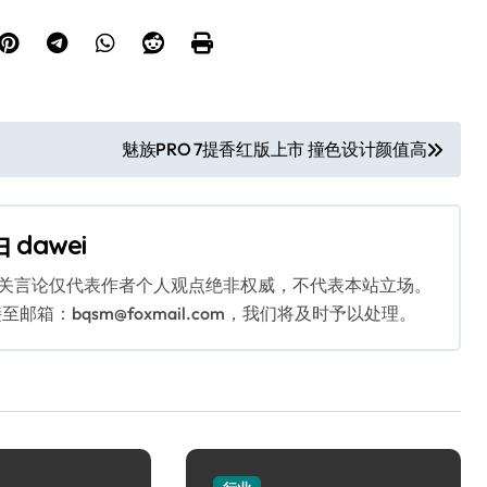
魅族PRO 7提香红版上市 撞色设计颜值高
由
dawei
相关言论仅代表作者个人观点绝非权威，不代表本站立场。
：bqsm@foxmail.com，我们将及时予以处理。