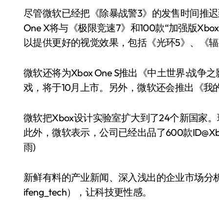
尽管微软已经把《除暴战警3》的发售时间推迟到
One X将与《极限竞速7》和100款“加强版X
以提供更好的视觉效果，包括《光环5》、《辐射4》、
微软还将为Xbox One S推出《中土世界:
戏，将于10月上市。另外，微软还会推出《我的世
微软把Xbox设计实验室扩大到了24个新国家
此外，微软表示，公司已经出品了600款ID@Xb
雨)
新鲜有料的产业新闻、深入浅出的企业市场分析
ifeng_tech），让科技更性感。