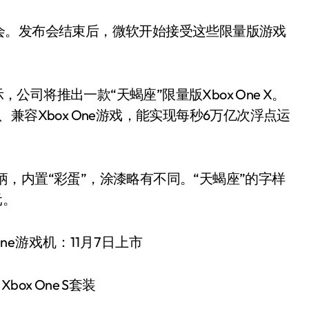
会。发布会结束后，微软开始接受这些限量版游戏
表示，公司将推出一款“天蝎座”限量版Xbox One X。
质、兼容Xbox One游戏，能实现每秒6万亿次浮点运
手柄，内置“彩蛋”，涂漆略有不同。“天蝎座”的字样
元。
ox One S套装