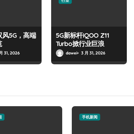
行业
驭风5G，高端
5G新标杆iQOO Z11
范
Turbo掀行业巨浪
月 31, 2026
dawei
3 月 31, 2026
闻
手机新闻