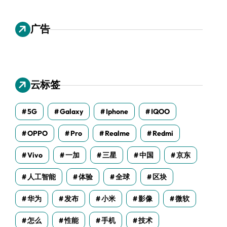
广告
云标签
5G
Galaxy
Iphone
IQOO
OPPO
Pro
Realme
Redmi
Vivo
一加
三星
中国
京东
人工智能
体验
全球
区块
华为
发布
小米
影像
微软
怎么
性能
手机
技术