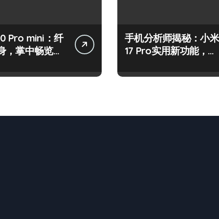
50 Pro mini：纤
手机分析师揭秘：小米
身，掌中畅览海
17 Pro实用新功能，抢
先一睹为快！