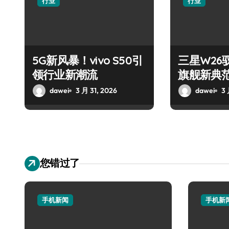
行业
行业
5G新风暴！vivo S50引
三星W26
领行业新潮流
旗舰新典
dawei
3 月 31, 2026
dawei
3 
您错过了
手机新闻
手机新