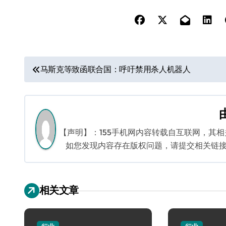
文
马斯克等致函联合国：呼吁禁用杀人机器人
章
导
航
【声明】：155手机网内容转载自互联网，其
如您发现内容存在版权问题，请提交相关链接至邮箱
相关文章