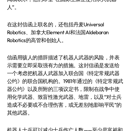
人”。
在这封信函上联名的，还包括丹麦Universal
Robotics、加拿大Element AI和法国Aldebaran
Robotics的高管和创始人。
信函用骇人的措辞描述了机器人武器的风险，并表
示需要立即采取强有力的措施。这封信函是发送给
一个考虑把机器人武器加入联合国《特定常规武器
公约》的联合国机构的。1981年通过的《特定常规武
器公约》以及所附的三项议定书，限制在战争中使
用化学武器、致盲性激光武器、地雷，以及“对士兵
造成不必要或不合理伤害，或无差别地影响平民”的
其他武器。
机器人士兵可以减少士兵伤亡人数——至少是富裕和