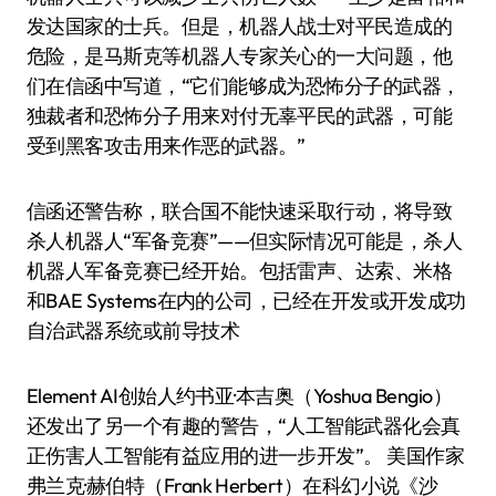
发达国家的士兵。但是，机器人战士对平民造成的
危险，是马斯克等机器人专家关心的一大问题，他
们在信函中写道，“它们能够成为恐怖分子的武器，
独裁者和恐怖分子用来对付无辜平民的武器，可能
受到黑客攻击用来作恶的武器。”
信函还警告称，联合国不能快速采取行动，将导致
杀人机器人“军备竞赛”——但实际情况可能是，杀人
机器人军备竞赛已经开始。包括雷声、达索、米格
和BAE Systems在内的公司，已经在开发或开发成功
自治武器系统或前导技术
Element AI创始人约书亚·本吉奥（Yoshua Bengio）
还发出了另一个有趣的警告，“人工智能武器化会真
正伤害人工智能有益应用的进一步开发”。 美国作家
弗兰克·赫伯特（Frank Herbert）在科幻小说《沙