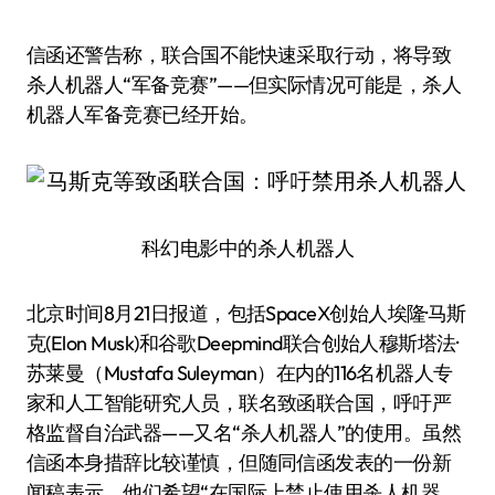
信函还警告称，联合国不能快速采取行动，将导致
杀人机器人“军备竞赛”——但实际情况可能是，杀人
机器人军备竞赛已经开始。
科幻电影中的杀人机器人
北京时间8月21日报道，包括SpaceX创始人埃隆·马斯
克(Elon Musk)和谷歌Deepmind联合创始人穆斯塔法·
苏莱曼（Mustafa Suleyman）在内的116名机器人专
家和人工智能研究人员，联名致函联合国，呼吁严
格监督自治武器——又名“杀人机器人”的使用。虽然
信函本身措辞比较谨慎，但随同信函发表的一份新
闻稿表示，他们希望“在国际上禁止使用杀人机器