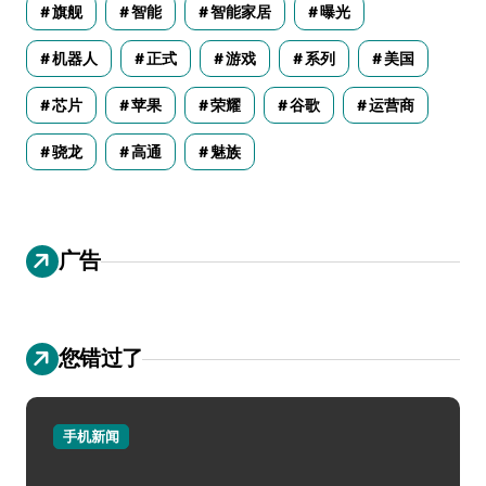
旗舰
智能
智能家居
曝光
机器人
正式
游戏
系列
美国
芯片
苹果
荣耀
谷歌
运营商
骁龙
高通
魅族
广告
您错过了
手机新闻