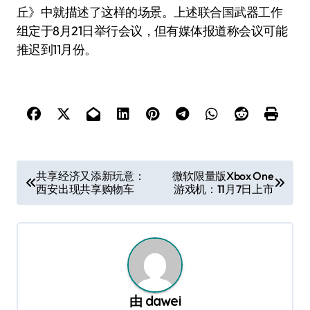
丘》中就描述了这样的场景。上述联合国武器工作
组定于8月21日举行会议，但有媒体报道称会议可能
推迟到11月份。
文
共享经济又添新玩意：
微软限量版Xbox One
西安出现共享购物车
游戏机：11月7日上市
章
导
航
由
dawei