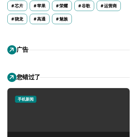
芯片
苹果
荣耀
谷歌
运营商
骁龙
高通
魅族
广告
您错过了
手机新闻