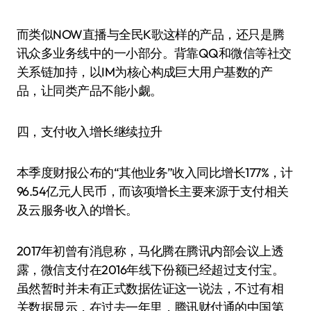
而类似NOW直播与全民K歌这样的产品，还只是腾
讯众多业务线中的一小部分。背靠QQ和微信等社交
关系链加持，以IM为核心构成巨大用户基数的产
品，让同类产品不能小觑。
四，支付收入增长继续拉升
本季度财报公布的“其他业务”收入同比增长177%，计
96.54亿元人民币，而该项增长主要来源于支付相关
及云服务收入的增长。
2017年初曾有消息称，马化腾在腾讯内部会议上透
露，微信支付在2016年线下份额已经超过支付宝。
虽然暂时并未有正式数据佐证这一说法，不过有相
关数据显示，在过去一年里，腾讯财付通的中国第