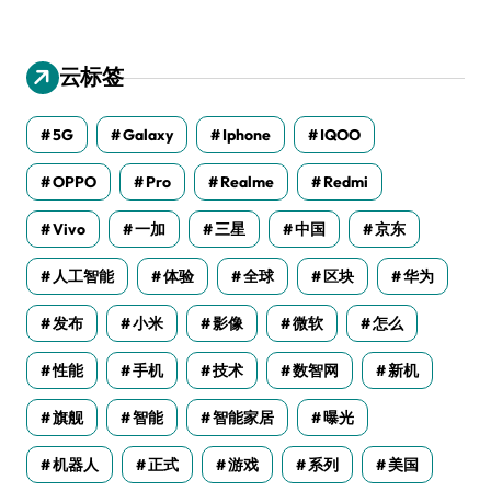
云标签
5G
Galaxy
Iphone
IQOO
OPPO
Pro
Realme
Redmi
Vivo
一加
三星
中国
京东
人工智能
体验
全球
区块
华为
发布
小米
影像
微软
怎么
性能
手机
技术
数智网
新机
旗舰
智能
智能家居
曝光
机器人
正式
游戏
系列
美国