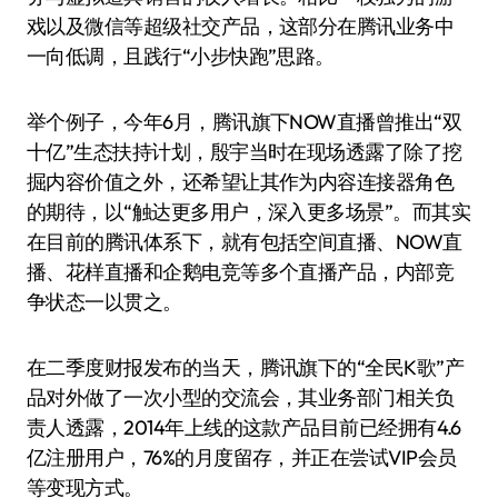
戏以及微信等超级社交产品，这部分在腾讯业务中
一向低调，且践行“小步快跑”思路。
举个例子，今年6月，腾讯旗下NOW直播曾推出“双
十亿”生态扶持计划，殷宇当时在现场透露了除了挖
掘内容价值之外，还希望让其作为内容连接器角色
的期待，以“触达更多用户，深入更多场景”。而其实
在目前的腾讯体系下，就有包括空间直播、NOW直
播、花样直播和企鹅电竞等多个直播产品，内部竞
争状态一以贯之。
在二季度财报发布的当天，腾讯旗下的“全民K歌”产
品对外做了一次小型的交流会，其业务部门相关负
责人透露，2014年上线的这款产品目前已经拥有4.6
亿注册用户，76%的月度留存，并正在尝试VIP会员
等变现方式。