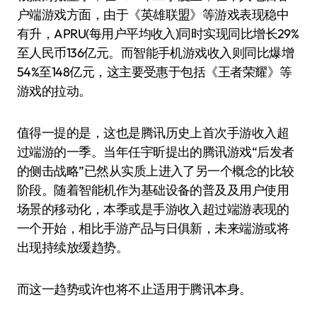
户端游戏方面，由于《英雄联盟》等游戏表现稳中
有升，APRU(每用户平均收入)同时实现同比增长29%
至人民币136亿元。而智能手机游戏收入则同比爆增
54%至148亿元，这主要受惠于包括《王者荣耀》等
游戏的拉动。
值得一提的是，这也是腾讯历史上首次手游收入超
过端游的一季。当年任宇昕提出的腾讯游戏“后发者
的侧击战略”已然从实质上进入了另一个概念的比较
阶段。随着智能机作为基础设备的普及及用户使用
场景的移动化，本季或是手游收入超过端游表现的
一个开始，相比手游产品与日俱新，未来端游或将
出现持续放缓趋势。
而这一趋势或许也将不止适用于腾讯本身。