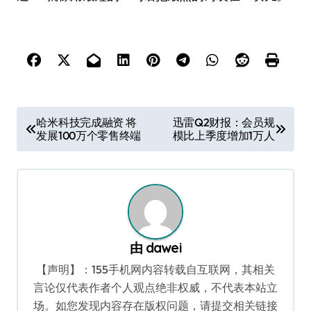
文
哈米科技完成融资 将
迅雷Q2财报：会员规
发展100万个零售终端
模比上季度增加1万人
章
导
航
由
dawei
【声明】：155手机网内容转载自互联网，其相关
言论仅代表作者个人观点绝非权威，不代表本站立
场。如您发现内容存在版权问题，请提交相关链接