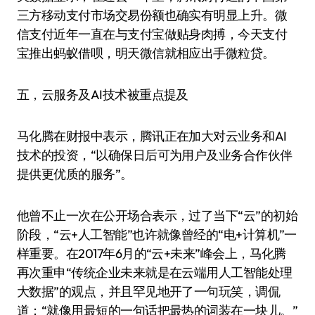
三方移动支付市场交易份额也确实有明显上升。微
信支付近年一直在与支付宝做贴身肉搏，今天支付
宝推出蚂蚁借呗，明天微信就相应出手微粒贷。
五，云服务及AI技术被重点提及
马化腾在财报中表示，腾讯正在加大对云业务和AI
技术的投资，“以确保日后可为用户及业务合作伙伴
提供更优质的服务”。
他曾不止一次在公开场合表示，过了当下“云”的初始
阶段，“云+人工智能”也许就像曾经的“电+计算机”一
样重要。在2017年6月的“云+未来”峰会上，马化腾
再次重申“传统企业未来就是在云端用人工智能处理
大数据”的观点，并且罕见地开了一句玩笑，调侃
道：“就像用最短的一句话把最热的词装在一块儿。”