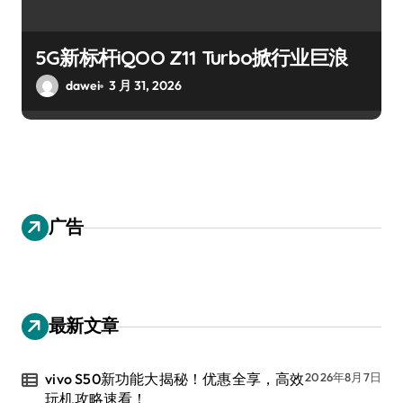
5G新标杆iQOO Z11 Turbo掀行业巨浪
dawei
3 月 31, 2026
广告
最新文章
vivo S50新功能大揭秘！优惠全享，高效
2026年8月7日
玩机攻略速看！