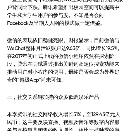
户皆同比下跌。腾讯希望推出校园空间可以提高中
学生和大学生用户的参与度。不知是否会向
Facebook及早期人人网的模式做一定借鉴。
微信的表现依旧稳健亮眼。财报显示，目前微信与
WeChat整体月活跃账户达9.63亿，同比增长19.5%。
在2017年初正式上线的微信小程序依然在探索阶
段，腾讯在尝试通过推出关键词及定位搜索功能来
推动用户对小程序的使用，最终是否会成为外界好
奇的“超级App”尚未可知。
三，社交关系链加持的众多低调娱乐产品
本季腾讯的社交网络收入增长51%，至129.43亿元人
民币，这主要反映直播、视频及音乐等数字内容服
务与虚拟道具销售的收入增长。相比一枝独秀的游