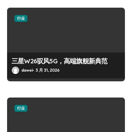
行业
三星W26驭风5G，高端旗舰新典范
dawei
3 月 31, 2026
行业