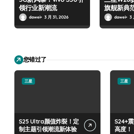
领行业新潮流
旗舰新典
dawei
3 月 31, 2026
dawei
3 
您错过了
三星
三星
S25 Ultra颜值炸裂！定
S24
制主题引领潮流新体验
高度！