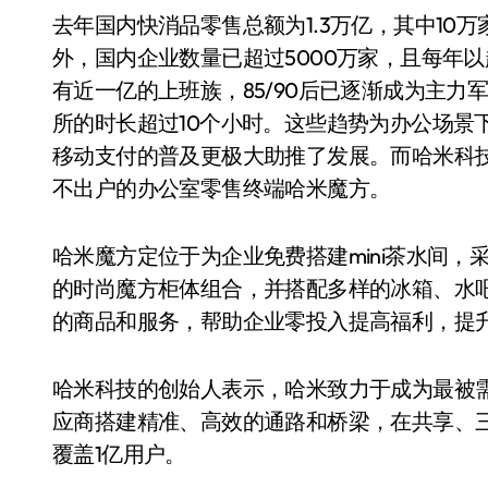
去年国内快消品零售总额为1.3万亿，其中10万
外，国内企业数量已超过5000万家，且每年
有近一亿的上班族，85/90后已逐渐成为主力
所的时长超过10个小时。这些趋势为办公场景
移动支付的普及更极大助推了发展。而哈米科
不出户的办公室零售终端哈米魔方。
哈米魔方定位于为企业免费搭建mini茶水间
的时尚魔方柜体组合，并搭配多样的冰箱、水
的商品和服务，帮助企业零投入提高福利，提
哈米科技的创始人表示，哈米致力于成为最被
应商搭建精准、高效的通路和桥梁，在共享、三
覆盖1亿用户。