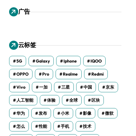
广告
云标签
5G
Galaxy
Iphone
IQOO
OPPO
Pro
Realme
Redmi
Vivo
一加
三星
中国
京东
人工智能
体验
全球
区块
华为
发布
小米
影像
微软
怎么
性能
手机
技术