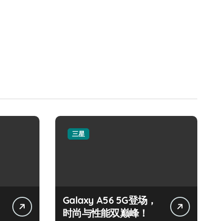
三星
Galaxy A56 5G登场，
时尚与性能双巅峰！