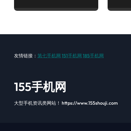
友情链接：
第七手机网
151手机网
185手机网
155手机网
大型手机资讯类网站！ https://www.155shouji.com