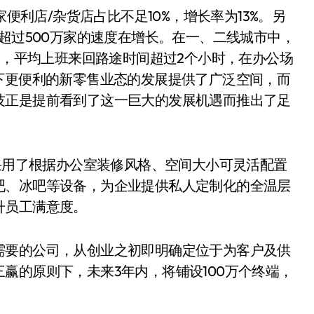
家便利店/杂货店占比不足10%，增长率为13%。另
以超过500万家的速度在增长。在一、二线城市中，
军，平均上班来回路途时间超过2个小时，在办公场
下更便利的新零售业态的发展提供了广泛空间，而
技正是提前看到了这一巨大的发展机遇而推出了足
，采用了根据办公室装修风格、空间大小可灵活配置
吧、冰吧等设备，为企业提供私人定制化的全温层
升员工满意度。
需要的公司，从创业之初即明确定位于为客户及供
赢的原则下，未来3年内，将铺设100万个终端，