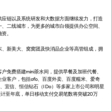
供应链以及系统研发和大数据方面继续发力，打造
一、二线城市，为更多的城市白领提供办公空间、
融资。
京东、新美大、窝窝团及快消品企业等高管组成，拥
户免费搭建mini茶水间，提供早餐及加班代餐、
业客户，包括ofo、百度外卖、百度糯米、爱奇
车、宜信、恒信钻石（I Do）等多家上市公司和明星
预计至年底，单日移动支付交易笔数将突破20万