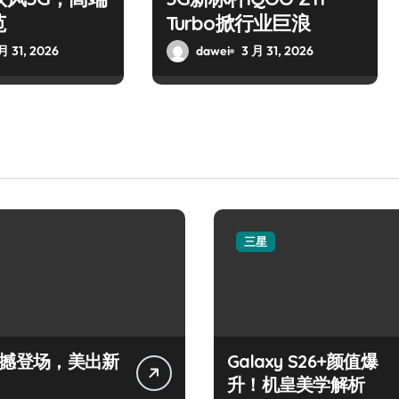
范
Turbo掀行业巨浪
月 31, 2026
dawei
3 月 31, 2026
三星
+震撼登场，美出新
Galaxy S26+颜值爆
升！机皇美学解析