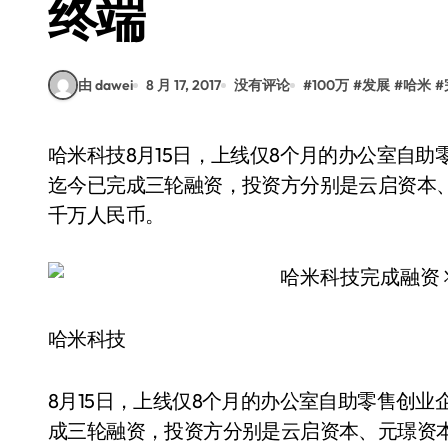
终端
由 dawei
8 月 17, 2017
没有评论
#
100万
#
发展
#
哈米
#
哈米科技8月15日，上线仅8个月的办公室自助零售创业企业哈米科技宣布，自2017年4月开始，
迄今已完成三轮融资，投资方分别是云启资本
千万人民币。
哈米科技
8月15日，上线仅8个月的办公室自助零售创业
成三轮融资，投资方分别是云启资本、元璟资