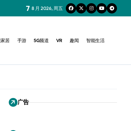
7
8 月 2026, 周五
能家居
手游
5G频道
VR
趣闻
智能生活
广告