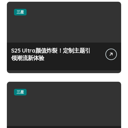
三星
S25 Ultra颜值炸裂！定制主题引
领潮流新体验
三星