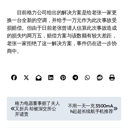
目前格力公司给出的解决方案是给老张一家更
换一台全新的空调，并给予一万元作为此次事故受
损赔偿。但由于日前老张曾请人估算此次事故造成
的损失约两万五，赔偿方案与该数额有较大差距，
老张一家拒绝了这一解决方案，事件仍在进一步协
商中。
文
格力电器董事赔了夫人
不用一天一充 3500mA
又折兵 却被深交所公
章
h起超长续航手机推荐
开谴责
导