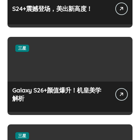
S24+震撼登场，美出新高度！
三星
Galaxy S26+颜值爆升！机皇美学
解析
三星