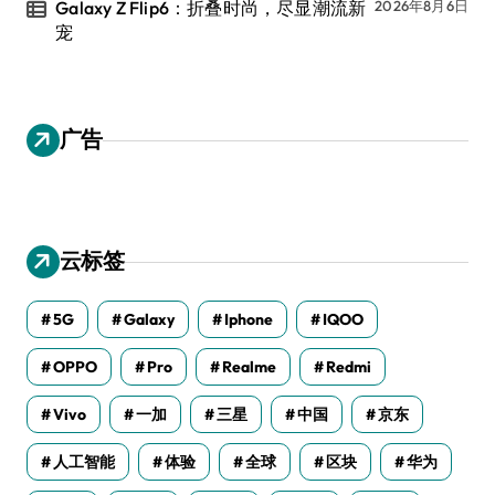
Galaxy Z Flip6：折叠时尚，尽显潮流新
2026年8月6日
宠
广告
云标签
5G
Galaxy
Iphone
IQOO
OPPO
Pro
Realme
Redmi
Vivo
一加
三星
中国
京东
人工智能
体验
全球
区块
华为