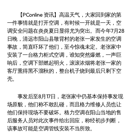
【PConline 资讯】高温天气，大家回到家的第
一件事情就是打开空调，有时候一开就是一天，空
调安全问题在炎炎夏日显得尤为突出。而今年7月28
日晚，清远市阳山县墩背村的老张一家发生的空调
事故，简直吓坏了他们，至今惊魂未定。老张家中
安装了一台格力柜式空调，谁知突然爆燃，一声巨
响后，空调下部燃起明火，滚滚浓烟将老张一家的
客厅熏得黑不溜秋的，整台机子烧到最后只剩下空
壳。
事发后至8月17日，老张家中仍基本保持事发现
场原貌，他们称不敢乱碰，而且格力维修人员也让
他们保持现场不要破坏。格力空调在阳山当地的售
后服务人员对此次事件给出回应，称经初步判断，
该事故可能是空调管线安装不当所致。