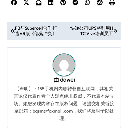
文
FB与Supercell合作 打
快递公司UPS将利用H
造VR版《部落冲突》
TC Vive培训员工
章
导
航
由
dawei
【声明】：155手机网内容转载自互联网，其相关
言论仅代表作者个人观点绝非权威，不代表本站立
场。如您发现内容存在版权问题，请提交相关链接
至邮箱：bqsm@foxmail.com，我们将及时予以处
理。