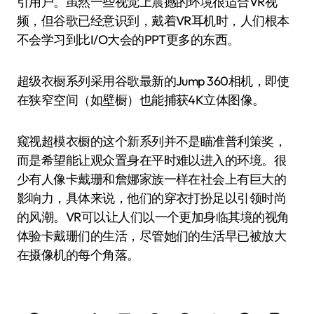
引用户。虽然一些视觉上震撼的环境很适合VR视
频，但谷歌已经意识到，戴着VR耳机时，人们根本
不会学习到比I/O大会的PPT更多的东西。
超级衣橱系列采用谷歌最新的Jump 360相机，即使
在狭窄空间（如壁橱）也能捕获4K立体图像。
窥视超模衣橱的这个新系列并不是瞄准普利策奖，
而是希望能让观众置身在平时难以进入的环境。很
少有人像卡戴珊和詹娜家族一样在社会上有巨大的
影响力，具体来说，他们的穿衣打扮足以引领时尚
的风潮。VR可以让人们以一个更加身临其境的视角
体验卡戴珊们的生活，尽管她们的生活早已被放大
在摄像机的每个角落。