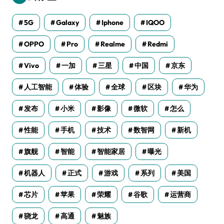
5G
Galaxy
Iphone
IQOO
OPPO
Pro
Realme
Redmi
Vivo
一加
三星
中国
京东
人工智能
体验
全球
区块
华为
发布
小米
影像
微软
怎么
性能
手机
技术
数智网
新机
旗舰
智能
智能家居
曝光
机器人
正式
游戏
系列
美国
芯片
苹果
荣耀
谷歌
运营商
骁龙
高通
魅族