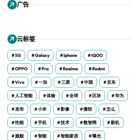
广告
云标签
5G
Galaxy
Iphone
IQOO
OPPO
Pro
Realme
Redmi
Vivo
一加
三星
中国
京东
人工智能
体验
全球
区块
华为
发布
小米
影像
微软
怎么
性能
手机
技术
数智网
新机
旗舰
智能
智能家居
曝光