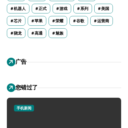
机器人
正式
游戏
系列
美国
芯片
苹果
荣耀
谷歌
运营商
骁龙
高通
魅族
广告
您错过了
手机新闻