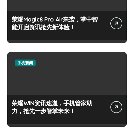
荣耀Magic8 Pro Air来袭，掌中智
能开启资讯抢先新体验！
手机新闻
荣耀WIN资讯速递，手机管家助
力，抢先一步智掌未来！