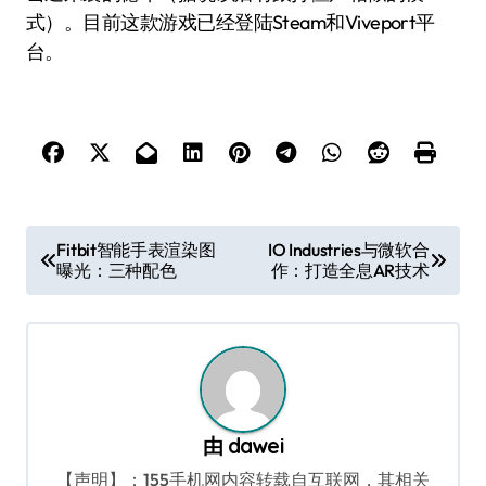
式）。目前这款游戏已经登陆Steam和Viveport平
台。
文
Fitbit智能手表渲染图
IO Industries与微软合
曝光：三种配色
作：打造全息AR技术
章
导
航
由
dawei
【声明】：155手机网内容转载自互联网，其相关