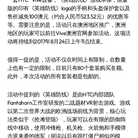
版的印有《英雄防线》logo的手柄和头盔保护套以及
售价减免100澳元（约合人民币523.52元）的优惠等
等。需要注意的是，活动只在澳洲地区推广，澳洲
地区的玩家可以前往Vive澳洲官网参加活动。这项活
动将持续到2017年8月24日上午11点结束。
值得一提的是，活动不仅在时间上有限制，在数量
上也有一定的限制，目前只有80个套装购买名额。
此外，本次活动的所有套装都是包邮的。
活动中提到的《英雄防线》是由HTC内部团队
Fantahorn工作室研发的二战题材VR射击游戏。游戏
以第二次世界大战的欧洲战场前线为背景，核心玩
法类似于《抢滩登陆》，玩家可以在有限的防御阵
线中移动，使用冲锋枪、机关枪、火箭炮和手榴弹
击退来袭的德军（据说以后有跟打僵尸相似的模