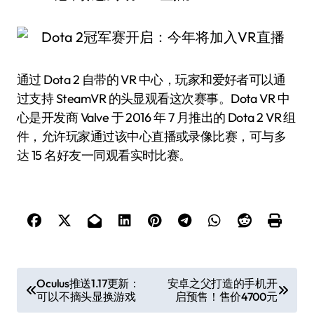
通过 Dota 2 自带的 VR 中心，玩家和爱好者可以通
过支持 SteamVR 的头显观看这次赛事。Dota VR 中
心是开发商 Valve 于 2016 年 7 月推出的 Dota 2 VR 组
件，允许玩家通过该中心直播或录像比赛，可与多
达 15 名好友一同观看实时比赛。
文
Oculus推送1.17更新：
安卓之父打造的手机开
可以不摘头显换游戏
启预售！售价4700元
章