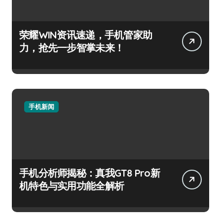
荣耀WIN资讯速递，手机管家助
力，抢先一步智掌未来！
手机新闻
手机分析师揭秘：真我GT8 Pro新
机特色与实用功能全解析