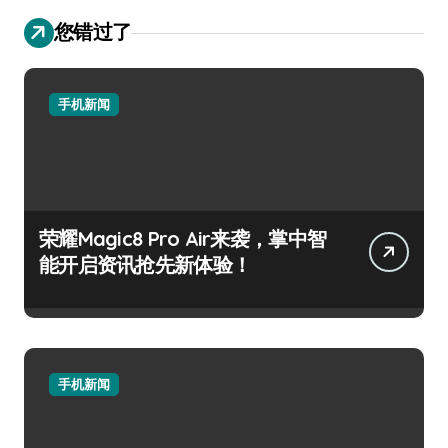
您错过了
手机新闻
荣耀Magic8 Pro Air来袭，掌中智
能开启资讯抢先新体验！
手机新闻