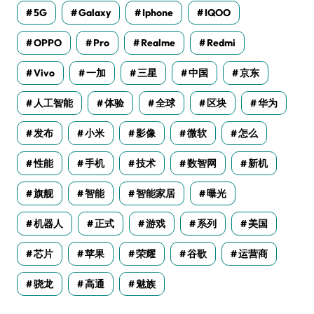
5G
Galaxy
Iphone
IQOO
OPPO
Pro
Realme
Redmi
Vivo
一加
三星
中国
京东
人工智能
体验
全球
区块
华为
发布
小米
影像
微软
怎么
性能
手机
技术
数智网
新机
旗舰
智能
智能家居
曝光
机器人
正式
游戏
系列
美国
芯片
苹果
荣耀
谷歌
运营商
骁龙
高通
魅族