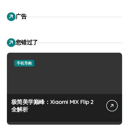
广告
您错过了
手机导购
极简美学巅峰：Xiaomi MIX Flip 2
全解析