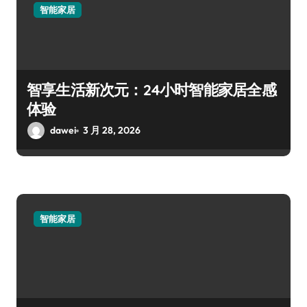
智能家居
智享生活新次元：24小时智能家居全感
体验
dawei
3 月 28, 2026
智能家居