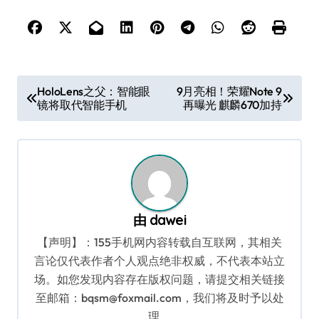
文
HoloLens之父：智能眼
9月亮相！荣耀Note 9
镜将取代智能手机
再曝光 麒麟670加持
章
导
航
由
dawei
【声明】：155手机网内容转载自互联网，其相关
言论仅代表作者个人观点绝非权威，不代表本站立
场。如您发现内容存在版权问题，请提交相关链接
至邮箱：bqsm@foxmail.com，我们将及时予以处
理。