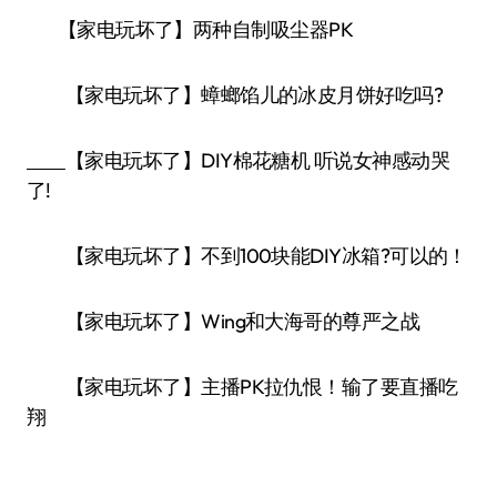
【家电玩坏了】两种自制吸尘器PK
【家电玩坏了】蟑螂馅儿的冰皮月饼好吃吗?
【家电玩坏了】DIY棉花糖机 听说女神感动哭
了!
【家电玩坏了】不到100块能DIY冰箱?可以的！
【家电玩坏了】Wing和大海哥的尊严之战
【家电玩坏了】主播PK拉仇恨！输了要直播吃
翔