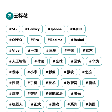
云标签
5G
Galaxy
Iphone
IQOO
OPPO
Pro
Realme
Redmi
Vivo
一加
三星
中国
京东
人工智能
体验
全球
区块
华为
发布
小米
影像
微软
怎么
性能
手机
技术
数智网
新机
旗舰
智能
智能家居
曝光
机器人
正式
游戏
系列
美国