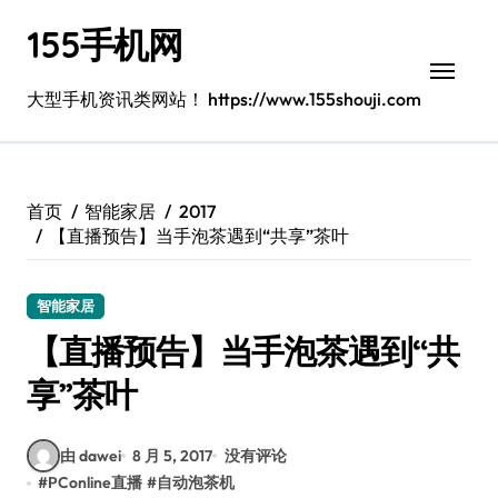
跳
155手机网
转
到
内
大型手机资讯类网站！ https://www.155shouji.com
容
首页
智能家居
2017
【直播预告】当手泡茶遇到“共享”茶叶
智能家居
【直播预告】当手泡茶遇到“共
享”茶叶
由 dawei
8 月 5, 2017
没有评论
#
PConline直播
#
自动泡茶机