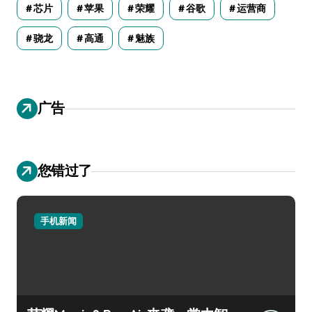
芯片
苹果
荣耀
谷歌
运营商
骁龙
高通
魅族
广告
您错过了
手机新闻