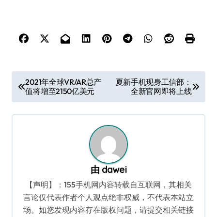
文
2021年全球VR/AR总产
夏新手机现身工信部：
值将增至2150亿美元
全新官网即将上线
章
导
航
由
dawei
【声明】：155手机网内容转载自互联网，其相关
言论仅代表作者个人观点绝非权威，不代表本站立
场。如您发现内容存在版权问题，请提交相关链接