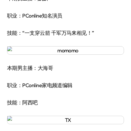
职业：PConline知名演员
技能：“一支穿云箭 千军万马来相见！”
本期男主播：大海哥
职业：PConline家电频道编辑
技能：阿西吧