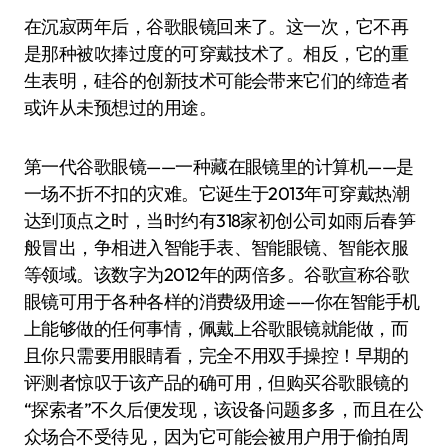
在沉寂两年后，谷歌眼镜回来了。这一次，它不再
是那种被吹捧过度的可穿戴技术了。相反，它的重
生表明，硅谷的创新技术可能会带来它们的缔造者
或许从未预想过的用途。
第一代谷歌眼镜——一种藏在眼镜里的计算机——是
一场不折不扣的灾难。它诞生于2013年可穿戴热潮
达到顶点之时，当时约有318家初创公司如雨后春笋
般冒出，争相进入智能手表、智能眼镜、智能衣服
等领域。该数字为2012年的两倍多。谷歌宣称谷歌
眼镜可用于各种各样的消费级用途——你在智能手机
上能够做的任何事情，佩戴上谷歌眼镜就能做，而
且你只需要用眼睛看，完全不用双手操控！早期的
评测者惊叹于该产品的确可用，但购买谷歌眼镜的
“探索者”不久后便发现，该设备问题多多，而且在公
众场合不受待见，因为它可能会被用户用于偷拍周