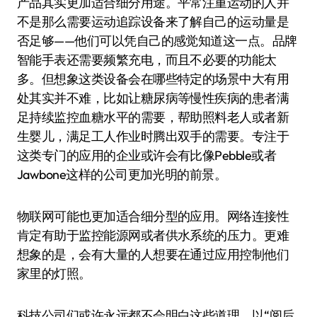
产品其实更加适合细分用途。平常注重运动的人并
不是那么需要运动追踪设备来了解自己的运动量是
否足够——他们可以凭自己的感觉知道这一点。品牌
智能手表还需要频繁充电，而且不必要的功能太
多。但想象这类设备会在哪些特定的场景中大有用
处其实并不难，比如让糖尿病等慢性疾病的患者满
足持续监控血糖水平的需要，帮助照料老人或者新
生婴儿，满足工人作业时腾出双手的需要。专注于
这类专门的应用的企业或许会有比像Pebble或者
Jawbone这样的公司更加光明的前景。
物联网可能也更加适合细分型的应用。网络连接性
肯定有助于监控能源网或者供水系统的压力。更难
想象的是，会有大量的人想要在通过应用控制他们
家里的灯照。
科技公司们或许永远都不会明白这些道理。以“阅后