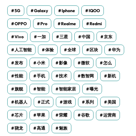
5G
Galaxy
Iphone
IQOO
OPPO
Pro
Realme
Redmi
Vivo
一加
三星
中国
京东
人工智能
体验
全球
区块
华为
发布
小米
影像
微软
怎么
性能
手机
技术
数智网
新机
旗舰
智能
智能家居
曝光
机器人
正式
游戏
系列
美国
芯片
苹果
荣耀
谷歌
运营商
骁龙
高通
魅族