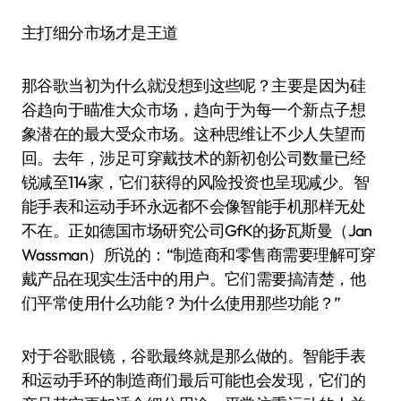
主打细分市场才是王道
那谷歌当初为什么就没想到这些呢？主要是因为硅
谷趋向于瞄准大众市场，趋向于为每一个新点子想
象潜在的最大受众市场。这种思维让不少人失望而
回。去年，涉足可穿戴技术的新初创公司数量已经
锐减至114家，它们获得的风险投资也呈现减少。智
能手表和运动手环永远都不会像智能手机那样无处
不在。正如德国市场研究公司GfK的扬·瓦斯曼（Jan
Wassman）所说的：“制造商和零售商需要理解可穿
戴产品在现实生活中的用户。它们需要搞清楚，他
们平常使用什么功能？为什么使用那些功能？”
对于谷歌眼镜，谷歌最终就是那么做的。智能手表
和运动手环的制造商们最后可能也会发现，它们的