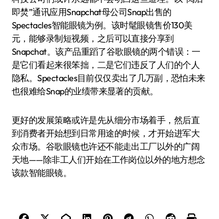
即焚”通讯应用Snapchat母公司Snap出售的
Spectacles智能眼镜为例。该时髦眼镜售价130美
元，能够录制短视频，之后可以直接分享到
Snapchat。该产品重蹈了谷歌眼镜的两个错误：一
是它们看起来很笨拙，二是它们违反了人们的个人
隐私。Spectacles目前仅仅卖出了几万副，恐怕未来
也很难给Snap的业绩带来显著的贡献。
更好的发展策略或许是先从细分市场着手，然后直
到消费者开始想到日常用途的时候，才开始进军大
众市场。谷歌眼镜也许还不能走出工厂以外的广阔
天地——除非工人们开始在工作岗位以外的地方想念
该款智能眼镜。