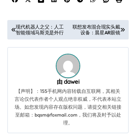
文
现代机器人之父：人工
联想发布混合现实头戴
智能领域马斯克是外行
设备：晨星AR眼镜
章
导
航
由
dawei
【声明】：155手机网内容转载自互联网，其相关
言论仅代表作者个人观点绝非权威，不代表本站立
场。如您发现内容存在版权问题，请提交相关链接
至邮箱：bqsm@foxmail.com，我们将及时予以处
理。