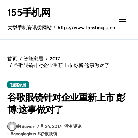
跳
155手机网
转
到
内
大型手机资讯类网站！ https://www.155shouji.com
容
首页
智能家居
2017
谷歌眼镜针对企业重新上市 彭博:这事做对了
智能家居
谷歌眼镜针对企业重新上市 彭
博:这事做对了
由 dawei
7 月 24, 2017
没有评论
#
googleglass
#
谷歌眼镜