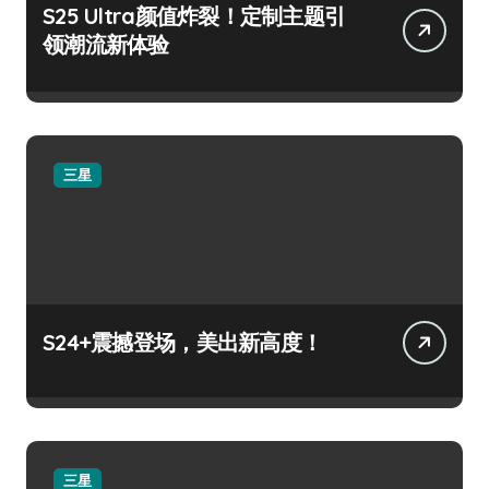
S25 Ultra颜值炸裂！定制主题引
领潮流新体验
三星
S24+震撼登场，美出新高度！
三星