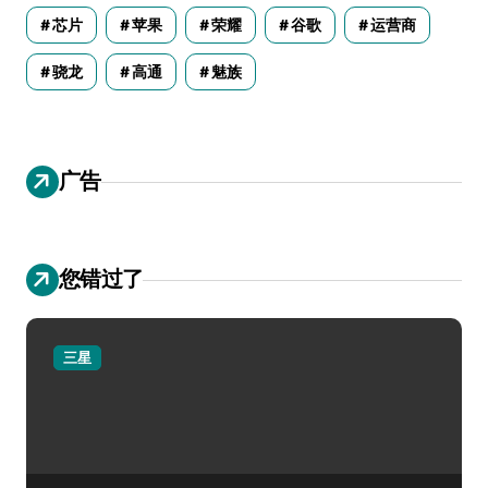
芯片
苹果
荣耀
谷歌
运营商
骁龙
高通
魅族
广告
您错过了
三星