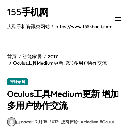
跳
155手机网
转
到
内
大型手机资讯类网站！ https://www.155shouji.com
容
首页
智能家居
2017
Oculus工具Medium更新 增加多用户协作交流
智能家居
Oculus工具Medium更新 增加
多用户协作交流
由 dawei
7 月 18, 2017
没有评论
#
Medium
#
Oculus