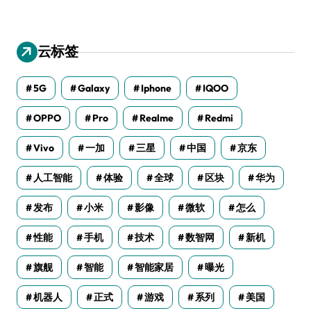
云标签
5G
Galaxy
Iphone
IQOO
OPPO
Pro
Realme
Redmi
Vivo
一加
三星
中国
京东
人工智能
体验
全球
区块
华为
发布
小米
影像
微软
怎么
性能
手机
技术
数智网
新机
旗舰
智能
智能家居
曝光
机器人
正式
游戏
系列
美国