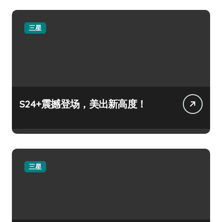
三星
S24+震撼登场，美出新高度！
三星