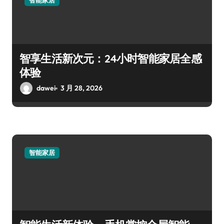
智能家居
智享生活新次元：24小时智能家居全感
体验
dawei
3 月 28, 2026
智能家居