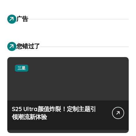
广告
您错过了
三星
S25 Ultra颜值炸裂！定制主题引
领潮流新体验