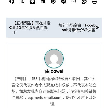
文
【直播预告】现在才发
填补市场空白！Faceb
现20年的脸竟然白洗
章
ook将推低价VR头盔
了
导
航
由
dawei
【声明】：155手机网内容转载自互联网，其相关
言论仅代表作者个人观点绝非权威，不代表本站立
场。如您发现内容存在版权问题，请提交相关链接
至邮箱：bqsm@foxmail.com，我们将及时予以处
理。