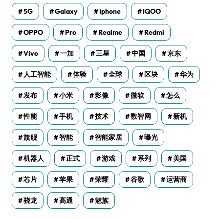
5G
Galaxy
Iphone
IQOO
OPPO
Pro
Realme
Redmi
Vivo
一加
三星
中国
京东
人工智能
体验
全球
区块
华为
发布
小米
影像
微软
怎么
性能
手机
技术
数智网
新机
旗舰
智能
智能家居
曝光
机器人
正式
游戏
系列
美国
芯片
苹果
荣耀
谷歌
运营商
骁龙
高通
魅族