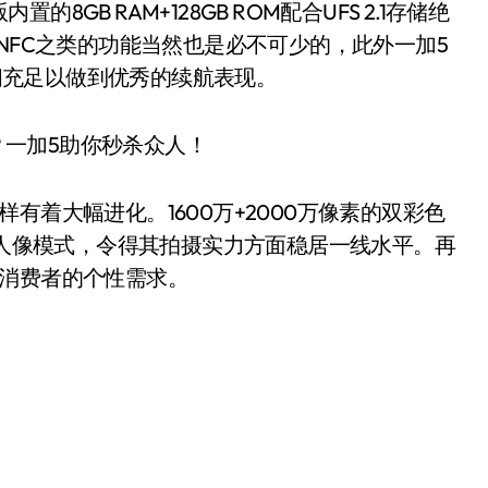
B RAM+128GB ROM配合UFS 2.1存储绝
NFC之类的功能当然也是必不可少的，此外一加5
h闪充足以做到优秀的续航表现。
着大幅进化。1600万+2000万像素的双彩色
合人像模式，令得其拍摄实力方面稳居一线水平。再
了消费者的个性需求。