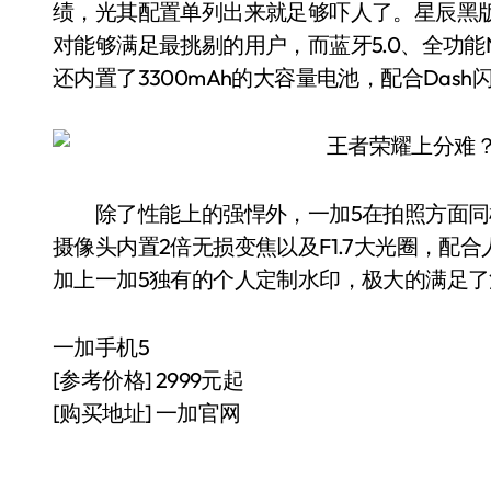
绩，光其配置单列出来就足够吓人了。星辰黑版内置的8G
对能够满足最挑剔的用户，而蓝牙5.0、全功能
还内置了3300mAh的大容量电池，配合Das
除了性能上的强悍外，一加5在拍照方面同样有
摄像头内置2倍无损变焦以及F1.7大光圈，配
加上一加5独有的个人定制水印，极大的满足
一加手机5
[参考价格] 2999元起
[购买地址] 一加官网