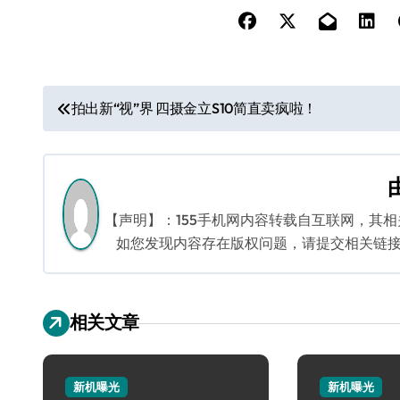
文
拍出新“视”界 四摄金立S10简直卖疯啦！
章
导
航
【声明】：155手机网内容转载自互联网，其
如您发现内容存在版权问题，请提交相关链接至邮箱
相关文章
新机曝光
新机曝光