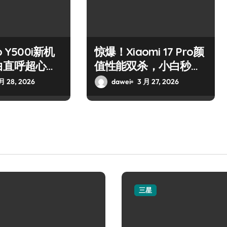
 Y500i新机
惊爆！Xiaomi 17 Pro颜
白直呼超心
值性能双杀，小白秒心
动！
月 28, 2026
dawei
3 月 27, 2026
三星