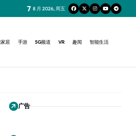
7
8 月 2026, 周五
能家居
手游
5G频道
VR
趣闻
智能生活
广告