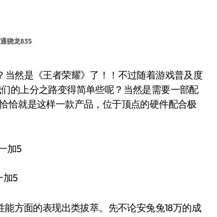
通骁龙835
我们的上分之路变得简单些呢？当然是需要一部配
5恰恰就是这样一款产品，位于顶点的硬件配合极
一加5
能方面的表现出类拔萃。先不论安兔兔18万的成