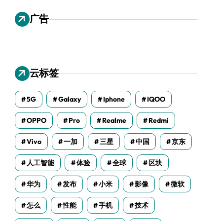
广告
云标签
5G
Galaxy
Iphone
IQOO
OPPO
Pro
Realme
Redmi
Vivo
一加
三星
中国
京东
人工智能
体验
全球
区块
华为
发布
小米
影像
微软
怎么
性能
手机
技术