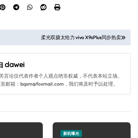
柔光双摄太给力 vivo X9sPlus同步热卖
由
dawei
相关言论仅代表作者个人观点绝非权威，不代表本站立场。
：bqsm@foxmail.com，我们将及时予以处理。
新机曝光