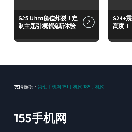
S25 Ultra颜值炸裂！定
S24
制主题引领潮流新体验
高度！
友情链接：
第七手机网
151手机网
185手机网
155手机网