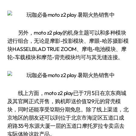
另外，moto z2 play的机身主题可以和多种模块
进行组合，无论是摩影-投影模块、摩眼-哈苏摄影模
块HASSELBLAD TRUE ZOOM、摩电-电池模块、摩
轮-车载模块和摩范-背壳模块均可与其无缝连接。
线上方面，moto z2 play已于7月5日在京东商城
及其官网正式开售，购机即送价值129元的背壳模
块，同时还能享受12期分期免息。除了线上渠道，北
京地区的朋友还可以到位于北京市海淀区五道口成
府路35号东源大厦一层的五道口摩托罗拉专卖店去
实际体验这款产品。