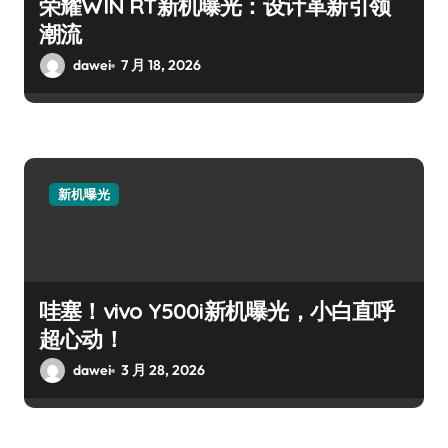
荣耀WIN RT新机曝光：设计革新引领
潮流
dawei
7 月 18, 2026
新机曝光
哇塞！vivo Y500i新机曝光，小白直呼
超心动！
dawei
3 月 28, 2026