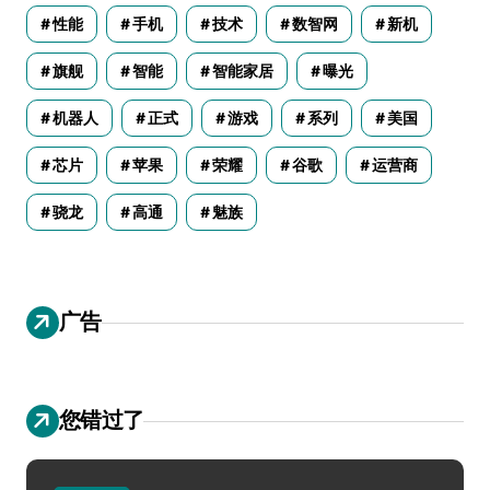
性能
手机
技术
数智网
新机
旗舰
智能
智能家居
曝光
机器人
正式
游戏
系列
美国
芯片
苹果
荣耀
谷歌
运营商
骁龙
高通
魅族
广告
您错过了