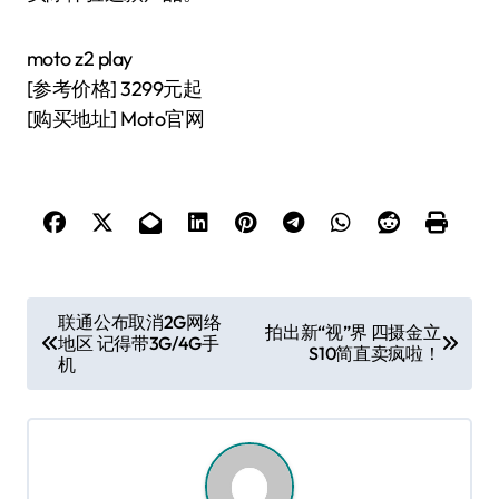
moto z2 play
[参考价格] 3299元起
[购买地址] Moto官网
文
联通公布取消2G网络
拍出新“视”界 四摄金立
地区 记得带3G/4G手
章
S10简直卖疯啦！
机
导
航