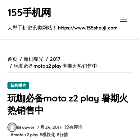
跳
155手机网
转
到
内
大型手机资讯类网站！ https://www.155shouji.com
容
首页
新机曝光
2017
玩咖必备moto z2 play 暑期火热销售中
新机曝光
玩咖必备moto z2 play 暑期火
热销售中
由 dawei
7 月 24, 2017
没有评论
#
moto z2 play
#
模块化
#
行情