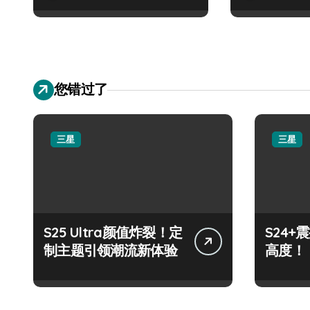
您错过了
三星
三星
S25 Ultra颜值炸裂！定
S24
制主题引领潮流新体验
高度！