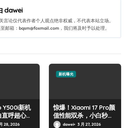
由
dawei
相关言论仅代表作者个人观点绝非权威，不代表本站立场。
：bqsm@foxmail.com，我们将及时予以处理。
新机曝光
 Y500i新机
惊爆！Xiaomi 17 Pro颜
白直呼超心
值性能双杀，小白秒心
动！
月 28, 2026
dawei
3 月 27, 2026