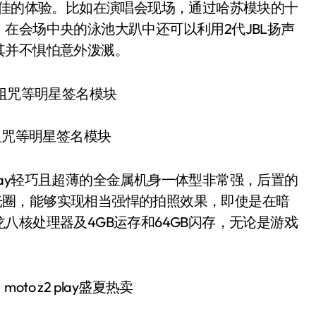
业也是最佳的体验。比如在演唱会现场，通过哈苏模块的十
在会场中央的泳池大趴中还可以利用2代JBL扬声
其并不惧怕意外泼溅。
祖咒等明星签名模块
play轻巧且超薄的全金属机身一体型非常强，后置的
7大光圈，能够实现相当强悍的拍照效果，即使是在暗
八核处理器及4GB运存和64GB闪存，无论是游戏