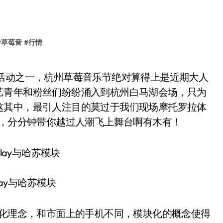
#
草莓音
#
行情
艺青年和粉丝们纷纷涌入到杭州白马湖会场，只为
这其中，最引人注目的莫过于我们现场摩托罗拉体
苏模块，分分钟带你越过人潮飞上舞台啊有木有！
 play与哈苏模块
的差异化理念，和市面上的手机不同，模块化的概念使得