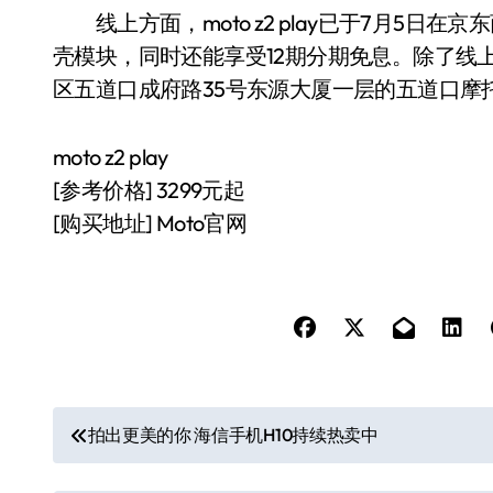
线上方面，moto z2 play已于7月5日在
壳模块，同时还能享受12期分期免息。除了线
区五道口成府路35号东源大厦一层的五道口摩
moto z2 play
[参考价格] 3299元起
[购买地址] Moto官网
文
拍出更美的你 海信手机H10持续热卖中
章