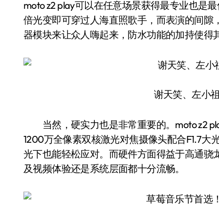
moto z2 play可以在任意场景获得最专
倍光变即可穿过人海直照歌手，而表演的间隙，
器模块来让众人嗨起来，防水功能的加持使得
谢天笑、左小
当然，硬实力也是非常重要的。moto z2 
1200万全像素双核激光对焦摄像头配合F1.
光下也能轻松应对。而硬件方面得益于高通骁龙
及视频体验还是系统层面都十分流畅。