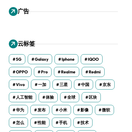
广告
云标签
5G
Galaxy
Iphone
IQOO
OPPO
Pro
Realme
Redmi
Vivo
一加
三星
中国
京东
人工智能
体验
全球
区块
华为
发布
小米
影像
微软
怎么
性能
手机
技术