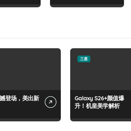
三星
+震撼登场，美出新
Galaxy S26+颜值爆
升！机皇美学解析