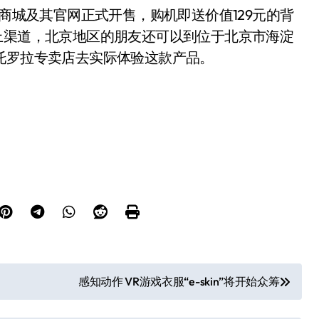
京东商城及其官网正式开售，购机即送价值129元的背
上渠道，北京地区的朋友还可以到位于北京市海淀
托罗拉专卖店去实际体验这款产品。
感知动作 VR游戏衣服“e-skin”将开始众筹