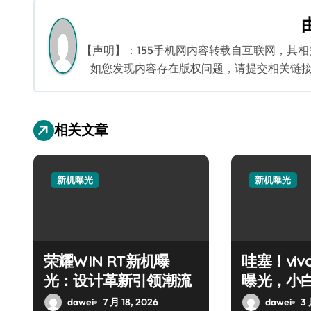
导
航
【声明】：155手机网内容转载自互联网，其
如您发现内容存在版权问题，请提交相关链接至邮箱
相关文章
新机曝光
新机曝光
荣耀WIN RT新机曝
哇塞！vivo
光：设计革新引领潮流
曝光，小
动！
dawei
7 月 18, 2026
dawei
3 