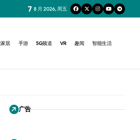
7
8 月 2026, 周五
能家居
手游
5G频道
VR
趣闻
智能生活
广告