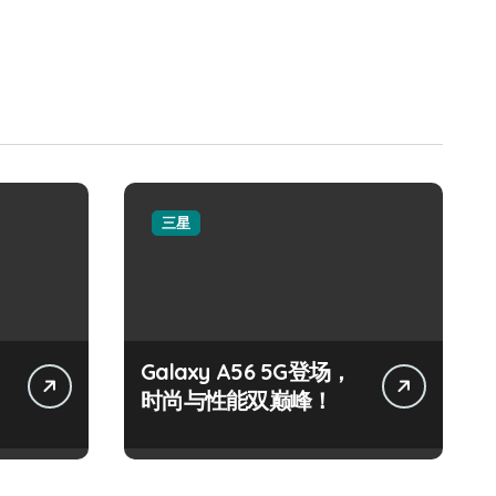
三星
Galaxy A56 5G登场，
时尚与性能双巅峰！