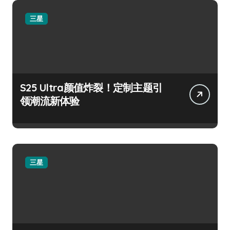
三星
S25 Ultra颜值炸裂！定制主题引
领潮流新体验
三星