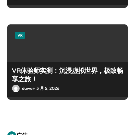
VR
VR体验师实测：沉浸虚拟世界，极致畅
享之旅！
dawei
3 月 5, 2026