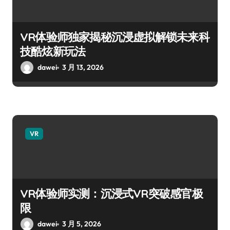
VR体验师独家揭秘沉浸虚拟解锁未来科
技酷炫新玩法
dawei
3 月 13, 2026
VR
VR体验师实测：沉浸式VR突破感官极
限
dawei
3 月 5, 2026