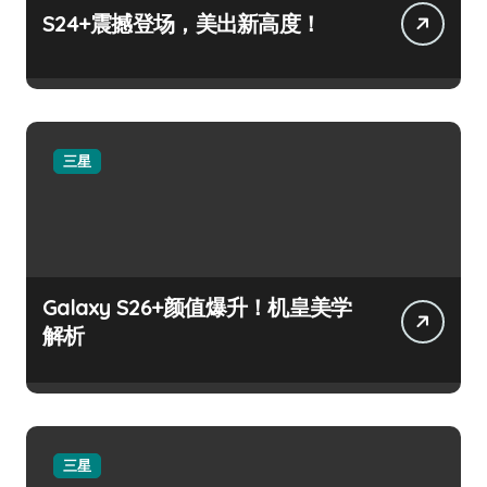
S24+震撼登场，美出新高度！
三星
Galaxy S26+颜值爆升！机皇美学
解析
三星