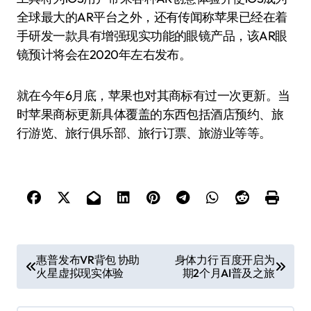
全球最大的AR平台之外，还有传闻称苹果已经在着
手研发一款具有增强现实功能的眼镜产品，该AR眼
镜预计将会在2020年左右发布。
就在今年6月底，苹果也对其商标有过一次更新。当
时苹果商标更新具体覆盖的东西包括酒店预约、旅
行游览、旅行俱乐部、旅行订票、旅游业等等。
文
惠普发布VR背包 协助
身体力行 百度开启为
火星虚拟现实体验
期2个月AI普及之旅
章
导