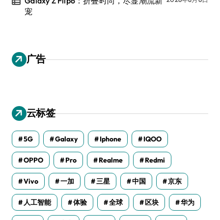
Galaxy Z Flip6：折叠时尚，尽显潮流新
宠
广告
云标签
5G
Galaxy
Iphone
IQOO
OPPO
Pro
Realme
Redmi
Vivo
一加
三星
中国
京东
人工智能
体验
全球
区块
华为