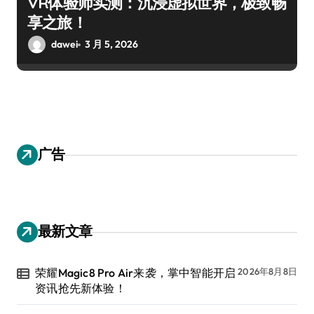
VR体验师实测：沉浸虚拟世界，极致畅
享之旅！
dawei
3 月 5, 2026
广告
最新文章
荣耀Magic8 Pro Air来袭，掌中智能开启
2026年8月8日
资讯抢先新体验！