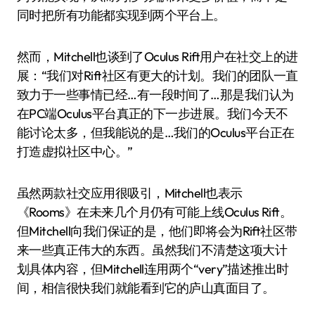
同时把所有功能都实现到两个平台上。
然而，Mitchell也谈到了Oculus Rift用户在社交上的进
展：“我们对Rift社区有更大的计划。我们的团队一直
致力于一些事情已经…有一段时间了…那是我们认为
在PC端Oculus平台真正的下一步进展。我们今天不
能讨论太多，但我能说的是…我们的Oculus平台正在
打造虚拟社区中心。”
虽然两款社交应用很吸引，Mitchell也表示
《Rooms》在未来几个月仍有可能上线Oculus Rift。
但Mitchell向我们保证的是，他们即将会为Rift社区带
来一些真正伟大的东西。虽然我们不清楚这项大计
划具体内容，但Mitchell连用两个“very”描述推出时
间，相信很快我们就能看到它的庐山真面目了。