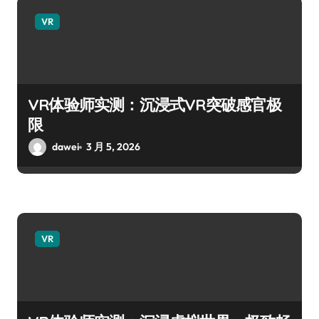
VR
VR体验师实测：沉浸式VR突破感官极
限
dawei
3 月 5, 2026
VR