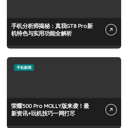
手机分析师揭秘：真我GT8 Pro新
机特色与实用功能全解析
手机新闻
荣耀500 Pro MOLLY版来袭！最
新资讯+玩机技巧一网打尽