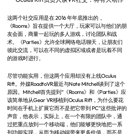
这两个社交应用是在 2016 年年底推出的，
《Rooms》旨在提供一个大厅，玩家可以与他们的朋
友会面，商量一起玩的多人游戏，讨论团队和战
术。《Parties》允许全球网络电话聊天，让朋友们
彼此交流，可以在不同的虚拟区域或者是玩着不同
的游戏时进行。
尽管功能实用，但这两个应用却没有上线Oculus
Rift。外媒RoadtoVR最近与Nate Mitchell谈到了这个
原因。Mitchell首先提到“《Rooms》和《Parties》应
该简单地从Gear VR移植到Oculus Rift，为什么要花
时间在手机上扩展它而不是把它带到 PC”这些批评的
声音，他表示，实际上，在一个有限的团队中，通
过把重点放到一个移动端，他们能够更快地把一系
列功能实现，从而为移动端带来更多价值，而不是