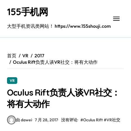
跳
155手机网
转
到
内
大型手机资讯类网站！ https://www.155shouji.com
容
首页
VR
2017
Oculus Rift负责人谈VR社交：将有大动作
VR
Oculus Rift负责人谈VR社交：
将有大动作
由 dawei
7 月 28, 2017
没有评论
#
Oculus Rift
#
VR社交