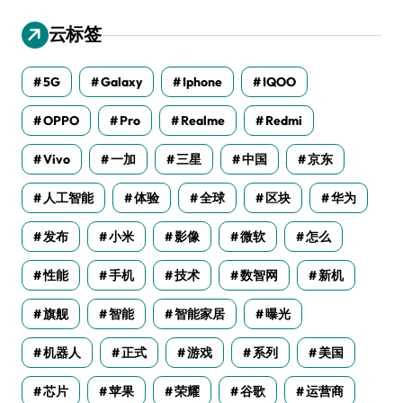
云标签
5G
Galaxy
Iphone
IQOO
OPPO
Pro
Realme
Redmi
Vivo
一加
三星
中国
京东
人工智能
体验
全球
区块
华为
发布
小米
影像
微软
怎么
性能
手机
技术
数智网
新机
旗舰
智能
智能家居
曝光
机器人
正式
游戏
系列
美国
芯片
苹果
荣耀
谷歌
运营商