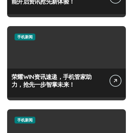
能开启资讯抢先新体验！
手机新闻
荣耀WIN资讯速递，手机管家助
力，抢先一步智掌未来！
手机新闻