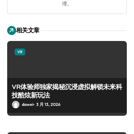
理。
相关文章
VR
VR体验师独家揭秘沉浸虚拟解锁未来科
技酷炫新玩法
dawei
3 月 13, 2026