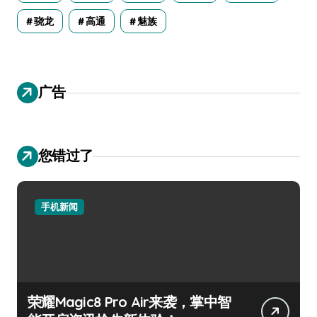
骁龙
高通
魅族
广告
您错过了
手机新闻
荣耀Magic8 Pro Air来袭，掌中智