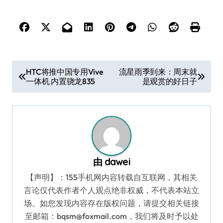
文
HTC将推中国专用Vive
流星雨季到来：周末就
一体机 内置骁龙835
是观赏的好日子
章
导
航
由
dawei
【声明】：155手机网内容转载自互联网，其相关
言论仅代表作者个人观点绝非权威，不代表本站立
场。如您发现内容存在版权问题，请提交相关链接
至邮箱：bqsm@foxmail.com，我们将及时予以处