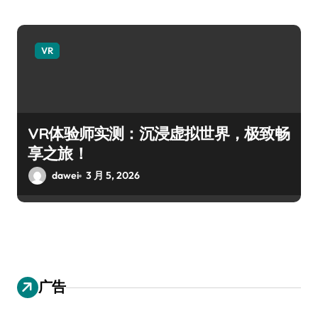
VR
VR体验师实测：沉浸虚拟世界，极致畅
享之旅！
dawei
3 月 5, 2026
广告