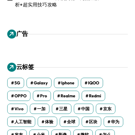
析+超实用技巧攻略
广告
云标签
5G
Galaxy
Iphone
IQOO
OPPO
Pro
Realme
Redmi
Vivo
一加
三星
中国
京东
人工智能
体验
全球
区块
华为
发布
小米
影像
微软
怎么