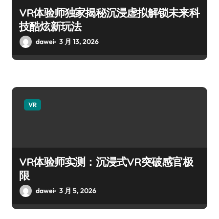
VR体验师独家揭秘沉浸虚拟解锁未来科
技酷炫新玩法
dawei
3 月 13, 2026
VR
VR体验师实测：沉浸式VR突破感官极
限
dawei
3 月 5, 2026