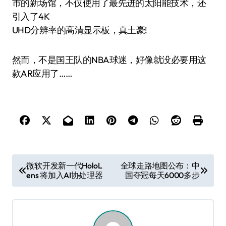
市的新场馆，不仅使用了最先进的太阳能技术，还
引入了4K
UHD分辨率的高清显示板，真土豪!
然而，不是国王队的NBA球迷，好像就没必要用这
款AR应用了……
文
微软开发新一代HoloL
全球走路地图公布：中
ens 将加入AI协处理器
国夺冠每天6000多步
章
导
航