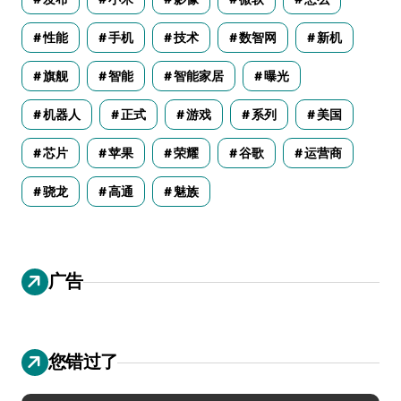
性能
手机
技术
数智网
新机
旗舰
智能
智能家居
曝光
机器人
正式
游戏
系列
美国
芯片
苹果
荣耀
谷歌
运营商
骁龙
高通
魅族
广告
您错过了