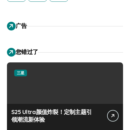
广告
您错过了
三星
S25 Ultra颜值炸裂！定制主题引
领潮流新体验