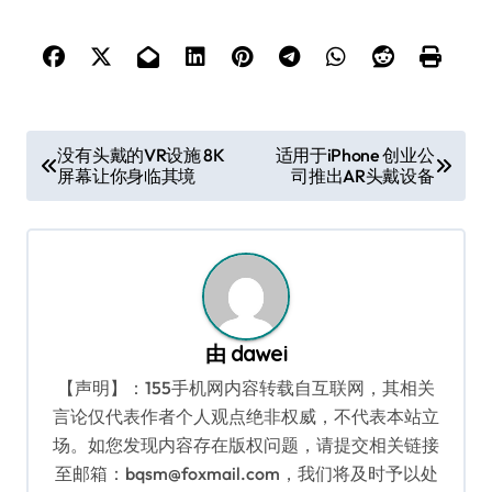
文
没有头戴的VR设施 8K
适用于iPhone 创业公
屏幕让你身临其境
司推出AR头戴设备
章
导
航
由
dawei
【声明】：155手机网内容转载自互联网，其相关
言论仅代表作者个人观点绝非权威，不代表本站立
场。如您发现内容存在版权问题，请提交相关链接
至邮箱：bqsm@foxmail.com，我们将及时予以处