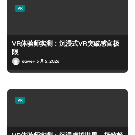
VR
VR体验师实测：沉浸式VR突破感官极
限
dawei
3 月 5, 2026
VR