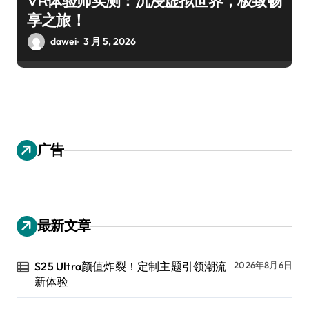
VR体验师实测：沉浸虚拟世界，极致畅
享之旅！
dawei
3 月 5, 2026
广告
最新文章
S25 Ultra颜值炸裂！定制主题引领潮流
2026年8月6日
新体验