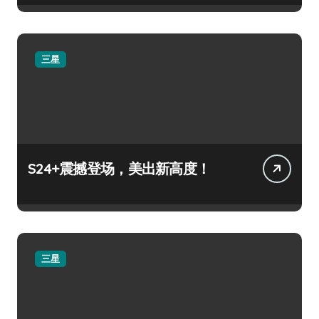
三星
S24+震撼登场，美出新高度！
三星