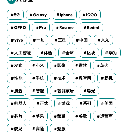
5G
Galaxy
Iphone
IQOO
OPPO
Pro
Realme
Redmi
Vivo
一加
三星
中国
京东
人工智能
体验
全球
区块
华为
发布
小米
影像
微软
怎么
性能
手机
技术
数智网
新机
旗舰
智能
智能家居
曝光
机器人
正式
游戏
系列
美国
芯片
苹果
荣耀
谷歌
运营商
骁龙
高通
魅族