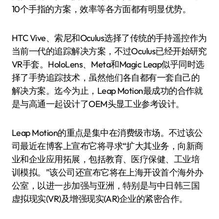
10个手指的方案，效率等各方面都有明显优势。
HTC Vive、索尼和Oculus选择了传统的手持遥控作为
当前一代的追踪解决方案，不过Oculus已经开始研究
VR手套。HoloLens、Meta和Magic Leap似乎同时选
择了手势追踪技术，虽然他们各自都有一套自己的
解决方案。迄今为止，Leap Motion最成功的合作就
是与高通一起设计了OEM头显工业参考设计。
Leap Motion的重点是集中在消费级市场。不过该公
司最近在博客上宣布它将寻求“扩大其业务，向新商
业和企业应用拓展，包括教育、医疗保健、工业培
训模拟。”该公司还宣布它将在上海开设首个海外办
公室，以进一步加强与亚洲，特别是与中日韩三国
虚拟现实(VR)及增强现实(AR)企业的紧密合作。