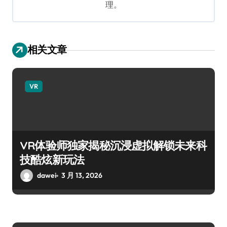
理。
相关文章
VR
VR体验师独家揭秘沉浸虚拟解锁未来科
技酷炫新玩法
dawei
3 月 13, 2026