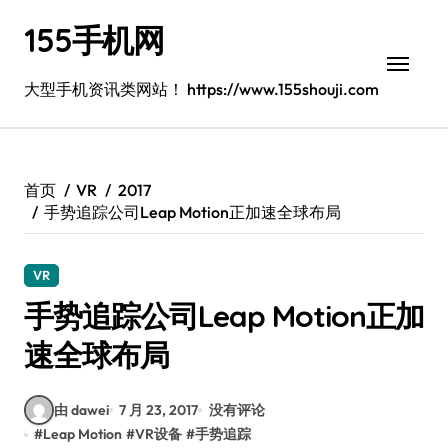
跳
155手机网
转
到
内
大型手机资讯类网站！ https://www.155shouji.com
容
首页
VR
2017
手势追踪公司Leap Motion正加速全球布局
VR
手势追踪公司Leap Motion正加
速全球布局
由 dawei
7 月 23, 2017
没有评论
#
Leap Motion
#
VR设备
#
手势追踪