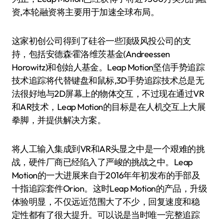
资,本轮融资将主要用于加速全球布局。
这家初创公司得到了硅谷一些顶级风投公司的支
持，包括安德森·霍洛维茨基金(Andreessen
Horowitz)和创始人基金。Leap Motion坚信手势追踪
技术追踪将代替键盘和鼠标,3D手势追踪技术总是无
法很好地与2D屏幕上的物体交互，不过现在通过VR
和AR技术，Leap Motion的目标是在人机交互上大展
拳脚，并提供解决方案。
将人工输入集成到VR和AR头显之中是一个艰难的挑
战，硬件厂商已经陷入了严峻的挑战之中。Leap
Motion的一大进展来自于2016年年初发布的手部及
十指追踪套件Orion。这时Leap Motion的产品，升级
体验明显，不仅远近范围大了不少，回复速度和稳
定性都有了很大提升。可以说是当时唯一完整追踪