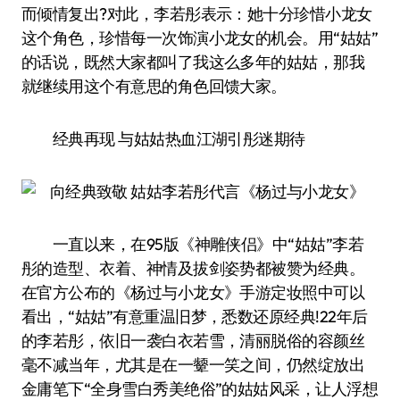
而倾情复出?对此，李若彤表示：她十分珍惜小龙女
这个角色，珍惜每一次饰演小龙女的机会。用“姑姑”
的话说，既然大家都叫了我这么多年的姑姑，那我
就继续用这个有意思的角色回馈大家。
经典再现 与姑姑热血江湖引彤迷期待
一直以来，在95版《神雕侠侣》中“姑姑”李若
彤的造型、衣着、神情及拔剑姿势都被赞为经典。
在官方公布的《杨过与小龙女》手游定妆照中可以
看出，“姑姑”有意重温旧梦，悉数还原经典!22年后
的李若彤，依旧一袭白衣若雪，清丽脱俗的容颜丝
毫不减当年，尤其是在一颦一笑之间，仍然绽放出
金庸笔下“全身雪白秀美绝俗”的姑姑风采，让人浮想