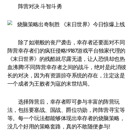
阵营对决 斗智斗勇
除了如潮般的丧尸袭击，幸存者还要面对不同
阵营幸存者们的疯狂侵略!9187游戏平台独家代理的
《末日世界》的残酷就尽露无遗，让人恐惧却也热
血沸腾!不同阵营幸存者之间的战斗，绝对是此消彼
长的对决，因为有资源掠夺系统的存在，注定这是
一个成者为王败者为寇的末世结局。
选择阵营后，幸存者即可参与丰富的阵营玩
法，包括要塞战、国战、爵位功勋，跨阵营寻宝等
等。每一个玩法都能够体现出幸存者的烧脑策略，
没几个好用的策略套路，真的不敢随便参与!