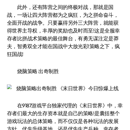
此外，还有阵营之间的终极对战，那就是国
战，一场让四大阵营都为之疯狂，为之拼命奋斗，
全面开战的战争。只要赢得另外三大阵营，就能获
得世界主导权，丰厚的奖励也及时而至!这是全服幸
存者比拼战术策略的最佳舞台，有勇无谋注定是莽
夫，智勇双全才能在国战中大放光彩!策略之下，疯
狂国战!
烧脑策略 出奇制胜
在9187游戏平台独家代理的《末日世界》中，幸
存者们最大的生存资本就是自己的策略!是囊括整个
游戏玩法的总体策略，而不仅仅是各种玩法的发展
方针。优先升级基地，还是优先生产兵种，幸存者