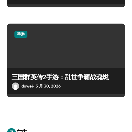
手游
三国群英传2手游：乱世争霸战魂燃
dawei
3 月 30, 2026