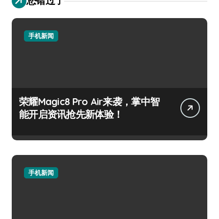
您错过了
手机新闻
荣耀Magic8 Pro Air来袭，掌中智
能开启资讯抢先新体验！
手机新闻