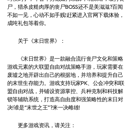
尸，猎杀皮糙肉厚的丧尸BOSS还不是美滋滋?百闻
不如一见，心动不如手贱!赶紧进入官网下载体验，
成吨礼包等着你。
关于《末日世界》：
《末日世界》是一款融合流行丧尸文化和策略
游戏元素的大联盟自由对战策略手游，玩家需要在
废墟之地开辟出自己的根据地，并培养和提升自己
的末世生存能力。游戏支持玩家PK、公会冲突和联
盟自由对战，并铺设资源掌控、兵种克制和科技解
锁等辅助系统，打造高自由度和强策略性的末日对
决!谁是“末世之王”?来一决雌雄!
更多游戏资讯，请关注：