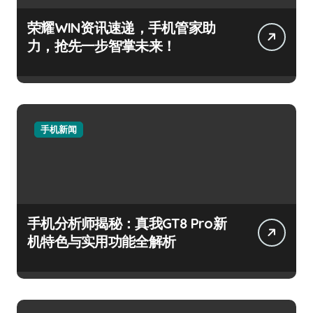
荣耀WIN资讯速递，手机管家助
力，抢先一步智掌未来！
手机新闻
手机分析师揭秘：真我GT8 Pro新
机特色与实用功能全解析