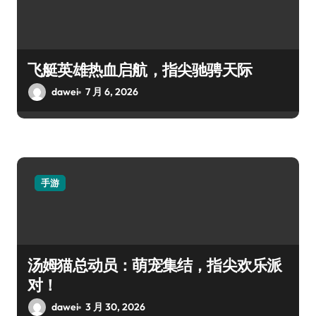
飞艇英雄热血启航，指尖驰骋天际
dawei
7 月 6, 2026
手游
汤姆猫总动员：萌宠集结，指尖欢乐派
对！
dawei
3 月 30, 2026