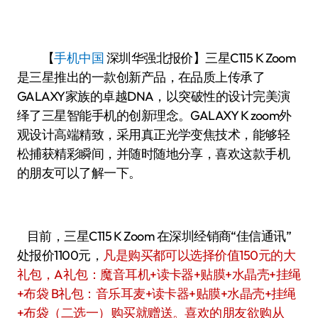
【
手机中国
深圳华强北报价】三星C115 K Zoom
是三星推出的一款创新产品，在品质上传承了
GALAXY家族的卓越DNA，以突破性的设计完美演
绎了三星智能手机的创新理念。GALAXY K zoom外
观设计高端精致，采用真正光学变焦技术，能够轻
松捕获精彩瞬间，并随时随地分享，喜欢这款手机
的朋友可以了解一下。
目前，三星C115 K Zoom 在深圳经销商“佳信通讯”
处报价1100元，
凡是购买都可以选择价值150元的大
礼包，A礼包：魔音耳机+读卡器+贴膜+水晶壳+挂绳
+布袋 B礼包：音乐耳麦+读卡器+贴膜+水晶壳+挂绳
+布袋（二选一）购买就赠送。喜欢的朋友欲购从