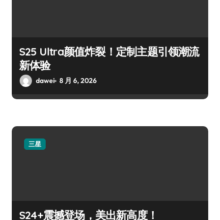
S25 Ultra颜值炸裂！定制主题引领潮流
新体验
dawei
8 月 6, 2026
三星
S24+震撼登场，美出新高度！