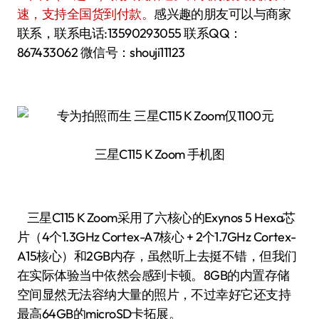
速，支持全国货到付款。
感兴趣的朋友可以与商家
联系，联系电话:13590293055 联系QQ：
867433062 微信号：shouji11123
三星C115 K Zoom 手机图
三星C115 K Zoom采用了六核心的Exynos 5 Hexa芯
片（4个1.3GHz Cortex-A7核心 + 2个1.7GHz Cortex-
A15核心）和2GB内存，虽然听上去挺不错，但我们
在实际体验当中依然会感到卡顿。8GB的内置存储
空间显然无法容纳大量的照片，不过幸好它还支持
最高64GB的microSD卡拓展。