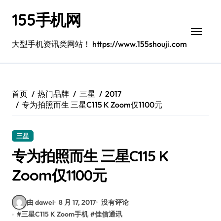
跳
155手机网
转
到
内
大型手机资讯类网站！ https://www.155shouji.com
容
首页
热门品牌
三星
2017
专为拍照而生 三星C115 K Zoom仅1100元
三星
专为拍照而生 三星C115 K
Zoom仅1100元
由 dawei
8 月 17, 2017
没有评论
#
三星C115 K Zoom手机
#
佳信通讯