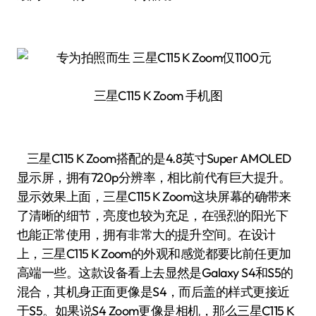
三星C115 K Zoom 手机图
三星C115 K Zoom搭配的是4.8英寸Super AMOLED
显示屏，拥有720p分辨率，相比前代有巨大提升。
显示效果上面，三星C115 K Zoom这块屏幕的确带来
了清晰的细节，亮度也较为充足，在强烈的阳光下
也能正常使用，拥有非常大的提升空间。在设计
上，三星C115 K Zoom的外观和感觉都要比前任更加
高端一些。这款设备看上去显然是Galaxy S4和S5的
混合，其机身正面更像是S4，而后盖的样式更接近
于S5。如果说S4 Zoom更像是相机，那么三星C115 K