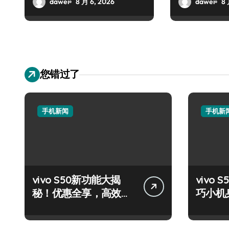
dawei
8 月 6, 2026
dawei
8 
您错过了
手机新闻
手机新
vivo S50新功能大揭
vivo S
秘！优惠全享，高效玩
巧小机
机攻略速看！
量资讯