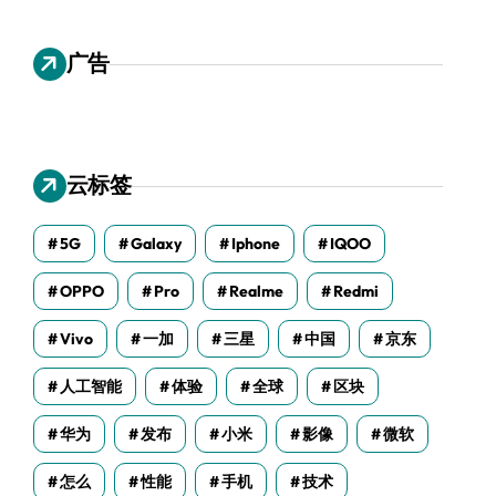
广告
云标签
5G
Galaxy
Iphone
IQOO
OPPO
Pro
Realme
Redmi
Vivo
一加
三星
中国
京东
人工智能
体验
全球
区块
华为
发布
小米
影像
微软
怎么
性能
手机
技术