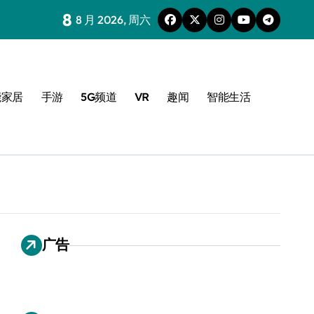
8
8 月 2026, 周六
能家居
手游
5G频道
VR
趣闻
智能生活
广告