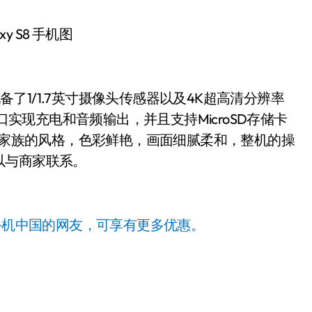
xy S8 手机图
配备了1/1.7英寸摄像头传感器以及4K超高清分辨率
口实现充电和音频输出，并且支持MicroSD存储卡
8延续了家族的风格，色彩鲜艳，画面细腻柔和，整机的操
以与商家联系。
手机中国的网友，可享有更多优惠。