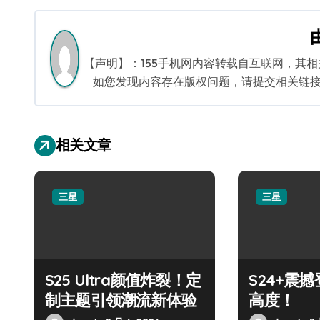
导
航
【声明】：155手机网内容转载自互联网，其
如您发现内容存在版权问题，请提交相关链接至邮箱
相关文章
三星
三星
S25 Ultra颜值炸裂！定
S24+震
制主题引领潮流新体验
高度！