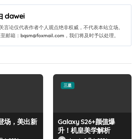
由
dawei
相关言论仅代表作者个人观点绝非权威，不代表本站立场。
：bqsm@foxmail.com，我们将及时予以处理。
三星
撼登场，美出新
Galaxy S26+颜值爆
升！机皇美学解析