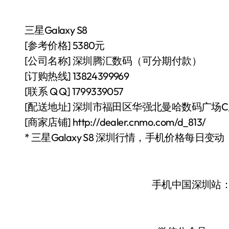
三星Galaxy S8
[参考价格] 5380元
[公司名称] 深圳腾汇数码（可分期付款）
[订购热线] 13824399969
[联系 Q Q] 1799339057
[配送地址] 深圳市福田区华强北曼哈数码广场C
[商家店铺] http://dealer.cnmo.com/d_813/
* 三星Galaxy S8 深圳行情，手机价格每日
手机中国深圳站