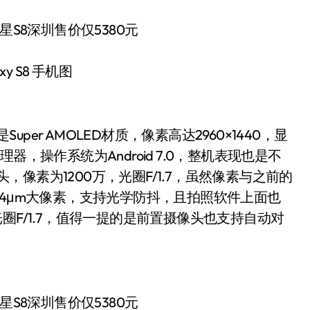
xy S8 手机图
Super AMOLED材质，像素高达2960×1440，显
，操作系统为Android 7.0，整机表现也是不
头，像素为1200万，光圈F/1.7，虽然像素与之前的
有1.4μm大像素，支持光学防抖，且拍照软件上面也
圈F/1.7，值得一提的是前置摄像头也支持自动对