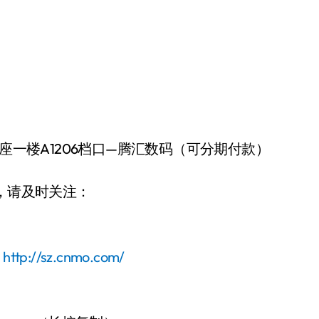
座一楼A1206档口—腾汇数码（可分期付款）
变动，请及时关注：
：
http://sz.cnmo.com/