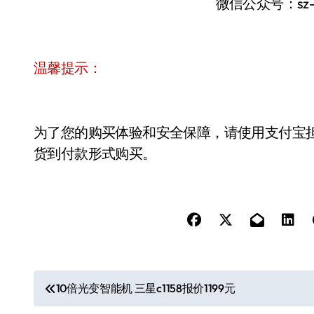
微信公众号：sz
温馨提示：
为了您的购买体验和安全保障，请使用支付宝
货到付款形式购买。
文
10倍光变智能机 三星c1158报价1199元
章