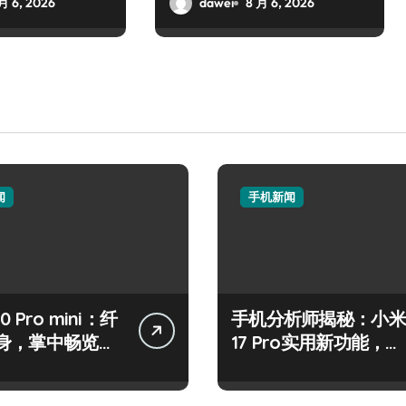
月 6, 2026
dawei
8 月 6, 2026
闻
手机新闻
50 Pro mini：纤
手机分析师揭秘：小米
身，掌中畅览海
17 Pro实用新功能，抢
先一睹为快！