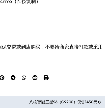
-cnmo（长按复制）
担保交易或到店购买，不要给商家直接打款或采用
八核智能 三星S6（G9200）仅售1450元