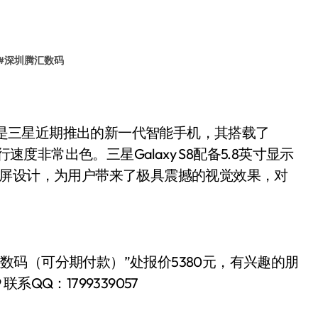
#
深圳腾汇数码
 S8是三星近期推出的新一代智能手机，其搭载了
运行速度非常出色。三星Galaxy S8配备5.8英寸显示
面屏设计，为用户带来了极具震撼的视觉效果，对
腾汇数码（可分期付款）”处报价5380元，有兴趣的朋
系QQ：1799339057