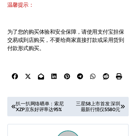
温馨提示：
为了您的购买体验和安全保障，请使用支付宝担保
交易或到店购买，不要给商家直接打款或采用货到
付款形式购买。
文
扒一扒网络晒单：索尼
三星S8上市首发 深圳
XZP京东好评率达95%
最新行情仅5580元
章
导
航