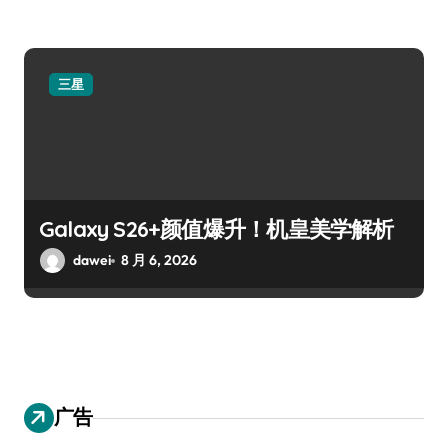
三星
Galaxy S26+颜值爆升！机皇美学解析
dawei
8 月 6, 2026
广告