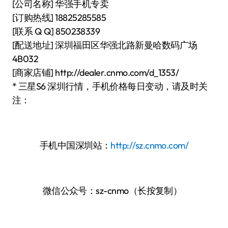
[公司名称] 华强手机专卖
[订购热线] 18825285585
[联系 Q Q] 850238339
[配送地址] 深圳福田区华强北路新曼哈数码广场
4B032
[商家店铺] http://dealer.cnmo.com/d_1353/
* 三星S6 深圳行情，手机价格每日变动，请及时关
注：
手机中国深圳站：
http://sz.cnmo.com/
微信公众号：sz-cnmo（长按复制）