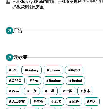
三星Galaxy Z Fold7前瞻：手机管家揭秘
2026年8月7日
折叠屏新惊艳亮点
广告
云标签
5G
Galaxy
Iphone
IQOO
OPPO
Pro
Realme
Redmi
Vivo
一加
三星
中国
京东
人工智能
体验
全球
区块
华为