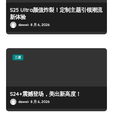
S25 Ultra颜值炸裂！定制主题引领潮流
新体验
dawei
8 月 6, 2026
三星
S24+震撼登场，美出新高度！
dawei
8 月 6, 2026