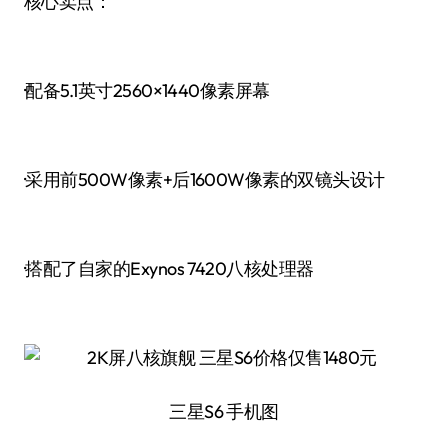
核心卖点：
·配备5.1英寸2560×1440像素屏幕
·采用前500W像素+后1600W像素的双镜头设计
·搭配了自家的Exynos 7420八核处理器
三星S6 手机图