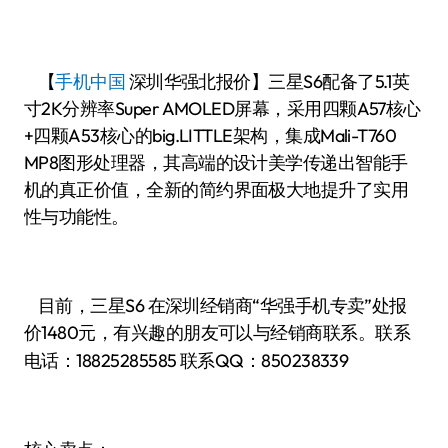
【
手机中国
深圳华强北报价】三星S6配备了5.1英
寸2K分辨率Super AMOLED屏幕，采用四颗A57核心
+四颗A53核心的big.LITTLE架构，集成Mali-T760
MP8图形处理器，其高端的设计美学传递出智能手
机的真正价值，全新的简约界面极大地提升了实用
性与功能性。
目前，三星S6 在深圳经销商“华强手机专卖”处报
价1480
有兴趣的朋友可以与经销商联系。联系
元，
电话：
18825285585
联系QQ：850238339