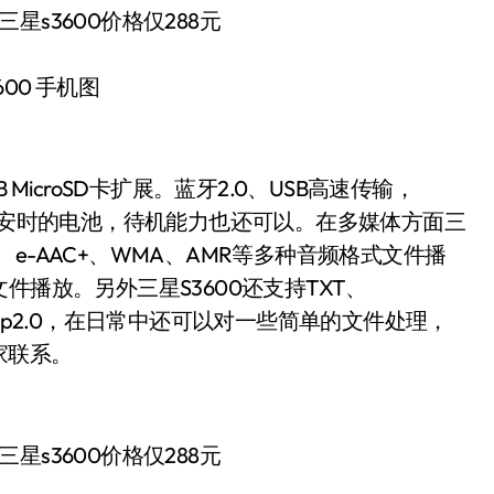
600 手机图
MicroSD卡扩展。蓝牙2.0、USB高速传输，
0毫安时的电池，待机能力也还可以。在多媒体方面三
+、e-AAC+、WMA、AMR等多种音频格式文件播
式文件播放。另外三星S3600还支持TXT、
ava，wap2.0，在日常中还可以对一些简单的文件处理，
家联系。