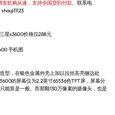
朋友欲购从速，支持全国货到付款。
联系电
ouji11123
600 手机图
盖造型，在银色金属外壳上加以拉丝高亮侧边处
0的屏幕仅为2.2英寸65536色TFT屏，屏幕分
果只能算是一般。而那颗130万像素的摄像头，也是