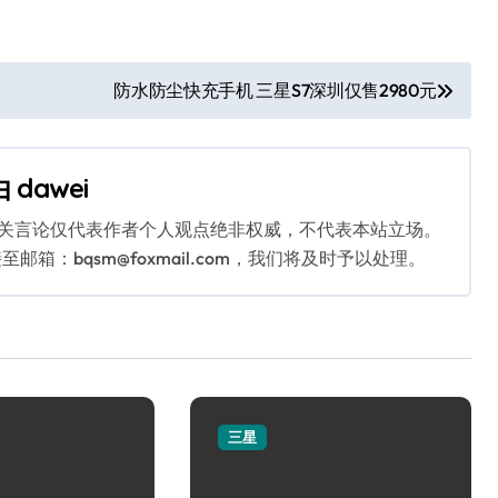
防水防尘快充手机 三星S7深圳仅售2980元
由
dawei
相关言论仅代表作者个人观点绝非权威，不代表本站立场。
：bqsm@foxmail.com，我们将及时予以处理。
三星