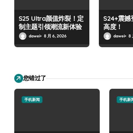
S25 Ultra颜值炸裂！定
S24+震
制主题引领潮流新体验
高度！
dawei
8 月 6, 2026
dawei
8 
您错过了
手机新闻
手机新