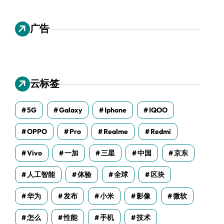
广告
云标签
5G
Galaxy
Iphone
IQOO
OPPO
Pro
Realme
Redmi
Vivo
一加
三星
中国
京东
人工智能
体验
全球
区块
华为
发布
小米
影像
微软
怎么
性能
手机
技术