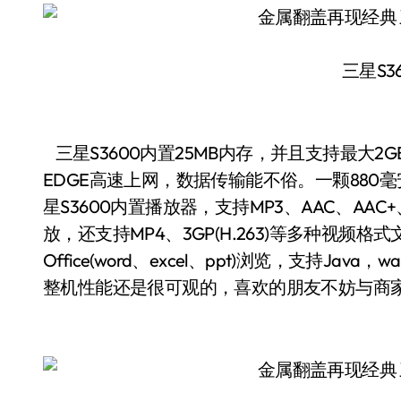
三星S3
三星S3600内置25MB内存，并且支持最大2GB 
EDGE高速上网，数据传输能不俗。一颗88
星S3600内置播放器，支持MP3、AAC、AAC
放，还支持MP4、3GP(H.263)等多种视频格
Office(word、excel、ppt)浏览，支持J
整机性能还是很可观的，喜欢的朋友不妨与商