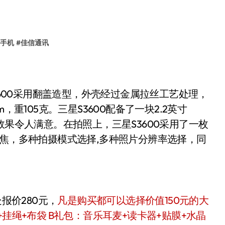
0手机
#
佳信通讯
3600采用翻盖造型，外壳经过金属拉丝工艺处理，
mm，重105克。三星S3600配备了一块2.2英寸
显示效果令人满意。在拍照上，三星S3600采用了一枚
变焦，多种拍摄模式选择,多种照片分辨率选择，同
处报价280元，
凡是购买都可以选择价值150元的大
挂绳+布袋 B礼包：音乐耳麦+读卡器+贴膜+水晶