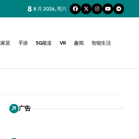
8
8 月 2026, 周六
能家居
手游
5G频道
VR
趣闻
智能生活
广告