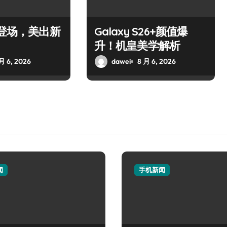
撼登场，美出新
Galaxy S26+颜值爆
升！机皇美学解析
月 6, 2026
dawei
8 月 6, 2026
闻
手机新闻