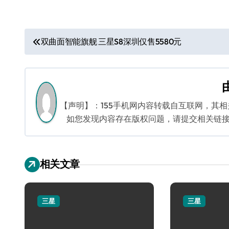
文
双曲面智能旗舰 三星S8深圳仅售5580元
章
导
航
【声明】：155手机网内容转载自互联网，其
如您发现内容存在版权问题，请提交相关链接至邮箱
相关文章
三星
三星