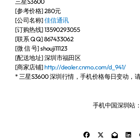
三星S3600
[参考价格] 280元
[公司名称]
佳信通讯
[订购热线] 13590293055
[联系 Q Q] 867433062
[微 信 号] shouji11123
[配送地址] 深圳市福田区
[商家店铺]
http://dealer.cnmo.com/d_941/
* 三星S3600 深圳行情，手机价格每日变动，
手机中国深圳站