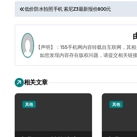
文
低价防水拍照手机 索尼Z3最新报价800元
章
导
航
【声明】：155手机网内容转载自互联网，其
如您发现内容存在版权问题，请提交相关链接至邮箱
相关文章
其他
其他