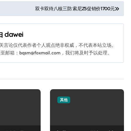
双卡双待八核三防 索尼Z5促销价1700元
由
dawei
相关言论仅代表作者个人观点绝非权威，不代表本站立场。
：bqsm@foxmail.com，我们将及时予以处理。
其他