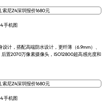
4 手机图
身设计，搭配高端防水设计，更纤薄（6.9mm）、
后置2070万像素摄像头，ISO12800超高感光度和
4 手机图