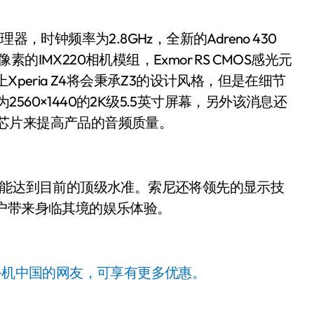
，时钟频率为2.8GHz，全新的Adreno 430
素的IMX220相机模组，Exmor RS CMOS感光元
观上Xperia Z4将会秉承Z3的设计风格，但是在细节
2560×1440的2K级5.5英寸屏幕，另外该消息还
大器芯片来提高产品的音频质量。
，性能达到目前的顶级水准。索尼还将领先的显示技
户带来身临其境的娱乐体验。
手机中国的网友，可享有更多优惠。