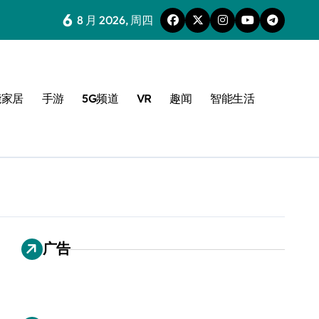
6
8 月 2026, 周四
能家居
手游
5G频道
VR
趣闻
智能生活
广告