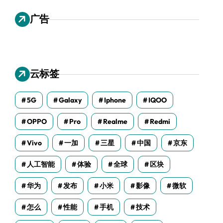
广告
云标签
5G
Galaxy
Iphone
IQOO
OPPO
Pro
Realme
Redmi
Vivo
一加
三星
中国
京东
人工智能
体验
全球
区块
华为
发布
小米
影像
微软
怎么
性能
手机
技术