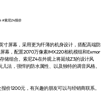
4
#
索尼Z4报价
.2英寸屏幕，采用更为纤薄的机身设计，搭配高端防
幕，配置2070万像素IMX220相机模组和Exmor
 ROM存储组合。索尼Z4在外观上将延续Z3的设计风
玩儿法，强悍的防水属性、以及独特的调音风格。
报价1200
有兴趣的朋友可以与经销商联系。
元，