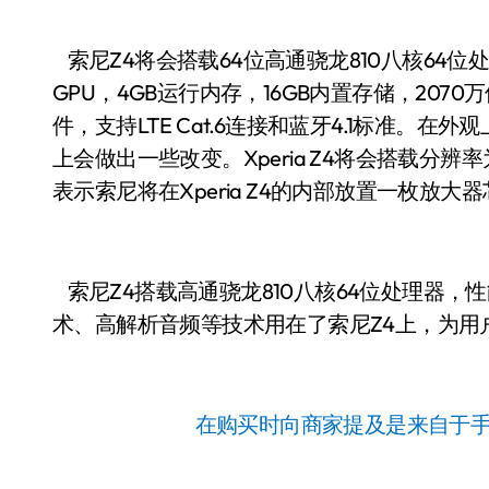
索尼Z4将会搭载64位高通骁龙810八核64位处理器
GPU，4GB运行内存，16GB内置存储，2070万像
件，支持LTE Cat.6连接和蓝牙4.1标准。在外
上会做出一些改变。Xperia Z4将会搭载分辨率为
表示索尼将在Xperia Z4的内部放置一枚放
索尼Z4搭载高通骁龙810八核64位处理器
术、高解析音频等技术用在了索尼Z4上，为用
在购买时向商家提及是来自于