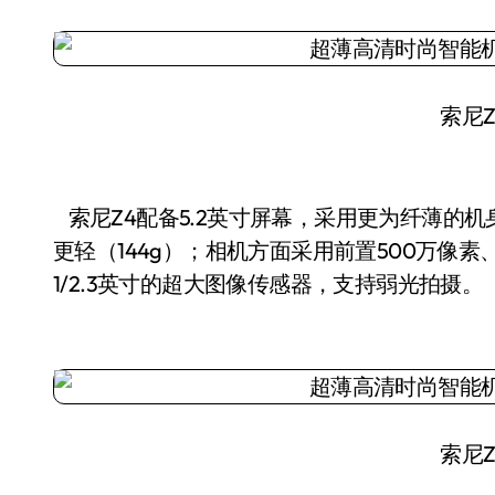
索尼Z
索尼Z4配备5.2英寸屏幕，采用更为纤薄的机
更轻（144g）；相机方面采用前置500万像素、
1/2.3英寸的超大图像传感器，支持弱光拍摄。
索尼Z