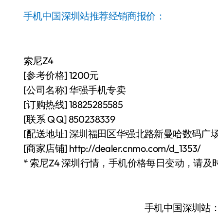
手机中国深圳站推荐经销商报价：
索尼Z4
[参考价格] 1200元
[公司名称] 华强手机专卖
[订购热线] 18825285585
[联系 Q Q] 850238339
[配送地址] 深圳福田区华强北路新曼哈数码广场4
[商家店铺] http://dealer.cnmo.com/d_1353/
* 索尼Z4 深圳行情，手机价格每日变动，请及
手机中国深圳站