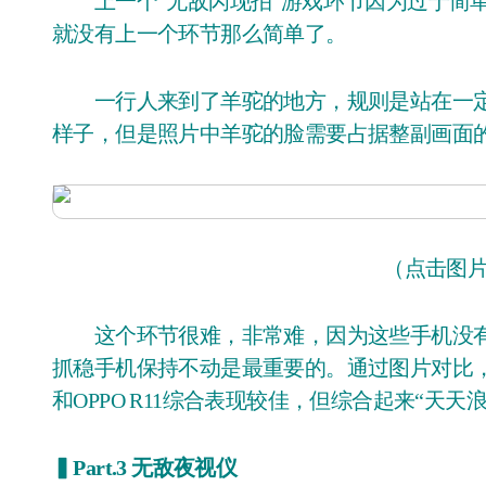
上一个“无敌闪现拍”游戏环节因为过于简单，大家都没有分出胜负，而来到第二个环节，可
就没有上一个环节那么简单了。
一行人来到了羊驼的地方，规则是站在一定
样子，但是照片中羊驼的脸需要占据整副画面的
（点击图
这个环节很难，非常难，因为这些手机没有
抓稳手机保持不动是最重要的。通过图片对比，我
和OPPO R11综合表现较佳，但综合起来“天天
▍Part.3 无敌夜视仪