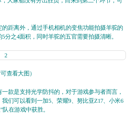
的距离外，通过手机相机的变焦功能拍摄羊驼的
5分之4面积，同时羊驼的五官需要拍摄清晰。
片可查看大图）
一款是支持光学防抖的，对于游戏参与者而言，
们可以看到一加5、荣耀9、努比亚Z17、小米6
浪”队在游戏中获胜。