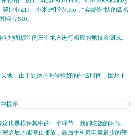
、魅族PRO 6 Plus、vivo X9s和Galaxy
、努比亚Z17、小米6和坚果Pro，“卖烧饼”队的四名
10和金立S10。
向地图标注的三个地方进行相应的竞技及测试。
这也是横评其中的一个环节。我们吃饭的时候，
吃完之后才能停止播放，最后手机耗电量最少的获