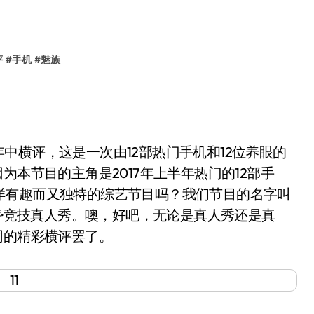
评
#
手机
#
魅族
年中横评，这是一次由12部热门手机和12位养眼的
为本节目的主角是2017年上半年热门的12部手
样有趣而又独特的综艺节目吗？我们节目的名字叫
评·竞技真人秀。噢，好吧，无论是真人秀还是真
同的精彩横评罢了。