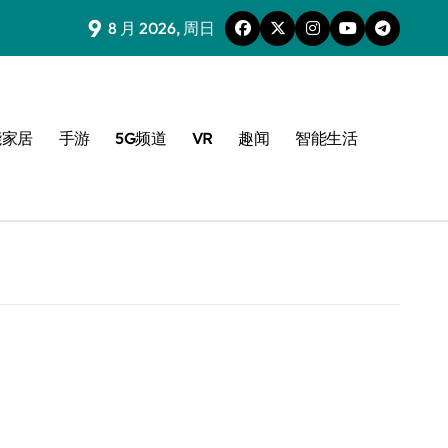
9
8 月 2026, 周日
能家居
手游
5G频道
VR
趣闻
智能生活