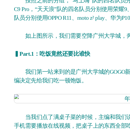
按照之前的分组，“马上嗨”队的四名队员分别使用一加5
C9 Pro，“天天浪”队的四名队员分别使用荣耀9
队员分别使用OPPO R11、moto z² play、华为P
如上图所示，我们需要空降广州大学城，奔
▍Part.1：吃饭竟然还要比谁快
我们第一站来到的是广州大学城的GOGO新天地，由于到达的时候恰好的午饭时间，因此主
编决定先给我们吃一顿饱饭。
当我们点了满桌子菜的时候，主编和我们说
手机需要播放在线视频，把桌子上的东西全部