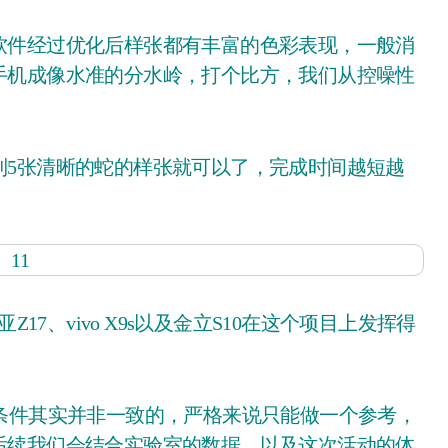
手机成像水准的分水岭，打个比方，我们从控噪性
5张清晰的蛇的样张就可以了，完成时间越短越
7、vivo X9s以及金立S10在这个项目上发挥得
。
件其实并非一致的，严格来说只能做一个参考，
后续我们会结合实验室的数据，以及这次活动的体