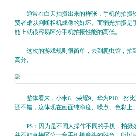
通常在白天拍摄出来的样张，手机的拍摄软件经过优化后样张都有丰富的色彩表现，一般消
费者难以判断相机成像的好坏。而弱光拍摄是
能上就很容易区分手机拍摄性能的高低。
这次的游戏规则很简单，去到爬虫馆，拍到
高分。
整体看来，小米6、荣耀9、华为P10、努比亚Z1
还不错，这体现在画面纯净度、噪点、色彩上
PS：因为是不同人操作不同的手机，拍摄条
并不能直接区分一台手机摄像头的胜负。所以