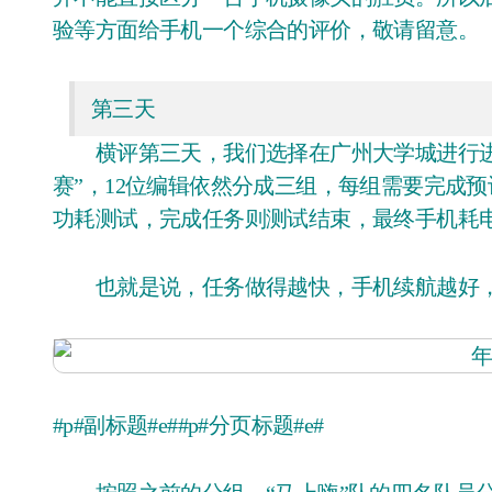
验等方面给手机一个综合的评价，敬请留意。
第三天
横评第三天，我们选择在广州大学城进行进
赛”，12位编辑依然分成三组，每组需要完成
功耗测试，完成任务则测试结束，最终手机耗
也就是说，任务做得越快，手机续航越好，
#p#副标题#e##p#分页标题#e#