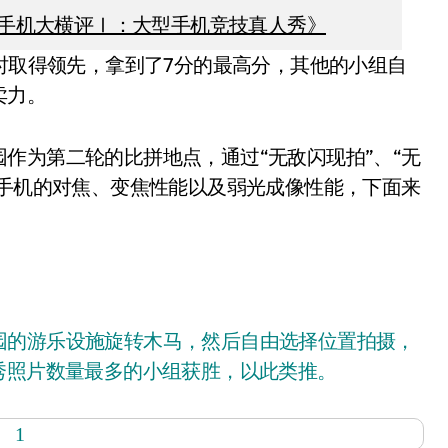
半年手机大横评Ⅰ：大型手机竞技真人秀》
时取得领先，拿到了7分的最高分，其他的小组自
卖力。
为第二轮的比拼地点，通过“无敌闪现拍”、“无
试手机的对焦、变焦性能以及弱光成像性能，下面来
秀照片数量最多的小组获胜，以此类推。