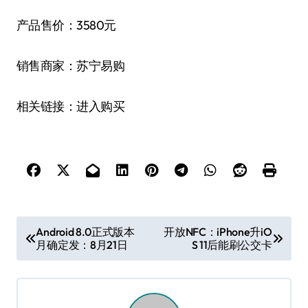
产品售价：3580元
销售商家：苏宁易购
相关链接：进入购买
文
Android 8.0正式版本
开放NFC：iPhone升iO
月确定发：8月21日
S 11后能刷公交卡
章
导
航