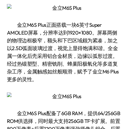
金立M6S Plus正面搭载一块6英寸Super
AMOLED屏幕，分辨率达到1920×1080。屏幕两侧
的物理边框极窄，额头和下巴区域颇为紧凑，加之
以2.5D弧面玻璃过渡，视觉上显得饱满和谐。全金
属一体化后壳采用铝合金材质，边缘以弧形过渡。
经过热锻塑型、精密铣削、蜂巢阳极氧化等多道复
杂工序，金属触感如丝般顺滑，赋予了金立M6 Plus
更多的灵性。
金立M6S Plus配备了6GB RAM，提供64/256GB
ROM供选择，同时最大支持256GB TF卡扩展。前置
800万像素+后置1200万像素强劲摄像头组合，后置