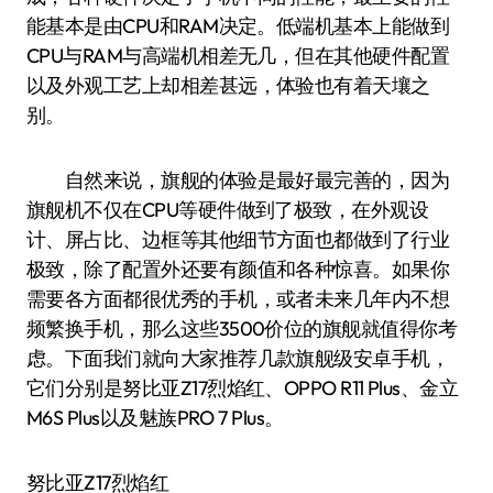
能基本是由CPU和RAM决定。低端机基本上能做到
CPU与RAM与高端机相差无几，但在其他硬件配置
以及外观工艺上却相差甚远，体验也有着天壤之
别。
自然来说，旗舰的体验是最好最完善的，因为
旗舰机不仅在CPU等硬件做到了极致，在外观设
计、屏占比、边框等其他细节方面也都做到了行业
极致，除了配置外还要有颜值和各种惊喜。如果你
需要各方面都很优秀的手机，或者未来几年内不想
频繁换手机，那么这些3500价位的旗舰就值得你考
虑。下面我们就向大家推荐几款旗舰级安卓手机，
它们分别是努比亚Z17烈焰红、OPPO R11 Plus、金立
M6S Plus以及魅族PRO 7 Plus。
努比亚Z17烈焰红