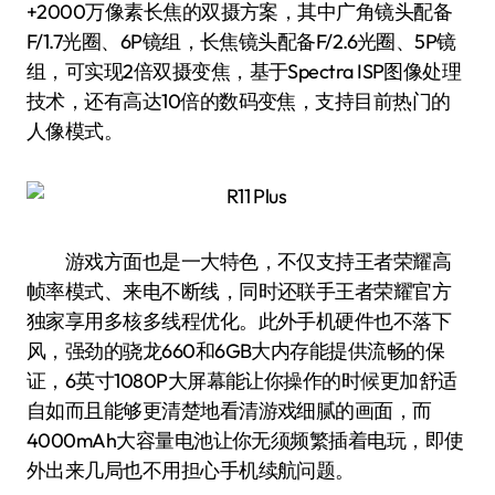
+2000万像素长焦的双摄方案，其中广角镜头配备
F/1.7光圈、6P镜组，长焦镜头配备F/2.6光圈、5P镜
组，可实现2倍双摄变焦，基于Spectra ISP图像处理
技术，还有高达10倍的数码变焦，支持目前热门的
人像模式。
游戏方面也是一大特色，不仅支持王者荣耀高
帧率模式、来电不断线，同时还联手王者荣耀官方
独家享用多核多线程优化。此外手机硬件也不落下
风，强劲的骁龙660和6GB大内存能提供流畅的保
证，6英寸1080P大屏幕能让你操作的时候更加舒适
自如而且能够更清楚地看清游戏细腻的画面，而
4000mAh大容量电池让你无须频繁插着电玩，即使
外出来几局也不用担心手机续航问题。