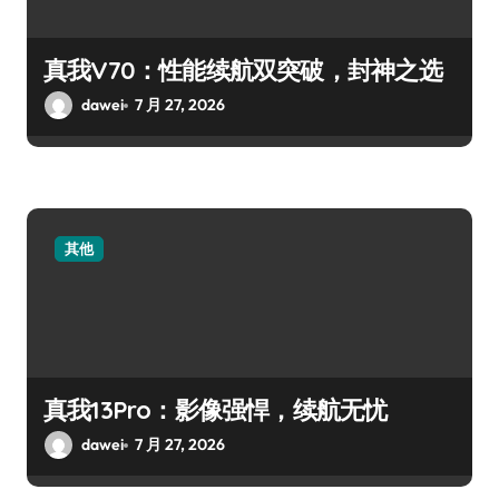
真我V70：性能续航双突破，封神之选
dawei
7 月 27, 2026
其他
真我13Pro：影像强悍，续航无忧
dawei
7 月 27, 2026