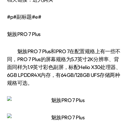
#p#副标题#e#
魅族PRO 7 Plus
魅族PRO 7 Plus和PRO 7在配置规格上有一些不
同，PRO 7 Plus的屏幕规格为5.7英寸2K分辨率、背
面同样为1.9英寸彩色副屏，标配Helio X30处理器、
6GB LPDDR4X内存，有64GB/128GB UFS存储两种
规格可选。