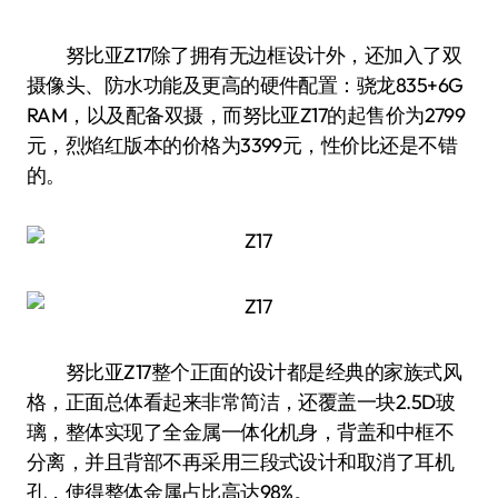
努比亚Z17除了拥有无边框设计外，还加入了双
摄像头、防水功能及更高的硬件配置：骁龙835+6G
RAM，以及配备双摄，而努比亚Z17的起售价为2799
元，烈焰红版本的价格为3399元，性价比还是不错
的。
努比亚Z17整个正面的设计都是经典的家族式风
格，正面总体看起来非常简洁，还覆盖一块2.5D玻
璃，整体实现了全金属一体化机身，背盖和中框不
分离，并且背部不再采用三段式设计和取消了耳机
孔，使得整体金属占比高达98%。