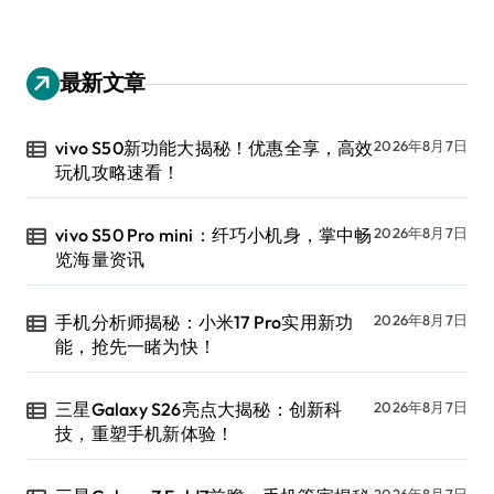
最新文章
vivo S50新功能大揭秘！优惠全享，高效
2026年8月7日
玩机攻略速看！
vivo S50 Pro mini：纤巧小机身，掌中畅
2026年8月7日
览海量资讯
手机分析师揭秘：小米17 Pro实用新功
2026年8月7日
能，抢先一睹为快！
三星Galaxy S26亮点大揭秘：创新科
2026年8月7日
技，重塑手机新体验！