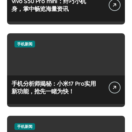
vivo S50 Pro mini：纤巧小机
身，掌中畅览海量资讯
手机新闻
手机分析师揭秘：小米17 Pro实用
新功能，抢先一睹为快！
手机新闻