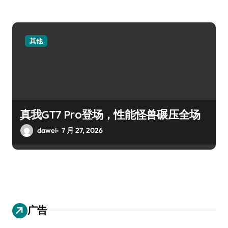
其他
真我GT7 Pro登场，性能怪兽碾压全场
dawei
7 月 27, 2026
广告