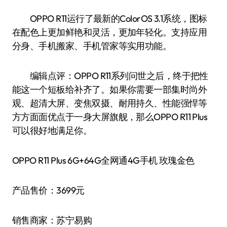
OPPO R11运行了最新的ColorOS 3.1系统，图标
在配色上更加鲜艳和灵活，更加年轻化。支持应用
分身、手机搬家、手机管家等实用功能。
编辑点评：OPPO R11系列问世之后，终于把性
能这一个短板给补齐了。如果你需要一部集时尚外
观、超清大屏、变焦双摄、耐用持久、性能强悍等
方方面面优点于一身大屏旗舰，那么OPPO R11 Plus
可以很好地满足你。
OPPO R11 Plus 6G+64G全网通4G手机 玫瑰金色
产品售价：3699元
销售商家：苏宁易购