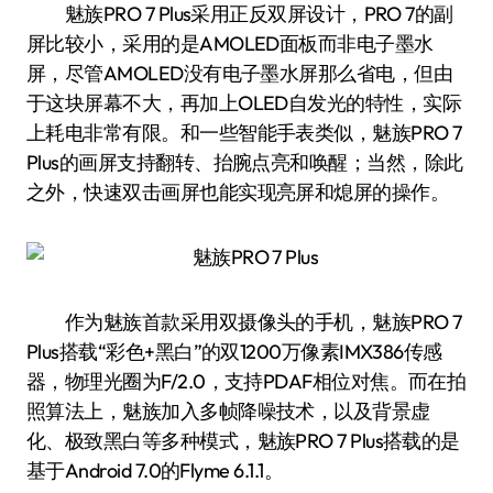
魅族PRO 7 Plus采用正反双屏设计，PRO 7的副
屏比较小，采用的是AMOLED面板而非电子墨水
屏，尽管AMOLED没有电子墨水屏那么省电，但由
于这块屏幕不大，再加上OLED自发光的特性，实际
上耗电非常有限。和一些智能手表类似，魅族PRO 7
Plus的画屏支持翻转、抬腕点亮和唤醒；当然，除此
之外，快速双击画屏也能实现亮屏和熄屏的操作。
作为魅族首款采用双摄像头的手机，魅族PRO 7
Plus搭载“彩色+黑白”的双1200万像素IMX386传感
器，物理光圈为F/2.0，支持PDAF相位对焦。而在拍
照算法上，魅族加入多帧降噪技术，以及背景虚
化、极致黑白等多种模式，魅族PRO 7 Plus搭载的是
基于Android 7.0的Flyme 6.1.1。