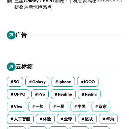
三星Galaxy Z Fold7前瞻：手机管家揭秘
2026年8月7日
折叠屏新惊艳亮点
广告
云标签
5G
Galaxy
Iphone
IQOO
OPPO
Pro
Realme
Redmi
Vivo
一加
三星
中国
京东
人工智能
体验
全球
区块
华为