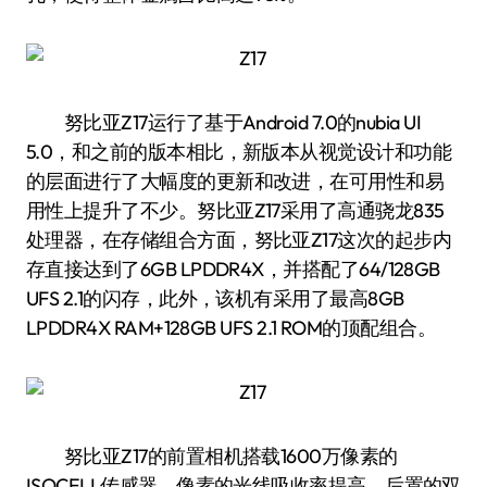
努比亚Z17运行了基于Android 7.0的nubia UI
5.0，和之前的版本相比，新版本从视觉设计和功能
的层面进行了大幅度的更新和改进，在可用性和易
用性上提升了不少。努比亚Z17采用了高通骁龙835
处理器，在存储组合方面，努比亚Z17这次的起步内
存直接达到了6GB LPDDR4X，并搭配了64/128GB
UFS 2.1的闪存，此外，该机有采用了最高8GB
LPDDR4X RAM+128GB UFS 2.1 ROM的顶配组合。
努比亚Z17的前置相机搭载1600万像素的
ISOCELL传感器，像素的光线吸收率提高。后置的双