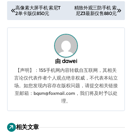
文
高像素大屏手机 索尼T
精致外观三防手机 索
2单卡版仅850元
尼Z3最新仅售880元
章
导
航
由
dawei
【声明】：155手机网内容转载自互联网，其相关
言论仅代表作者个人观点绝非权威，不代表本站立
场。如您发现内容存在版权问题，请提交相关链接
至邮箱：bqsm@foxmail.com，我们将及时予以处
理。
相关文章