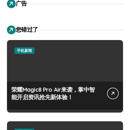
广告
您错过了
手机新闻
荣耀Magic8 Pro Air来袭，掌中智
能开启资讯抢先新体验！