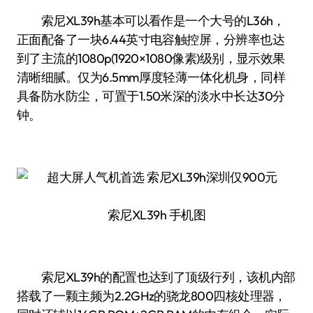
索尼XL39h基本可以看作是一个大号的L36h，
正面配备了一块6.44英寸电容触控屏，分辨率也达
到了主流的1080p(1920×1080像素)级别，显示效果
清晰细腻。仅为6.5mm厚度轻薄一体化机身，同样
具备防水防尘，可置于1.50米深的淡水中长达30分
钟。
索尼XL39h 手机图
索尼XL39h的配置也达到了顶级行列，该机内部
搭载了一颗主频为2.2GHz的骁龙800四核处理器，