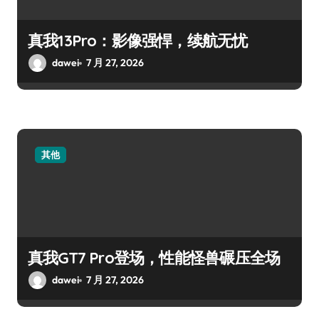
真我13Pro：影像强悍，续航无忧
dawei
7 月 27, 2026
其他
真我GT7 Pro登场，性能怪兽碾压全场
dawei
7 月 27, 2026