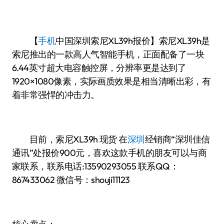
【
手机
中国
深圳索尼XL39h报价】索尼XL39h是
索尼推出的一款高人气智能手机，正面配备了一块
6.44英寸超大电容触控屏，分辨率更是达到了
1920×1080像素，实际画质效果是相当清晰出彩，有
着非常强悍的冲击力。
目前，索尼XL39h 现货 在
深圳
经销商“深圳佳信
通讯”处报价900元，喜欢这款手机的朋友可以与商
家联系，联系电话:13590293055 联系QQ：
867433062 微信号：shouji11123