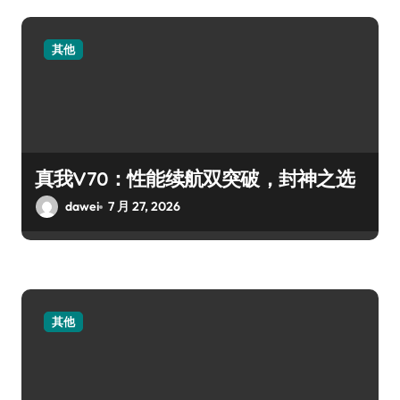
其他
真我V70：性能续航双突破，封神之选
dawei
7 月 27, 2026
其他