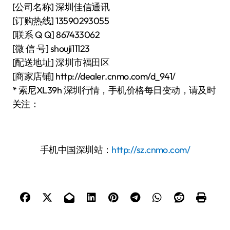
[公司名称] 深圳佳信通讯
[订购热线] 13590293055
[联系 Q Q] 867433062
[微 信 号] shouji11123
[配送地址] 深圳市福田区
[商家店铺] http://dealer.cnmo.com/d_941/
* 索尼XL39h 深圳行情，手机价格每日变动，请及时
关注：
手机中国深圳站：
http://sz.cnmo.com/