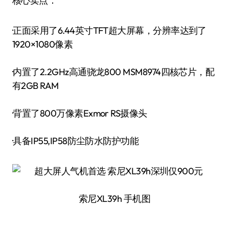
核心卖点：
·正面采用了6.44英寸TFT超大屏幕，分辨率达到了
1920×1080像素
·内置了2.2GHz高通骁龙800 MSM8974四核芯片，配
有2GB RAM
·背置了800万像素Exmor RS摄像头
·具备IP55,IP58防尘防水防护功能
索尼XL39h 手机图