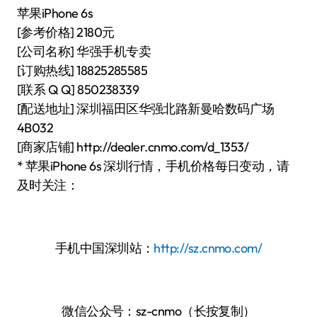
苹果iPhone 6s
[参考价格] 2180元
[公司名称] 华强手机专卖
[订购热线] 18825285585
[联系 Q Q] 850238339
[配送地址] 深圳福田区华强北路新曼哈数码广场
4B032
[商家店铺] http://dealer.cnmo.com/d_1353/
* 苹果iPhone 6s 深圳行情，手机价格每日变动，请
及时关注：
手机中国深圳站：
http://sz.cnmo.com/
微信公众号：sz-cnmo（长按复制）