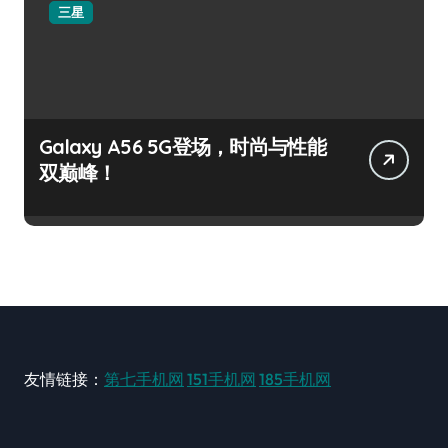
三星
Galaxy A56 5G登场，时尚与性能
双巅峰！
友情链接：
第七手机网
151手机网
185手机网