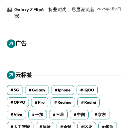
Galaxy Z Flip6：折叠时尚，尽显潮流新
2026年8月6日
宠
广告
云标签
5G
Galaxy
Iphone
IQOO
OPPO
Pro
Realme
Redmi
Vivo
一加
三星
中国
京东
人工智能
体验
全球
区块
华为