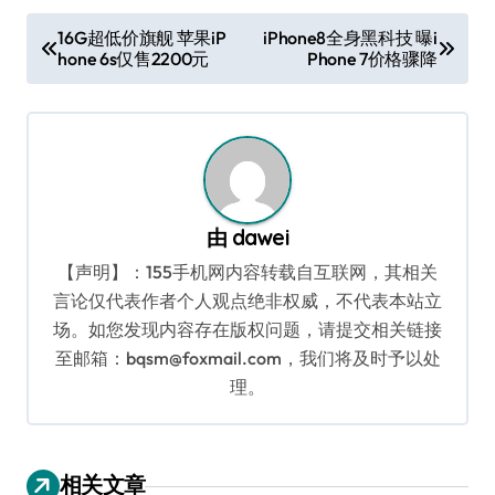
文
16G超低价旗舰 苹果iP
iPhone8全身黑科技 曝i
hone 6s仅售2200元
Phone 7价格骤降
章
导
航
由
dawei
【声明】：155手机网内容转载自互联网，其相关
言论仅代表作者个人观点绝非权威，不代表本站立
场。如您发现内容存在版权问题，请提交相关链接
至邮箱：bqsm@foxmail.com，我们将及时予以处
理。
相关文章