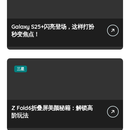
Galaxy S25+闪亮登场，这样打扮
秒变焦点！
三星
Z Fold6折叠屏美颜秘籍：解锁高
阶玩法