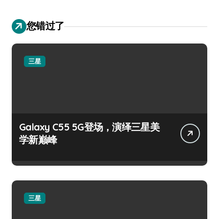
您错过了
三星
Galaxy C55 5G登场，演绎三星美
学新巅峰
三星