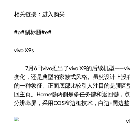
相关链接：进入购买
#p#副标题#e#
vivo X9s
7月6日vivo推出了vivo X9的后续机型——vi
变化，还是典型的家族式风格。虽然设计上没
的一种象征。正面底部比较引人注目的是腰圆型
回主页。Home键两侧是多任务键和返回键，点击
分辨率屏，采用COS窄边框技术，白边+黑边整体边