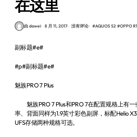
在这里
由 dawei
8 月 11, 2017
没有评论
#
AQUOS S2
#
OPPO R
副标题#e#
#p#副标题#e#
魅族PRO 7 Plus
魅族PRO 7 Plus和PRO 7在配置规格上有一些
率、背面同样为1.9英寸彩色副屏，标配Helio X30
UFS存储两种规格可选。