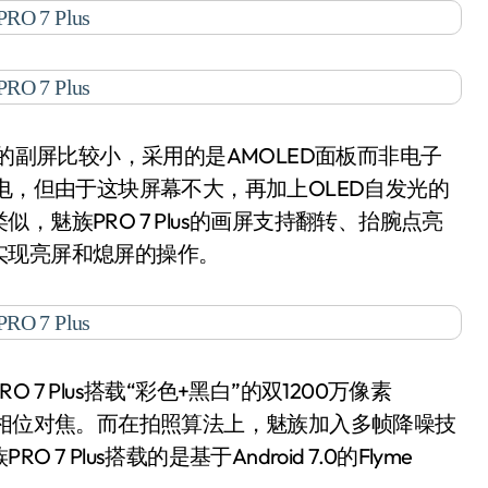
 7的副屏比较小，采用的是AMOLED面板而非电子
电，但由于这块屏幕不大，再加上OLED自发光的
魅族PRO 7 Plus的画屏支持翻转、抬腕点亮
实现亮屏和熄屏的操作。
Plus搭载“彩色+黑白”的双1200万像素
PDAF相位对焦。而在拍照算法上，魅族加入多帧降噪技
Plus搭载的是基于Android 7.0的Flyme