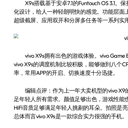
X9s搭载基于安卓7.1的Funtouch OS 
化设计，给人一种轻朗明快的感觉。功能层面上，F
超级截屏、应用双开和分屏多任务等一系列实
vivo X9s拥有出色的游戏体验。vivo Ga
vivo X9s的调度机制比较积极，能够做到八个C
率，常用APP的开启、切换速度十分迅捷。
编辑点评：作为上一年大卖机型的vivo X9的
足年轻人所有需求。颜值足够出色，游戏性能
HiFi音质足够满足年轻人挑剔的耳朵。拍照
总体而言vivo X9s是一款综合实力很强的手机。