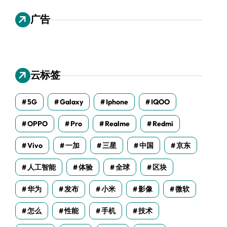
广告
云标签
5G
Galaxy
Iphone
IQOO
OPPO
Pro
Realme
Redmi
Vivo
一加
三星
中国
京东
人工智能
体验
全球
区块
华为
发布
小米
影像
微软
怎么
性能
手机
技术