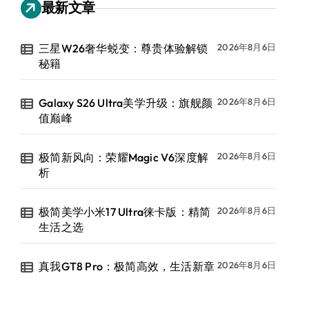
最新文章
三星W26奢华蜕变：尊贵体验解锁
2026年8月6日
秘籍
Galaxy S26 Ultra美学升级：旗舰颜
2026年8月6日
值巅峰
极简新风向：荣耀Magic V6深度解
2026年8月6日
析
极简美学小米17 Ultra徕卡版：精简
2026年8月6日
生活之选
真我GT8 Pro：极简高效，生活新章
2026年8月6日