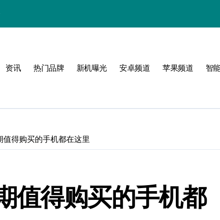
峰
之选
资讯
热门品牌
新机曝光
安卓频道
苹果频道
智
选购指南
致新生活
期值得购买的手机都在这里
期值得购买的手机都