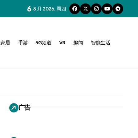
6
8 月 2026, 周四
能家居
手游
5G频道
VR
趣闻
智能生活
广告