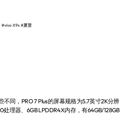
1
#
vivo X9s
#
夏普
不同，PRO 7 Plus的屏幕规格为5.7英寸2K分辨
处理器、6GB LPDDR4X内存，有64GB/128GB