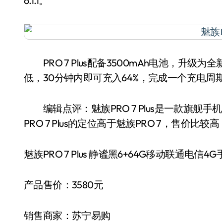
6.1.1。
PRO 7 Plus配备3500mAh电池，升级
低，30分钟内即可充入64%，完成一个充电周
编辑点评：魅族PRO 7 Plus是一款旗舰
PRO 7 Plus的定位高于魅族PRO 7，售
魅族PRO 7 Plus 静谧黑6+64G移动联通电信4
产品售价：3580元
销售商家：苏宁易购