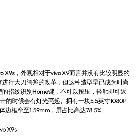
vo X9s，外观相对于vivo X9而言并没有比较明显的
有进行大刀阔斧的改革，但这种造型早已成为时尚
的指纹识别Home键，不可以按压，轻触即可返
的时候会有灯光亮起。拥有一块5.5英寸1080P
框窄至1.59mm，屏占比高达78.5%。