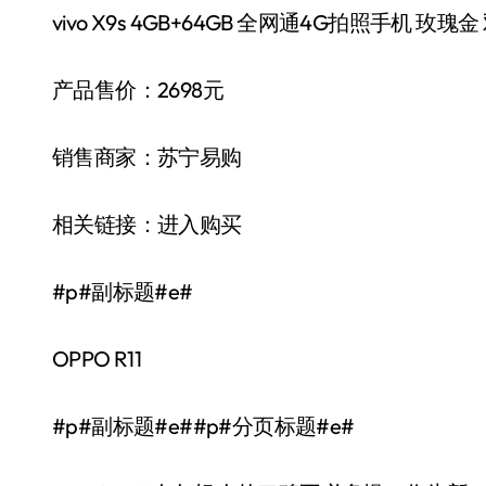
vivo X9s 4GB+64GB 全网通4G拍照手机 玫瑰
产品售价：2698元
销售商家：苏宁易购
相关链接：进入购买
#p#副标题#e#
OPPO R11
#p#副标题#e##p#分页标题#e#