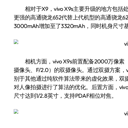
相对于X9，vivo X9s主要升级的地方包括处
更强的高通骁龙652代替上代机型的高通骁龙625。电
3000mAh增加至了3320mAh，同时机身尺
相机方面，vivo X9s前置配备2000万像素
摄像头、F/2.0）的双摄像头。通过双摄方案，v
别于其他通过纯软件算法带来的虚化效果，双
对人像拍摄进行了算法的优化。后置方面，vivo
尺寸达到1/2.8英寸，支持PDAF相位对焦。