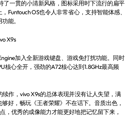
3.1。保持了一贯的小清新风格，图标采用时下流行的扁平
untouch OS也令人非常省心，支持智能体感、
用功能。
me Engine加入全新游戏键盘、游戏免打扰功能。同时
PU核心全开，强劲的A72核心达到1.8GHz最高频
续作，vivo X9s的总体表现并没有让人失望，满
也够好，畅玩《王者荣耀》不在话下。音质出色，
是亮点，优秀的成像能力才能更好地把记忆留下来，