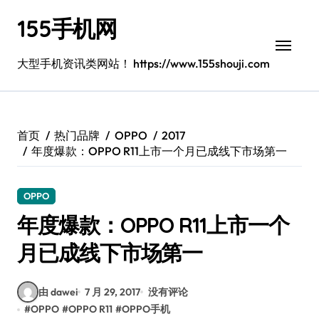
跳
155手机网
转
到
内
大型手机资讯类网站！ https://www.155shouji.com
容
首页
热门品牌
OPPO
2017
年度爆款：OPPO R11上市一个月已成线下市场第一
OPPO
年度爆款：OPPO R11上市一个
月已成线下市场第一
由 dawei
7 月 29, 2017
没有评论
#
OPPO
#
OPPO R11
#
OPPO手机