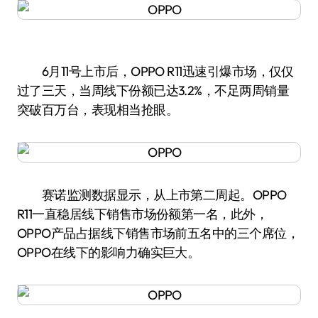
6月11号上市后，OPPO R11迅速引爆市场，仅仅
过了三天，当周线下份额已达3.2%，不足两周销量
突破百万台，表现相当抢眼。
赛诺监测数据显示，从上市第二周起。OPPO
R11一直稳居线下销售市场份额第一名，此外，
OPPO产品占据线下销售市场前五名中的三个席位，
OPPO在线下的影响力确实巨大。