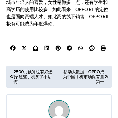
城市年轻人的喜爱，女性稍微多一点，还有学生和
高学历的使用比较多，如此看来，OPPO R11的定位
也是面向高端人才。如此高的线下销售，OPPO R11
极有可能成为年度爆款。
文
2500元预算也有好选
移动大数据：OPPO成
择 这些手机买了不后
为中国手机市场保有量
章
悔
第一
导
航