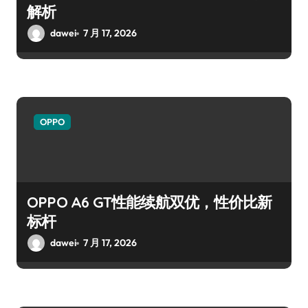
解析
dawei
7 月 17, 2026
OPPO
OPPO A6 GT性能续航双优，性价比新
标杆
dawei
7 月 17, 2026