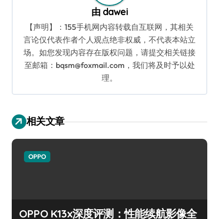
由
dawei
【声明】：155手机网内容转载自互联网，其相关
言论仅代表作者个人观点绝非权威，不代表本站立
场。如您发现内容存在版权问题，请提交相关链接
至邮箱：bqsm@foxmail.com，我们将及时予以处
理。
相关文章
OPPO
OPPO K13x深度评测：性能续航影像全