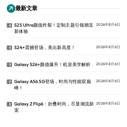
最新文章
S25 Ultra颜值炸裂！定制主题引领潮流
2026年8月6日
新体验
S24+震撼登场，美出新高度！
2026年8月6日
Galaxy S26+颜值爆升！机皇美学解析
2026年8月6日
Galaxy A56 5G登场，时尚与性能双巅
2026年8月6日
峰！
Galaxy Z Flip6：折叠时尚，尽显潮流新
2026年8月6日
宠