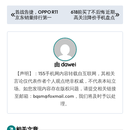
文
首战告捷，OPPO R11
618前买了不后悔 近期
京东销量排行第一
高关注降价手机盘点
章
导
航
由
dawei
【声明】：155手机网内容转载自互联网，其相关
言论仅代表作者个人观点绝非权威，不代表本站立
场。如您发现内容存在版权问题，请提交相关链接
至邮箱：bqsm@foxmail.com，我们将及时予以处
理。
相关文章