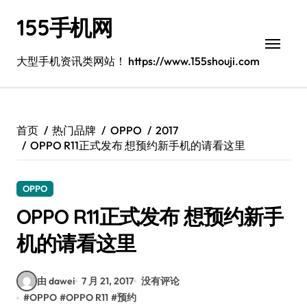
跳
155手机网
转
到
内
大型手机资讯类网站！ https://www.155shouji.com
容
首页
热门品牌
OPPO
2017
OPPO R11正式发布 想预约新手机的请看这里
OPPO
OPPO R11正式发布 想预约新手
机的请看这里
由 dawei
7 月 21, 2017
没有评论
#
OPPO
#
OPPO R11
#
预约