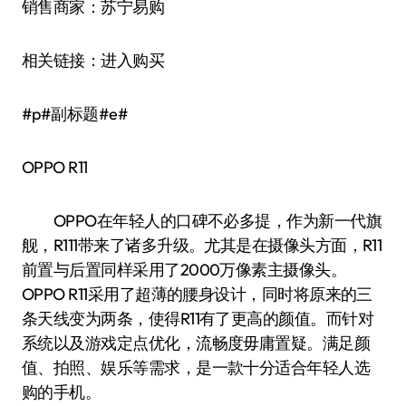
销售商家：苏宁易购
相关链接：进入购买
#p#副标题#e#
OPPO R11
OPPO在年轻人的口碑不必多提，作为新一代旗
舰，R111带来了诸多升级。尤其是在摄像头方面，R11
前置与后置同样采用了2000万像素主摄像头。
OPPO R11采用了超薄的腰身设计，同时将原来的三
条天线变为两条，使得R11有了更高的颜值。而针对
系统以及游戏定点优化，流畅度毋庸置疑。满足颜
值、拍照、娱乐等需求，是一款十分适合年轻人选
购的手机。