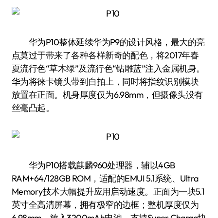
华为P10整体延续华为P9的设计风格，最大的亮
点莫过于带来了各种各样新奇的配色，将2017年春
夏流行色“草木绿”及流行色“钻雕蓝”注入金属机身。
华为将徕卡镜头带到自拍上，同时将指纹识别模块
放置在正面。机身厚度仅为6.98mm，但摄像头没有
丝毫凸起。
华为P10搭载麒麟960处理器，辅以4GB
RAM+64/128GB ROM，适配的EMUI 5.1系统、Ultra
Memory技术大幅提升应用启动速度。正面为一块5.1
英寸全高清屏幕，拥有极窄的边框；整机厚度仅为
6.98mm，放入3200mAh电池，支持Super Charge快