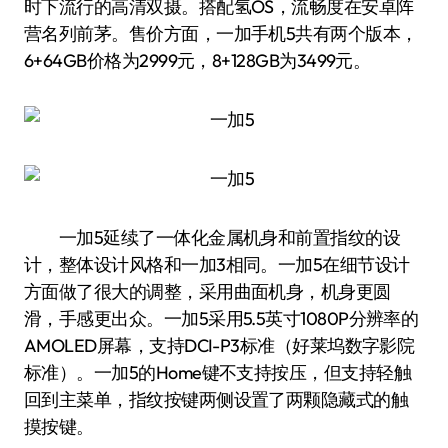
时下流行的高清双摄。搭配氢OS，流畅度在安卓阵
营名列前茅。售价方面，一加手机5共有两个版本，
6+64GB价格为2999元，8+128GB为3499元。
一加5延续了一体化金属机身和前置指纹的设
计，整体设计风格和一加3相同。一加5在细节设计
方面做了很大的调整，采用曲面机身，机身更圆
滑，手感更出众。一加5采用5.5英寸1080P分辨率的
AMOLED屏幕，支持DCI-P3标准（好莱坞数字影院
标准）。一加5的Home键不支持按压，但支持轻触
回到主菜单，指纹按键两侧设置了两颗隐藏式的触
摸按键。