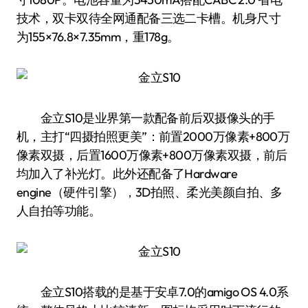
技术，双卡双待全网通配备三选二卡槽。机身尺寸
为155×76.8×7.35mm，重178g。
金立S10是业界第一款配备前后双摄像头的手
机，主打“四摄拍照更美”：前置2000万像素+800万
像素双摄，后置1600万像素+800万像素双摄，前后
均加入了补光灯。此外还配备了Hardware
engine（硬件引擎），3D拍照、柔光美颜自拍、多
人自拍等功能。
金立S10搭载的是基于安卓7.0的amigo OS 4.0系