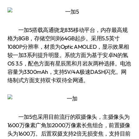
一加5搭载高通骁龙835移动平台，内存最高规
格为8GB，存储空间则64GB起步。采用5.5英寸
1080P分辨率，材质为Optic AMOLED，显示效果相
较一加3系列提升明显。系统方面为基于安卓N的氢
OS 3.5，配色方面有星辰黑和月岩灰两种选择。电池
容量为3300mAh，支持5V/4A极速DASH闪充。网
络制式方面支持双卡双待全网通。
一加5也采用目前流行的双摄像头，主摄像头为
1600万像素广角加2000万像素长焦组合，前置摄像
头为1600万。后置双摄支持2倍无损变焦，支持目前