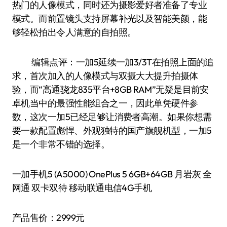
热门的人像模式，同时还为摄影爱好者准备了专业
模式。而前置镜头支持屏幕补光以及智能美颜，能
够轻松拍出令人满意的自拍照。
编辑点评：一加5延续一加3/3T在拍照上面的追
求，首次加入的人像模式与双摄大大提升拍摄体
验，而“高通骁龙835平台+8GB RAM”无疑是目前安
卓机当中的最强性能组合之一，因此单凭硬件参
数，这次一加5已经足够让消费者高潮。如果你想需
要一款配置彪悍、外观独特的国产旗舰机型，一加5
是一个非常不错的选择。
一加手机5 (A5000) OnePlus 5 6GB+64GB 月岩灰 全
网通 双卡双待 移动联通电信4G手机
产品售价：2999元