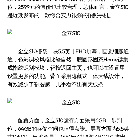
位，2599元的售价也比较合理，总体而言，金立S10
是近期发布的一款综合实力很强的拍照手机。
金立S10搭载一块5.5英寸FHD屏幕，画质细腻通
透，色彩调校风格比较自然。腰圆形固态Home键集
成指纹识别模块，轻按返回主页，也可以在设置里
设置更多的功能。背面采用隐藏式一体天线设计，
有效减少了割裂感，几乎看不出有天线条。
配置方面，金立S10运存方面采用6GB一步到
位，64GB的存储空间也值得点赞。屏幕方面为5.5英
寸1080P。电池容量为3450mA搭配CABC 2.0 省电