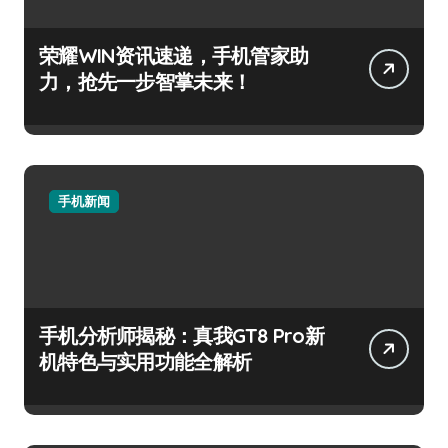
荣耀WIN资讯速递，手机管家助
力，抢先一步智掌未来！
手机新闻
手机分析师揭秘：真我GT8 Pro新
机特色与实用功能全解析