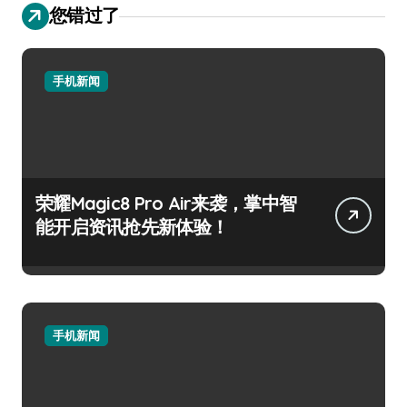
您错过了
手机新闻
荣耀Magic8 Pro Air来袭，掌中智
能开启资讯抢先新体验！
手机新闻