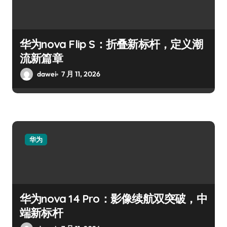
华为nova Flip S：折叠新标杆，定义潮
流新篇章
dawei
7 月 11, 2026
华为
华为nova 14 Pro：影像续航双突破，中
端新标杆