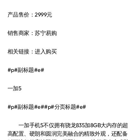
产品售价：2999元
销售商家：苏宁易购
相关链接：进入购买
#p#副标题#e#
一加5
#p#副标题#e##p#分页标题#e#
一加手机5不仅拥有骁龙835加8GB大内存的超
高配置、硬朗和圆润完美融合的精致外观，还配备