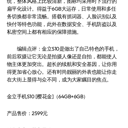
统，整体风格上比较清新，图标均采用时下流行的
扁平化设计。得益于6GB大运存，日常使用和多任
务切换都非常流畅。搭载有抓词器、人脸识别以及
快付等特色功能，此外在数据安全、手机防盗以及
私密空间上都有相应的保障措施。
编辑点评：金立S10是做出了自己特色的手机，
前后双摄让它无论是拍摄人像还是自拍，都能使人
物主体更加突出。超长的续航和安全基因，让你用
得更加省心放心。还有时尚靓丽的外表也能让你走
在大街上显得与众不同，成为大家瞩目的焦点。
金立手机S10 [樱花金]（64GB+6GB）
产品售价：2599元