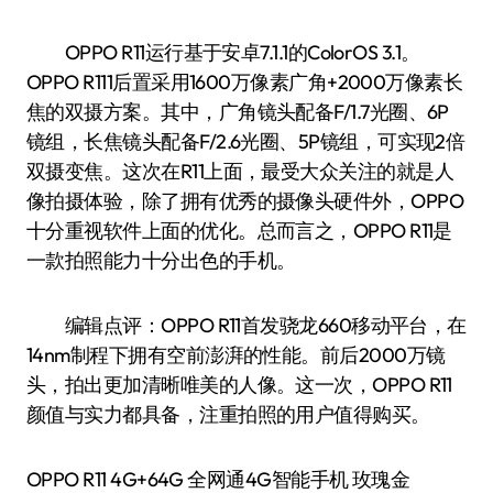
OPPO R11运行基于安卓7.1.1的ColorOS 3.1。
OPPO R111后置采用1600万像素广角+2000万像素长
焦的双摄方案。其中，广角镜头配备F/1.7光圈、6P
镜组，长焦镜头配备F/2.6光圈、5P镜组，可实现2倍
双摄变焦。这次在R11上面，最受大众关注的就是人
像拍摄体验，除了拥有优秀的摄像头硬件外，OPPO
十分重视软件上面的优化。总而言之，OPPO R11是
一款拍照能力十分出色的手机。
编辑点评：OPPO R11首发骁龙660移动平台，在
14nm制程下拥有空前澎湃的性能。前后2000万镜
头，拍出更加清晰唯美的人像。这一次，OPPO R11
颜值与实力都具备，注重拍照的用户值得购买。
OPPO R11 4G+64G 全网通4G智能手机 玫瑰金