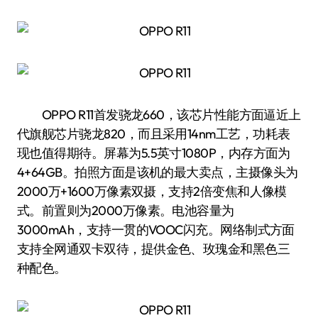
OPPO R11首发骁龙660，该芯片性能方面逼近上
代旗舰芯片骁龙820，而且采用14nm工艺，功耗表
现也值得期待。屏幕为5.5英寸1080P，内存方面为
4+64GB。拍照方面是该机的最大卖点，主摄像头为
2000万+1600万像素双摄，支持2倍变焦和人像模
式。前置则为2000万像素。电池容量为
3000mAh，支持一贯的VOOC闪充。网络制式方面
支持全网通双卡双待，提供金色、玫瑰金和黑色三
种配色。