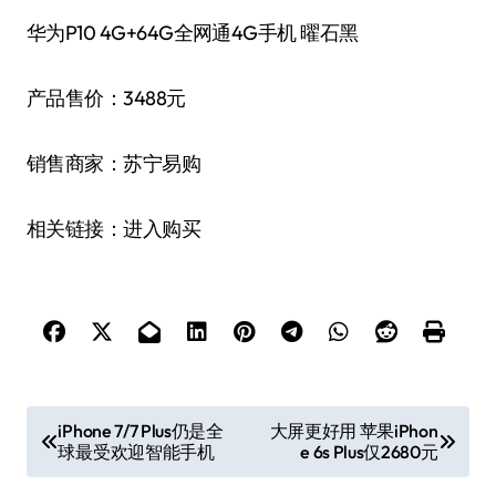
华为P10 4G+64G全网通4G手机 曜石黑
产品售价：3488元
销售商家：苏宁易购
相关链接：进入购买
文
iPhone 7/7 Plus仍是全
大屏更好用 苹果iPhon
球最受欢迎智能手机
e 6s Plus仅2680元
章