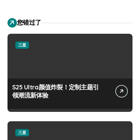
您错过了
三星
S25 Ultra颜值炸裂！定制主题引
领潮流新体验
三星