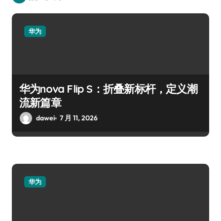
华为
华为nova Flip S：折叠新标杆，定义潮
流新篇章
dawei
7 月 11, 2026
华为