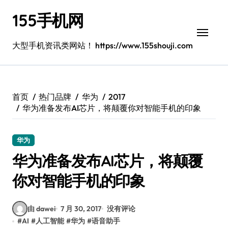
跳
155手机网
转
到
内
大型手机资讯类网站！ https://www.155shouji.com
容
首页
热门品牌
华为
2017
华为准备发布AI芯片，将颠覆你对智能手机的印象
华为
华为准备发布AI芯片，将颠覆
你对智能手机的印象
由 dawei
7 月 30, 2017
没有评论
#
AI
#
人工智能
#
华为
#
语音助手