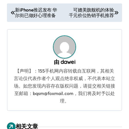
文
新iPhone推迟发布 华
可媲美旗舰机的体验
尔街已做好心理准备
千元价位热销手机推荐
章
导
航
由
dawei
【声明】：155手机网内容转载自互联网，其相关
言论仅代表作者个人观点绝非权威，不代表本站立
场。如您发现内容存在版权问题，请提交相关链接
至邮箱：bqsm@foxmail.com，我们将及时予以处
理。
相关文章