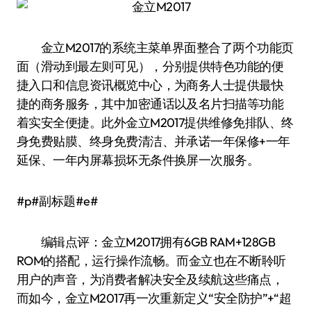
金立M2017的系统主菜单界面整合了两个功能页
面（滑动到最左则可见），分别提供特色功能的便
捷入口和信息资讯概览中心，为商务人士提供最快
捷的商务服务，其中加密通话以及名片扫描等功能
着实安全便捷。此外金立M2017提供维修免排队、终
身免费贴膜、终身免费清洁、并承诺一年保修+一年
延保、一年内屏幕损坏无条件换屏一次服务。
#p#副标题#e#
编辑点评：金立M2017拥有6GB RAM+128GB
ROM的搭配，运行操作流畅。而金立也在不断聆听
用户的声音，为消费者解决安全及续航这些痛点，
而如今，金立M2017再一次重新定义“安全防护”+“超