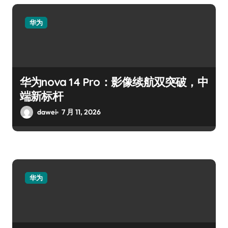
华为
华为nova 14 Pro：影像续航双突破，中
端新标杆
dawei
7 月 11, 2026
华为