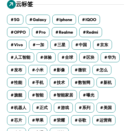
云标签
5G
Galaxy
Iphone
IQOO
OPPO
Pro
Realme
Redmi
Vivo
一加
三星
中国
京东
人工智能
体验
全球
区块
华为
发布
小米
影像
微软
怎么
性能
手机
技术
数智网
新机
旗舰
智能
智能家居
曝光
机器人
正式
游戏
系列
美国
芯片
苹果
荣耀
谷歌
运营商