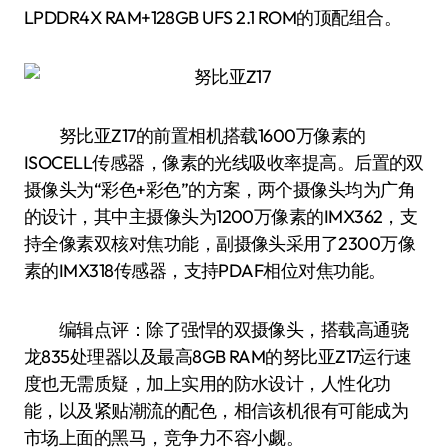
LPDDR4X RAM+128GB UFS 2.1 ROM的顶配组合。
努比亚Z17的前置相机搭载1600万像素的
ISOCELL传感器，像素的光线吸收率提高。后置的双
摄像头为“彩色+彩色”的方案，两个摄像头均为广角
的设计，其中主摄像头为1200万像素的IMX362，支
持全像素双核对焦功能，副摄像头采用了2300万像
素的IMX318传感器，支持PDAF相位对焦功能。
编辑点评：除了强悍的双摄像头，搭载高通骁
龙835处理器以及最高8GB RAM的努比亚Z17运行速
度也无需质疑，加上实用的防水设计，人性化功
能，以及紧贴潮流的配色，相信该机很有可能成为
市场上面的黑马，竞争力不容小觑。