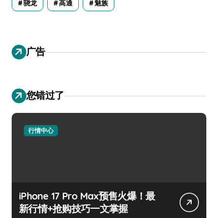
骁龙
高通
魅族
广告
您错过了
行情中心
iPhone 17 Pro Max预售火爆！最
新行情+抢购技巧一文掌握