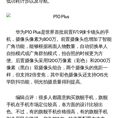
低功耗计步以及导航。
华为P10 Plus是世界首批前置F/1.9徕卡镜头的手
机，摄像头像素为800万。前置摄像头也增加了智能
广角功能，能够根据画面人物数量，自动切换单人
自拍模式或广角群拍模式，拍合照的时候更为方
便。后置摄像头采用1200万像素（彩色）和2000万
像素（黑白）双摄像头组合，两个摄像头的焦距一
样，但支持2倍变焦，其中彩色摄像头还支持OIS光
学防抖功能，弱光拍摄质量得到提高。
编辑点评：很多人都愿意购买旗舰手机，旗舰
手机在手机市场定位较高，各方面的设计比较出
色。不过，有的旗舰手机价格很高，有的旗舰手机