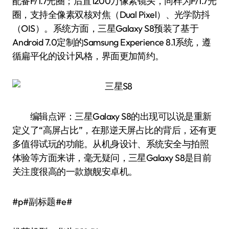
配备F/1.7光圈；后置1200万像素镜头，同样为F/1.7光
圈，支持全像素双核对焦（Dual Pixel）、光学防抖
（OIS）。系统方面，三星Galaxy S8预装了基于
Android 7.0定制的Samsung Experience 8.1系统，遵
循扁平化的设计风格，界面更加简约。
编辑点评：三星Galaxy S8的出现可以说是重新
定义了“高屏占比”，在那逆天屏占比的背后，还有更
多值得试玩的功能。从机身设计、系统安全与拍照
体验等方面来讲，毫无疑问，三星Galaxy S8是目前
关注度很高的一款旗舰安卓机。
#p#副标题#e#