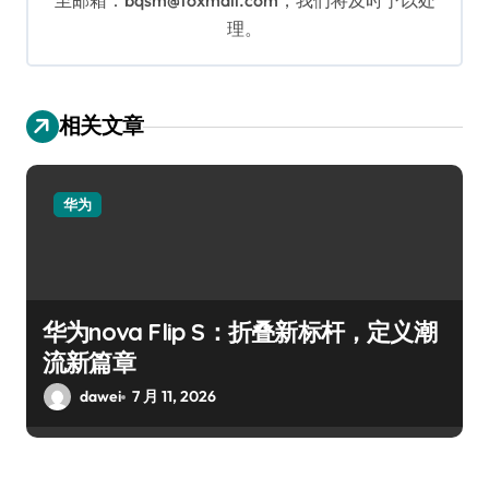
至邮箱：bqsm@foxmail.com，我们将及时予以处
理。
相关文章
华为
华为nova Flip S：折叠新标杆，定义潮
流新篇章
dawei
7 月 11, 2026