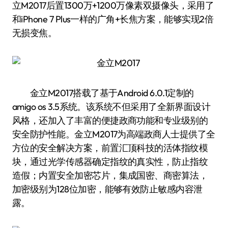
立M2017后置1300万+1200万像素双摄像头，采用了
和iPhone 7 Plus一样的广角+长焦方案，能够实现2倍
无损变焦。
金立M2017搭载了基于Android 6.0.1定制的
amigo os 3.5系统。该系统不但采用了全新界面设计
风格，还加入了丰富的便捷政商功能和专业级别的
安全防护性能。金立M2017为高端政商人士提供了全
方位的安全解决方案，前置汇顶科技的活体指纹模
块，通过光学传感器确定指纹的真实性，防止指纹
造假；内置安全加密芯片，集成国密、商密算法，
加密级别为128位加密，能够有效防止敏感内容泄
露。