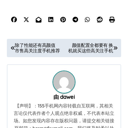
文
除了性能还有高颜值
颜值配置全都要有 换
市售高关注度手机推荐
机就买这些高关注手机
章
导
航
由
dawei
【声明】：155手机网内容转载自互联网，其相关
言论仅代表作者个人观点绝非权威，不代表本站立
场。如您发现内容存在版权问题，请提交相关链接