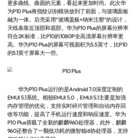
更多曲线、曲面的元素，看起来更加时尚。此次华
为P10 Plus将指纹识别模块放到了前面，与玻璃面板
融为一体。后壳采用“玻璃盖板+纳米注塑”的设计，
天线条靠近顶部和底部。华为P10 Plus的屏幕分辨率
符合2K标准，比P10的1080P全高清屏幕分辨率更
高。华为P10 Plus的屏幕可视面积为5.5英寸，比P10
的5.1英寸屏幕大一些。
华为P10 Plus运行的是Android 7.0深度定制的
EMUI 5.1系统。相较EMUI 5.0，EMUI 5.1主要是加强
内存管理的优化，支持实时碎片管理和自动内存回
收等功能，提高了手机运行速度和响应速度。华为
P10 Plus搭载了全新的麒麟960处理器，此外，麒麟
960还整合了一颗低功耗的微智核i6协处理器，支持