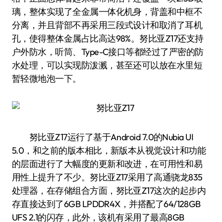
璃，整体实现了全金属一体化机身，背盖和中框不
分离，并且背部不再采用三段式设计和取消了耳机
孔，使得整体金属占比高达98%。努比亚Z17还支持
户外防水，听筒、Type-C接口等都经过了严密的防
水处理，可以实现防泼溅，甚至还可以放在水里短
暂轻微地泡一下。
努比亚Z17运行了基于Android 7.0的Nubia UI
5.0，和之前的版本相比，新版本从视觉设计和功能
的层面进行了大幅度的更新和改进，在可用性和易
用性上提升了不少。努比亚Z17采用了高通骁龙835
处理器，在存储组合方面，努比亚Z17这次的起步内
存直接达到了6GB LPDDR4X，并搭配了64/128GB
UFS 2.1的闪存，此外，该机有采用了最高8GB