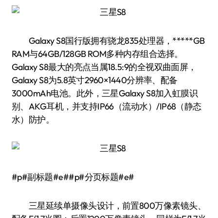
Galaxy S8国行版拥有骁龙835处理器，*****GB
RAM与64GB/128GB ROM多种内存组合选择。
Galaxy S8最大的亮点当属18.5:9的全视双曲面屏，
Galaxy S8为5.8英寸2960×1440分辨率、配备
3000mAh电池。此外，三星Galaxy S8加入虹膜识
别、AKG耳机，并支持IP66（流动水）/IP68（静态
水）防护。
#p#副标题#e##p#分页标题#e#
三星延续单摄像头设计，前置800万像素镜头、