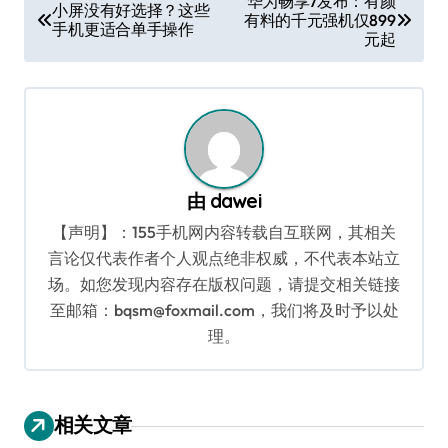
华为畅享7发布：有颜
小屏没有好选择？这些
有料的千元强机仅899
章
手机更适合单手操作
元起
导
航
由
dawei
【声明】：155手机网内容转载自互联网，其相关
言论仅代表作者个人观点绝非权威，不代表本站立
场。如您发现内容存在版权问题，请提交相关链接
至邮箱：bqsm@foxmail.com，我们将及时予以处
理。
相关文章