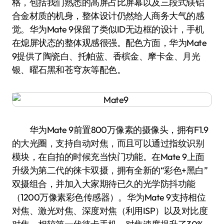
格，包括我们熟悉的高屏占比屏幕以及三段式镁铝
合金材质的机身，整体设计仍然给人商务大气的感
觉。华为Mate 9保留了类似ID无边框的设计，手机
在熄屏状态的整体观感很强。配色方面，华为Mate
9提供了陶瓷白、托帕蓝、香槟金、摩卡金、月光
银、曜石黑和苍穹灰等配色。
华为Mate 9前置800万像素的摄像头，拥有F1.9
的大光圈，支持自动对焦，而且可以通过指纹识别
模块，在自拍的时候充当快门功能。在Mate 9上面
升级为第二代的徕卡双摄，拥有全新的“彩色+黑白”
双摄组合，并加入大家期待已久的光学防抖功能
（1200万像素彩色传感器）。华为Mate 9支持相位
对焦、激光对焦、深度对焦（利用ISP）以及对比度