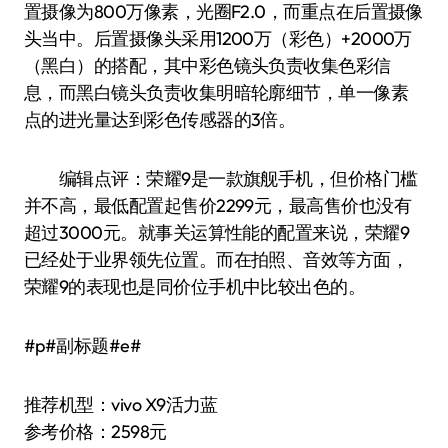
置摄像为800万像素，光圈F2.0，而重点在后置摄像
头当中。后置摄像头采用1200万（彩色）+2000万
（黑白）的搭配，其中彩色镜头负责收集色彩信
息，而黑白镜头负责收集明暗轮廓细节，单一像素
点的进光量达到彩色传感器的3倍。
编辑点评：荣耀9是一款旗舰手机，但价格门槛
并不高，最低配置起售价2299元，最高售价也没有
超过3000元。就事关运算性能的配置来说，荣耀9
已经处于业界领先位置。而在拍照、音效等方面，
荣耀9的表现也是同价位手机中比较出色的。
#p#副标题#e#
推荐机型：vivo X9活力蓝
参考价格：2598元