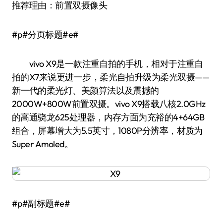
推荐理由：前置双摄像头
#p#分页标题#e#
vivo X9是一款注重自拍的手机，相对于注重自
拍的X7来说更进一步，柔光自拍升级为柔光双摄——
新一代的柔光灯、美颜算法以及震撼的
2000W+800W前置双摄。vivo X9搭载八核2.0GHz
的高通骁龙625处理器，内存方面为充裕的4+64GB
组合，屏幕增大为5.5英寸，1080P分辨率，材质为
Super Amoled。
#p#副标题#e#