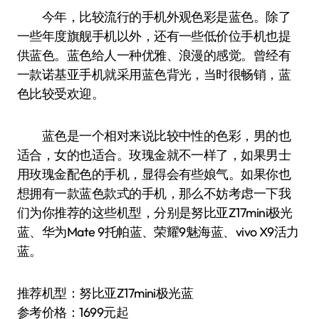
今年，比较流行的手机外观色彩是蓝色。除了
一些年度旗舰手机以外，还有一些低价位手机也提
供蓝色。蓝色给人一种优雅、浪漫的感觉。曾经有
一款诺基亚手机就采用蓝色背光，当时很畅销，蓝
色比较受欢迎。
蓝色是一个相对来说比较中性的色彩，男的也
适合，女的也适合。玫瑰金就不一样了，如果男士
用玫瑰金配色的手机，显得会有些娘气。如果你也
想拥有一款蓝色款式的手机，那么不妨考虑一下我
们为你推荐的这些机型，分别是努比亚Z17mini极光
蓝、华为Mate 9托帕蓝、荣耀9魅海蓝、vivo X9活力
蓝。
推荐机型：努比亚Z17mini极光蓝
参考价格：1699元起