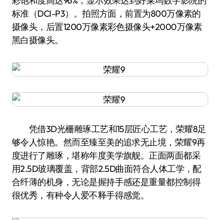
彩饱和度高达96%，显示效果达到好莱坞数字影院的
标准（DCI-P3）。拍照方面，前置为800万像素的
摄像头，后置1200万像素彩色摄像头+2000万像素
黑白摄像头。
凭借3D光栅雕琢工艺和15层匠心工艺，荣耀8足
够令人惊艳。然而至臻至美的追求无止境，荣耀9再
度进行了雕琢，堪称年度美学旗舰。正面两面都采
用2.5D玻璃覆盖，背部2.5D曲面符合人体工学，配
合纤薄的机身，无论是握持手感还是重量都控制得
很优秀，有种令人爱不释手得感觉。