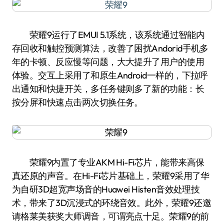
荣耀9运行了EMUI 5.1系统，该系统通过智能内
存回收和触控预测算法，改善了困扰Andorid手机多
年的卡顿、反应慢等问题，大大提升了用户的使用
体验。交互上采用了和原生Android一样的，下拉呼
出通知和快捷开关，多任务键则多了新的功能：长
按分屏和快速点击两次切换任务。
荣耀9内置了专业AKM Hi-Fi芯片，能带来高保
真还原的声音。在Hi-Fi芯片基础上，荣耀9采用了华
为自研3D超宽声场音的Huawei Histen音效处理技
术，带来了3D沉浸式的环绕音效。此外，荣耀9还邀
请格莱美获奖大师调音，可谓亮点十足。荣耀9的前