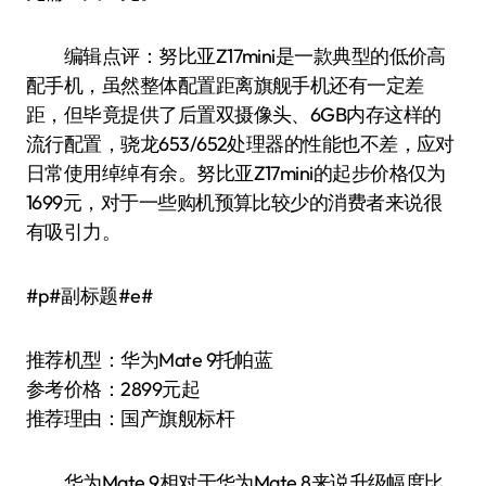
编辑点评：努比亚Z17mini是一款典型的低价高
配手机，虽然整体配置距离旗舰手机还有一定差
距，但毕竟提供了后置双摄像头、6GB内存这样的
流行配置，骁龙653/652处理器的性能也不差，应对
日常使用绰绰有余。努比亚Z17mini的起步价格仅为
1699元，对于一些购机预算比较少的消费者来说很
有吸引力。
#p#副标题#e#
推荐机型：华为Mate 9托帕蓝
参考价格：2899元起
推荐理由：国产旗舰标杆
华为Mate 9相对于华为Mate 8来说升级幅度比