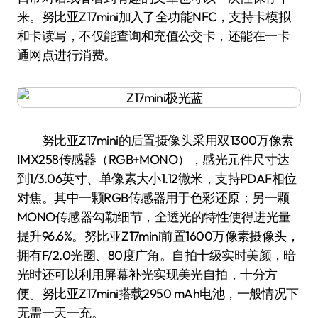
来。努比亚Z17mini加入了全功能NFC，支持卡模拟
和卡读写，不仅能查询和充值公交卡，还能在一卡
通网点进行消费。
努比亚Z17mini的后置摄像头采用双1300万像素
IMX258传感器（RGB+MONO），感光元件尺寸达
到1/3.06英寸、单像素大小1.12微米，支持PDAF相位
对焦。其中一颗RGB传感器用于色彩还原；另一颗
MONO传感器勾勒细节，全透光的特性使得进光量
提升96.6%。努比亚Z17mini前置1600万像素摄像头，
拥有F/2.0光圈、80度广角。自拍十级实时美颜，暗
光时还可以利用屏幕补光实现美光自拍，十分方
便。努比亚Z17mini搭载2950 mAh电池，一般情况下
无需一天一充。