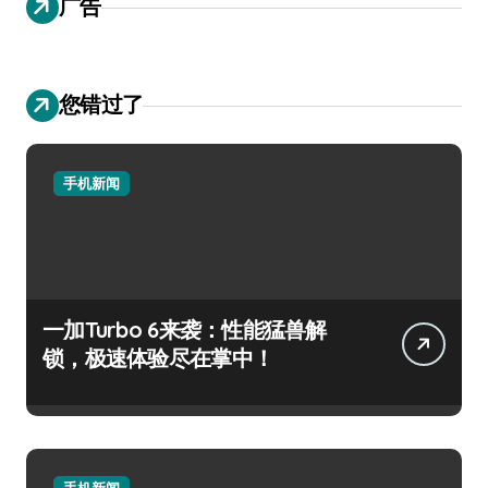
广告
您错过了
手机新闻
一加Turbo 6来袭：性能猛兽解
锁，极速体验尽在掌中！