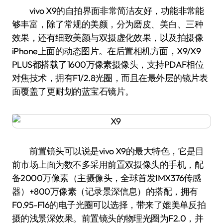
vivo X9的自拍界面非常简洁友好，功能非常能
够丰富，除了常规的美颜，分为磨皮、美白、三种
效果，还有细致美颜与双摄虚化效果，以及拍摄像
iPhone上面的动态图片。在后置相机方面，X9/X9
PLUS都搭载了1600万像素摄像头，支持PDAF相位
对焦技术，拥有F1/2.8光圈，而且在最外层的镜片表
面覆盖了更耐划的蓝宝石镜片。
前置镜头可以说是vivo X9的最大特色，它是目
前市场上面为数不多采用前置双摄像头的手机，配
备2000万像素（主摄像头，全球首发IMX376传感
器）+800万像素（记录景深信息）的搭配，拥有
F0.95-F16的电子光圈可以选择，带来了媲美单反拍
摄的浅景深效果。前置镜头的物理光圈为F2.0，并