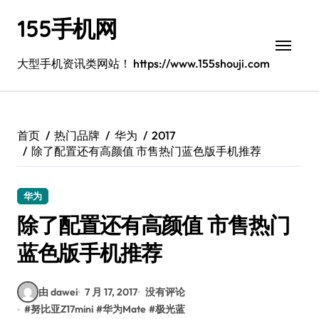
跳
155手机网
转
到
内
大型手机资讯类网站！ https://www.155shouji.com
容
首页
热门品牌
华为
2017
除了配置还有高颜值 市售热门蓝色版手机推荐
华为
除了配置还有高颜值 市售热门
蓝色版手机推荐
由 dawei
7 月 17, 2017
没有评论
#
努比亚Z17mini
#
华为Mate
#
极光蓝