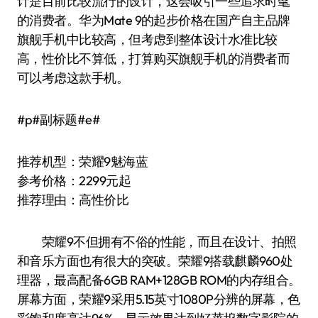
计是目前比较流行的设计，这会吸引一些追求时髦
的消费者。华为Mate 9的起步价格在国产自主品牌
旗舰手机中比较高，但考虑到整体设计水准比较
高，性价比不算低，打算购买旗舰手机的消费者而
可以考虑这款手机。
#p#副标题#e#
推荐机型：荣耀9魅海蓝
参考价格：2299元起
推荐理由：高性价比
荣耀9不但拥有不俗的性能，而且在设计、拍照
和音乐方面也有很大的突破。荣耀9搭载麒麟960处
理器，最高配备6GB RAM+128GB ROM的内存组合。
屏幕方面，荣耀9采用5.15英寸1080P分辨的屏幕，色