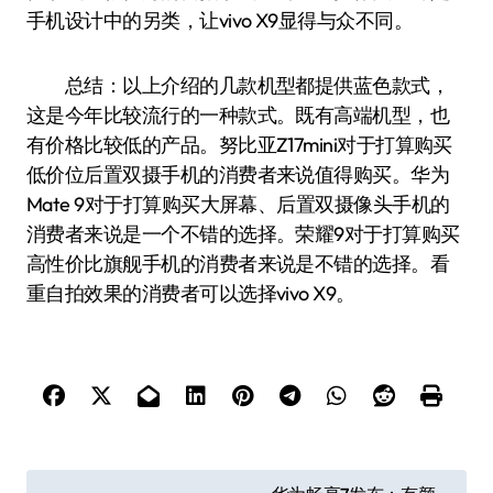
手机设计中的另类，让vivo X9显得与众不同。
总结：以上介绍的几款机型都提供蓝色款式，
这是今年比较流行的一种款式。既有高端机型，也
有价格比较低的产品。努比亚Z17mini对于打算购买
低价位后置双摄手机的消费者来说值得购买。华为
Mate 9对于打算购买大屏幕、后置双摄像头手机的
消费者来说是一个不错的选择。荣耀9对于打算购买
高性价比旗舰手机的消费者来说是不错的选择。看
重自拍效果的消费者可以选择vivo X9。
文