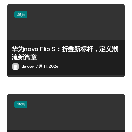
华为
华为nova Flip S：折叠新标杆，定义潮
流新篇章
dawei
7 月 11, 2026
华为