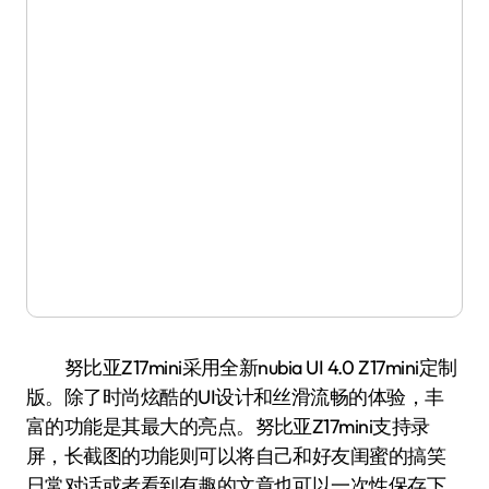
努比亚Z17mini采用全新nubia UI 4.0 Z17mini定制
版。除了时尚炫酷的UI设计和丝滑流畅的体验，丰
富的功能是其最大的亮点。努比亚Z17mini支持录
屏，长截图的功能则可以将自己和好友闺蜜的搞笑
日常对话或者看到有趣的文章也可以一次性保存下