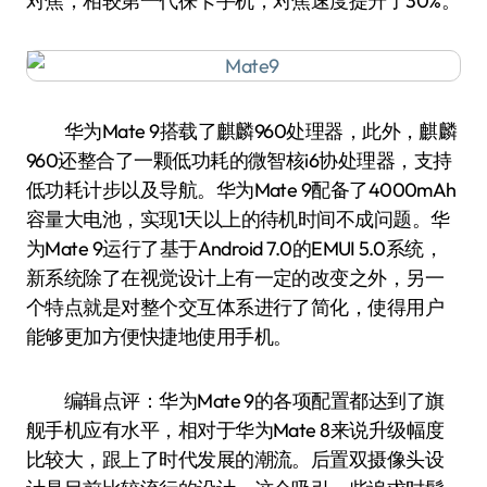
对焦，相较第一代徕卡手机，对焦速度提升了30%。
华为Mate 9搭载了麒麟960处理器，此外，麒麟
960还整合了一颗低功耗的微智核i6协处理器，支持
低功耗计步以及导航。华为Mate 9配备了4000mAh
容量大电池，实现1天以上的待机时间不成问题。华
为Mate 9运行了基于Android 7.0的EMUI 5.0系统，
新系统除了在视觉设计上有一定的改变之外，另一
个特点就是对整个交互体系进行了简化，使得用户
能够更加方便快捷地使用手机。
编辑点评：华为Mate 9的各项配置都达到了旗
舰手机应有水平，相对于华为Mate 8来说升级幅度
比较大，跟上了时代发展的潮流。后置双摄像头设