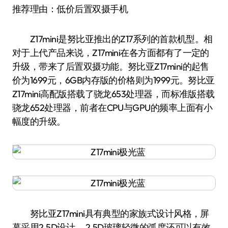
推荐理由：低价后置双摄手机
Z17mini是努比亚推出的Z17系列的首款机型。相
对于上代产品来说，Z17mini在各方面都有了一定的
升级，带来了后置双摄功能。努比亚Z17mini的起售
价为1699元，6GB内存版的价格则为1999元。努比亚
Z17mini高配版搭载了骁龙653处理器，而标准版搭载
骁龙652处理器，前者在CPU与GPU的频率上面有小
幅度的升级。
努比亚Z17mini具有典型的家族式设计风格，屏
幕采用2.5D设计， 2.5D玻璃轻微的弧度还可以有效