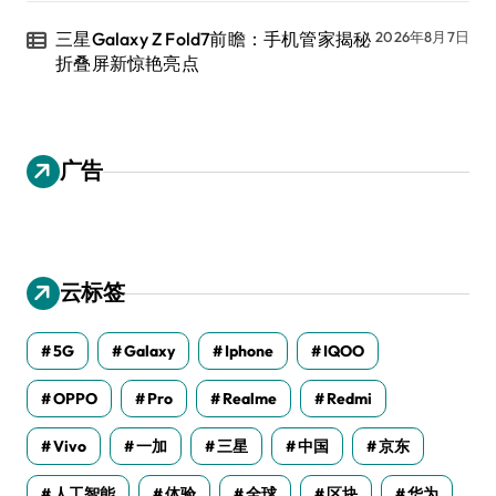
三星Galaxy Z Fold7前瞻：手机管家揭秘
2026年8月7日
折叠屏新惊艳亮点
广告
云标签
5G
Galaxy
Iphone
IQOO
OPPO
Pro
Realme
Redmi
Vivo
一加
三星
中国
京东
人工智能
体验
全球
区块
华为