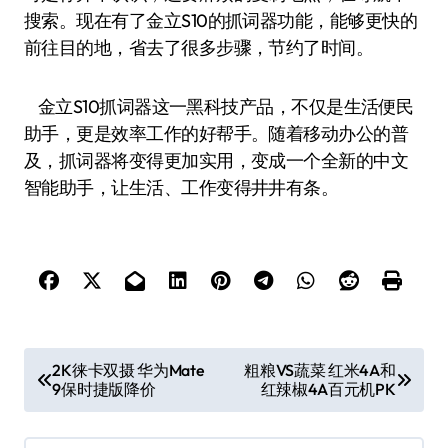
搜索。现在有了金立S10的抓词器功能，能够更快的
前往目的地，省去了很多步骤，节约了时间。
金立S10抓词器这一黑科技产品，不仅是生活便民
助手，更是效率工作的好帮手。随着移动办公的普
及，抓词器将变得更加实用，变成一个全新的中文
智能助手，让生活、工作变得井井有条。
文
2K徕卡双摄 华为Mate
粗粮VS蔬菜 红米4A和
9保时捷版降价
红辣椒4A百元机PK
章
导