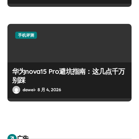
手机评测
华为nova15 Pro避坑指南：这几点千万
别踩
dawei
8 月 4, 2026
广告