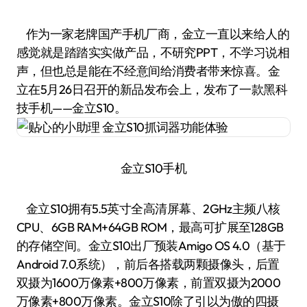
作为一家老牌国产手机厂商，金立一直以来给人的
感觉就是踏踏实实做产品，不研究PPT，不学习说相
声，但也总是能在不经意间给消费者带来惊喜。金
立在5月26日召开的新品发布会上，发布了一款黑科
技手机——金立S10。
金立S10手机
金立S10拥有5.5英寸全高清屏幕、2GHz主频八核
CPU、6GB RAM+64GB ROM，最高可扩展至128GB
的存储空间。金立S10出厂预装Amigo OS 4.0（基于
Android 7.0系统），前后各搭载两颗摄像头，后置
双摄为1600万像素+800万像素，前置双摄为2000
万像素+800万像素。金立S10除了引以为傲的四摄