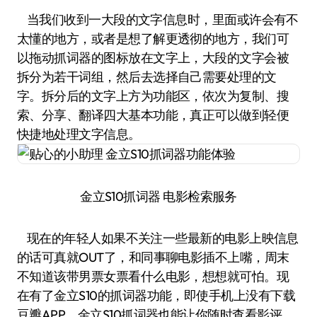
当我们收到一大段的文字信息时，里面或许会有不
太懂的地方，或者是想了解更透彻的地方，我们可
以拖动抓词器的图标放在文字上，大段的文字会被
拆分为若干词组，然后去选择自己需要处理的文
字。拆分后的文字上方为功能区，依次为复制、搜
索、分享、翻译四大基本功能，真正可以做到轻便
快捷地处理文字信息。
金立S10抓词器 电影检索服务
现在的年轻人如果不关注一些最新的电影上映信息
的话可真就OUT了，和同事聊电影插不上嘴，周末
不知道该带男票女票看什么电影，想想就可怕。现
在有了金立S10的抓词器功能，即使手机上没有下载
豆瓣APP，金立S10抓词器也能让你随时查看影评，